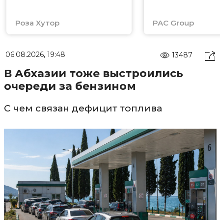
Роза Хутор
PAC Group
06.08.2026, 19:48
13487
В Абхазии тоже выстроились
очереди за бензином
С чем связан дефицит топлива