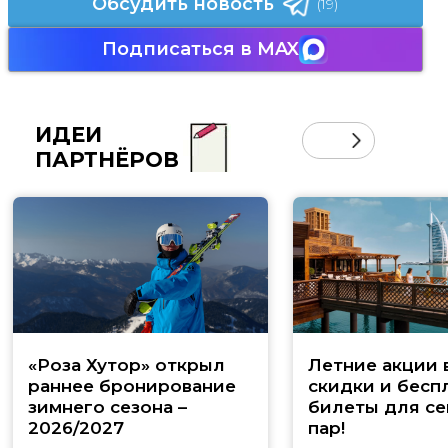
Обсудить новость
(19)
Подписаться в MAX
ИДЕИ
ПАРТНЁРОВ
«Роза Хутор» открыл
Летние акции 
раннее бронирование
скидки и бесп
зимнего сезона –
билеты для се
2026/2027
пар!