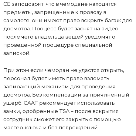
СБ заподозрят, что в чемодане ​​находятся
предметы, запрещенные к провозу в
самолете, они имеют право вскрыть багаж для
досмотра. Процесс будет заснят на видео,
после чего владельца вещей уведомят о
проведенной процедуре специальной
запиской.
При этом если чемодан не удастся открыть,
персонал будет иметь право взломать
запирающий механизм для проведения
досмотра. Без компенсации за причиненный
ущерб. CAAT рекомендует использовать
замки, одобренные TSA – после вскрытия
сотрудник сможет его закрыть с помощью
мастер-ключа и без повреждений.