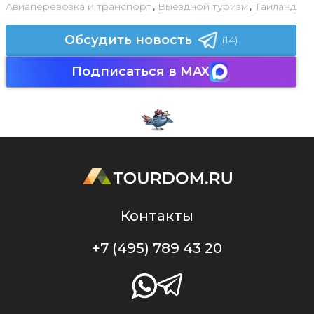
Авиаперевозка и транспорт
,
Выездной туризм
,
Таиланд
Обсудить новость
(14)
Подписаться в MAX
Контакты
+7 (495) 789 43 20