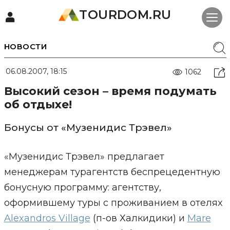
TOURDOM.RU
НОВОСТИ
06.08.2007, 18:15
1062
Высокий сезон – время подумать
об отдыхе!
Бонусы от «Музенидис Трэвел»
«Музенидис Трэвел» предлагает
менеджерам турагентств беспрецедентную
бонусную программу: агентству,
оформившему туры с проживанием в отелях
Alexandros Village
(п-ов Халкидики) и
Mare