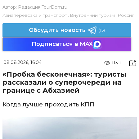
Автор:
Редакция TourDom.ru
Авиаперевозка и транспорт
,
Внутренний туризм
,
Россия
Обсудить новость
(15)
Подписаться в MAX
08.08.2026, 16:04
11311
«Пробка бесконечная»: туристы
рассказали о суперочереди на
границе с Абхазией
Когда лучше проходить КПП