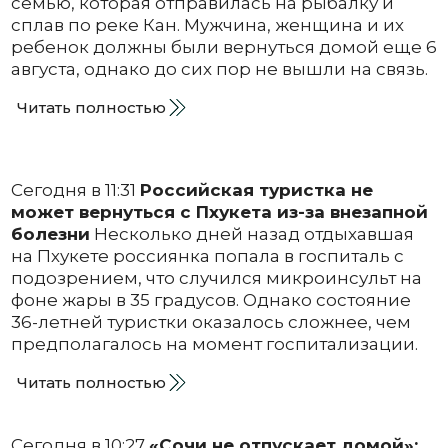
семью, которая отправилась на рыбалку и
сплав по реке Кан. Мужчина, женщина и их
ребенок должны были вернуться домой еще 6
августа, однако до сих пор не вышли на связь.
Читать полностью
Сегодня в 11:31
Российская туристка не
может вернуться с Пхукета из-за внезапной
болезни
Несколько дней назад отдыхавшая
на Пхукете россиянка попала в госпиталь с
подозрением, что случился микроинсульт на
фоне жары в 35 градусов. Однако состояние
36-летней туристки оказалось сложнее, чем
предполагалось на момент госпитализации.
Читать полностью
Сегодня в 10:27
«Сочи не отпускает домой»: