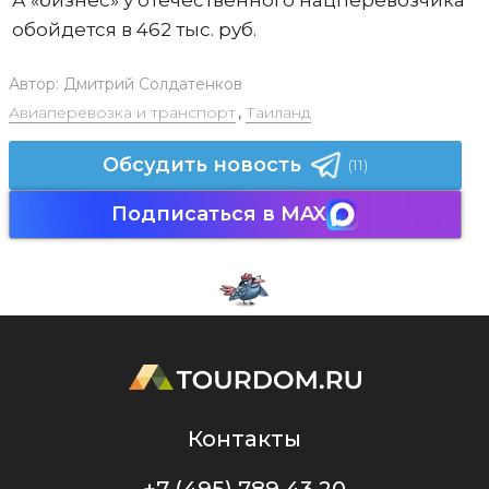
обойдется в 462 тыс. руб.
Автор:
Дмитрий Солдатенков
Авиаперевозка и транспорт
,
Таиланд
Обсудить новость
(11)
Подписаться в MAX
Контакты