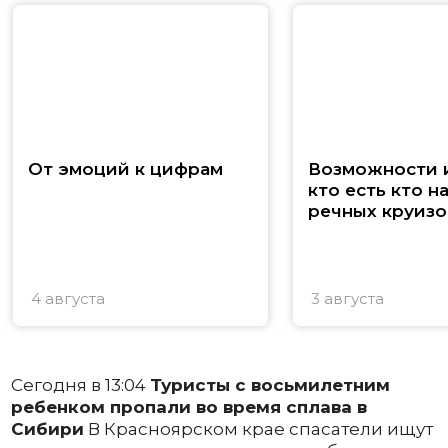
От эмоций к цифрам
Возможности и
кто есть кто н
речных круизо
4 августа
3 августа
Сегодня в 13:04
Туристы с восьмилетним
ребенком пропали во время сплава в
Сибири
В Красноярском крае спасатели ищут