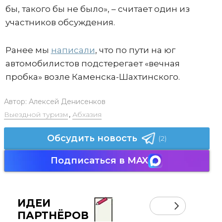
бы, такого бы не было», – считает один из
участников обсуждения.
Ранее мы
написали
, что по пути на юг
автомобилистов подстерегает «вечная
пробка» возле Каменска-Шахтинского.
Автор:
Алексей Денисенков
Выездной туризм
,
Абхазия
Обсудить новость
(2)
Подписаться в MAX
ИДЕИ
ПАРТНЁРОВ