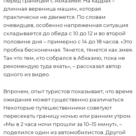
перед границей с Абхазией. На кадрах –
длинная вереница машин, которая
практически не движется. По словам
очевидцев, особенно напряженная ситуация
складывается до обеда с 10 до 12 и во второй
половине дня – примерно с 14 до 18 часов. «Это
пробка бесконечная. Тянется, тянется как змея.
Так что тем, кто собрался в Абхазию, пока не
рекомендую туда ехать», – рассказал автор
одного из видео.
Впрочем, опыт туристов показывает, что время
ожидания может существенно различаться.
Некоторые путешественники советуют
пересекать границу ночью или ранним утром.
«Мы в 2 часа ночи прошли за 10–15 минут», –
поделился один из автомобилистов. Другой