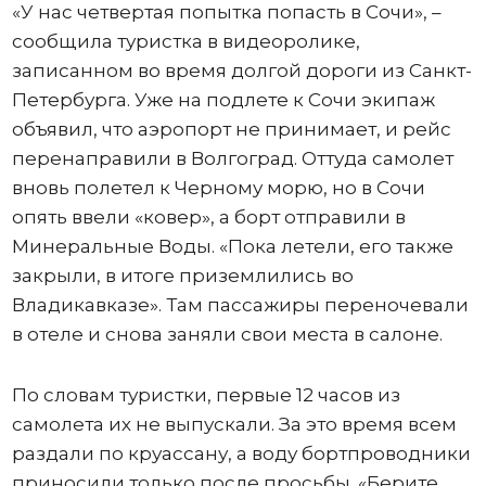
«У нас четвертая попытка попасть в Сочи», –
сообщила туристка в видеоролике,
записанном во время долгой дороги из Санкт-
Петербурга. Уже на подлете к Сочи экипаж
объявил, что аэропорт не принимает, и рейс
перенаправили в Волгоград. Оттуда самолет
вновь полетел к Черному морю, но в Сочи
опять ввели «ковер», а борт отправили в
Минеральные Воды. «Пока летели, его также
закрыли, в итоге приземлились во
Владикавказе». Там пассажиры переночевали
в отеле и снова заняли свои места в салоне.
По словам туристки, первые 12 часов из
самолета их не выпускали. За это время всем
раздали по круассану, а воду бортпроводники
приносили только после просьбы. «Берите