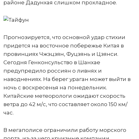
районе Дадунхая слишком прохладное.
Прогнозируется, что основной удар стихии
придется на восточное побережье Китая в
провинциях Чжэцзян, Фуцзянь и Цзянси.
Сегодня Генконсульство в Шанхае
предупредило россиян о ливнях и
наводнениях. На берег ураган может выйти в
ночь с воскресенья на понедельник.
Китайские метеорологи ожидают скорость
ветра до 42 м/с, что составляет около 150 км/
час.
В мегаполисе ограничили работу морского
порта, из-за чего круизные компании