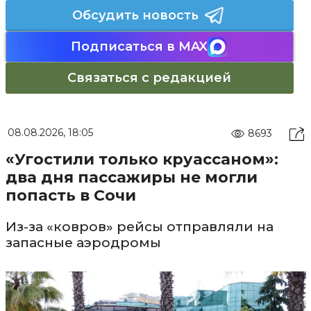
Обсудить новость
Подписаться в MAX
Связаться с редакцией
08.08.2026, 18:05
8693
«Угостили только круассаном»:
два дня пассажиры не могли
попасть в Сочи
Из-за «ковров» рейсы отправляли на
запасные аэродромы