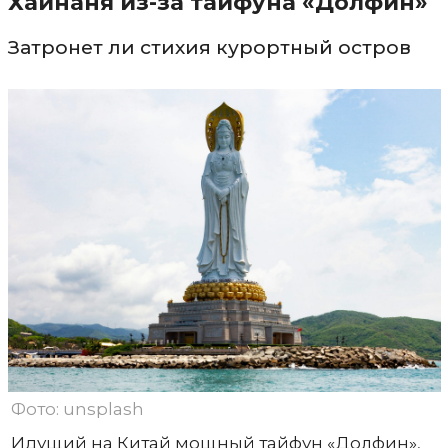
Хайнаня из-за тайфуна «Долфин»
Затронет ли стихия курортный остров
Фото: unsplash
Идущий на Китай мощный тайфун «Долфин»,