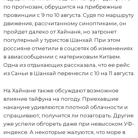
по прогнозам, обрушится на прибрежные
провинции с 9 по 10 августа. Судя по маршруту
движения, рассчитанному синоптиками, он
пройдет далеко от Хайнаня, но затронет
популярный у туристов Шанхай. При этом
россияне отметили в соцсетях об изменениях
в авиасообщении с материковым Китаем.
Одна из отдыхающих рассказала, что ее рейс
из Саньи в Шанхай перенесли с 10 на 11 августа.
На Хайнане также обсуждают возможное
влияние тайфуна на погоду. Приехавшие
накануне удивляются плотной облачности и
спрашивают, получится ли позагорать. Другие
уже успели обгореть даже при невысоком УФ-
индексе. А некоторые жалуются, что море в