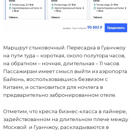
Маршрут стыковочный. Пересадка в Гуанчжоу
на пути туда – короткая, около полутора часов,
на обратном – ночная, длительная – 11 часов.
Пассажирам имеет смысл выйти из аэропорта
Байюнь, воспользовавшись безвизом с
Китаем, и остановиться для ночлега в
предварительно забронированном отеле.
Отметим, что кресла бизнес-класса в лайнере,
задействованном на длительном плече между
Москвой и Гуанчжоу, раскладываются в