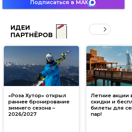
Подписаться в MAX
ИДЕИ
ПАРТНЁРОВ
«Роза Хутор» открыл
Летние акции 
раннее бронирование
скидки и бесп
зимнего сезона –
билеты для се
2026/2027
пар!