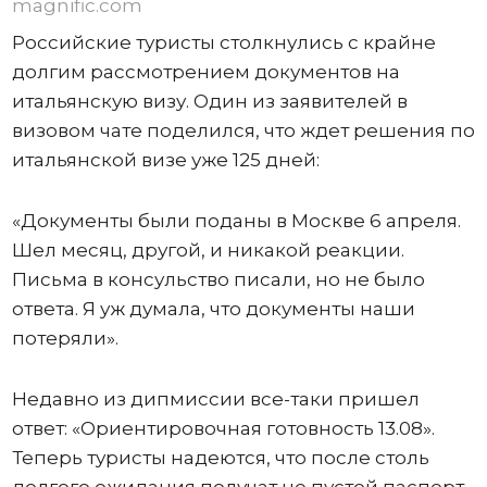
magnific.com
Российские туристы столкнулись с крайне
долгим рассмотрением документов на
итальянскую визу. Один из заявителей в
визовом чате поделился, что ждет решения по
итальянской визе уже 125 дней:
«Документы были поданы в Москве 6 апреля.
Шел месяц, другой, и никакой реакции.
Письма в консульство писали, но не было
ответа. Я уж думала, что документы наши
потеряли».
Недавно из дипмиссии все-таки пришел
ответ: «Ориентировочная готовность 13.08».
Теперь туристы надеются, что после столь
долгого ожидания получат не пустой паспорт,