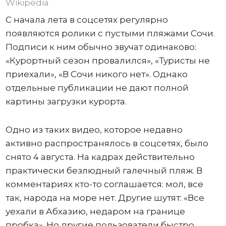
Wikipedia
С начала лета в соцсетях регулярно
появляются ролики с пустыми пляжами Сочи.
Подписи к ним обычно звучат одинаково:
«Курортный сезон провалился», «Туристы не
приехали», «В Сочи никого нет». Однако
отдельные публикации не дают полной
картины загрузки курорта.
Одно из таких видео, которое недавно
активно распространялось в соцсетях, было
снято 4 августа. На кадрах действительно
практически безлюдный галечный пляж. В
комментариях кто-то соглашается: мол, все
так, народа на море нет. Другие шутят: «Все
уехали в Абхазию, недаром на границе
пробка». Но другие пользователи быстро