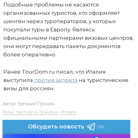
Подобные проблемы не касаются
организованных туристов, кто оформляет
шенген через туроператоров, у которых
покупали туры в Европу. Являясь
официальными партнерами визовых центров,
они могут передавать пакеты документов
более оперативно.
Ранее TourDom.ru писал, что Италия
выступила
против запрета
на туристические
визы для россиян.
Автор:
Евгений Пронин
Визы, паспорта, граница
,
Италия
Обсудить новость
(18)