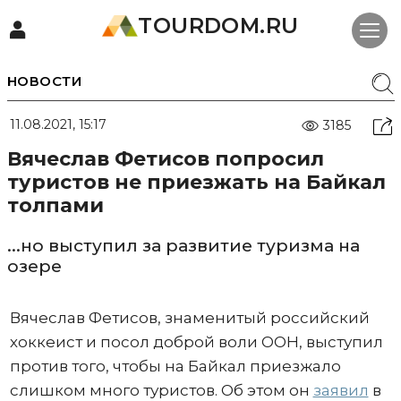
TOURDOM.RU
НОВОСТИ
11.08.2021, 15:17
3185
Вячеслав Фетисов попросил
туристов не приезжать на Байкал
толпами
...но выступил за развитие туризма на
озере
Вячеслав Фетисов, знаменитый российский
хоккеист и посол доброй воли ООН, выступил
против того, чтобы на Байкал приезжало
слишком много туристов. Об этом он
заявил
в