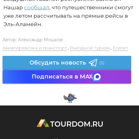
Нашар
сообщал
, что путешественники смогут
уже летом рассчитывать на прямые рейсы в
Эль-Аламейн.
Автор:
Александр Мошков
Авиаперевозка и транспорт
,
Выездной туризм
,
Египет
Обсудить новость
(3)
Подписаться в MAX