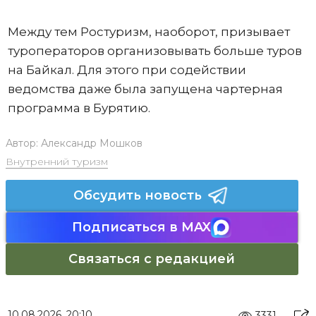
Между тем Ростуризм, наоборот, призывает
туроператоров организовывать больше туров
на Байкал. Для этого при содействии
ведомства даже была запущена чартерная
программа в Бурятию.
Автор:
Александр Мошков
Внутренний туризм
Обсудить новость
Подписаться в MAX
Связаться с редакцией
10.08.2026, 20:10
3331