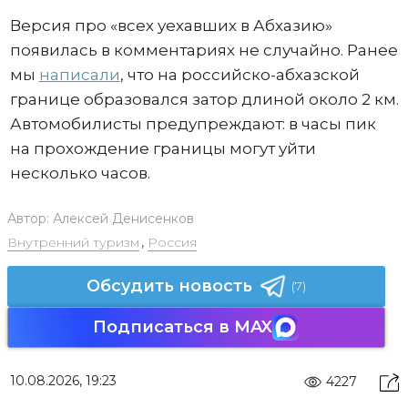
Версия про «всех уехавших в Абхазию»
появилась в комментариях не случайно. Ранее
мы
написали
, что на российско-абхазской
границе образовался затор длиной около 2 км.
Автомобилисты предупреждают: в часы пик
на прохождение границы могут уйти
несколько часов.
Автор:
Алексей Денисенков
Внутренний туризм
,
Россия
Обсудить новость
(7)
Подписаться в MAX
10.08.2026, 19:23
4227