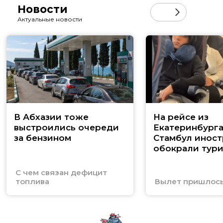
Новости
Актуальные новости
В Абхазии тоже
На рейсе из
выстроились очереди
Екатеринбурга
за бензином
Стамбул инос
обокрали тури
С чем связан дефицит
топлива
Вылет пришлось