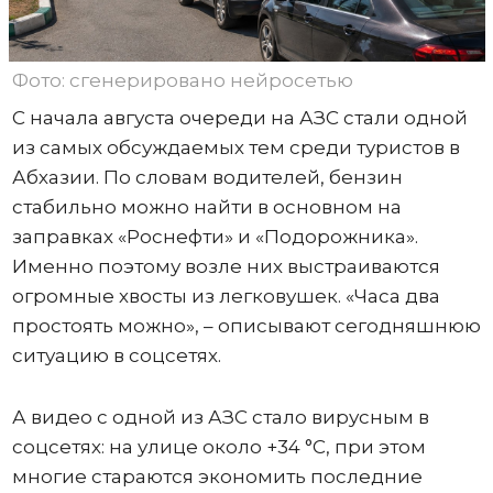
Фото: сгенерировано нейросетью
С начала августа очереди на АЗС стали одной
из самых обсуждаемых тем среди туристов в
Абхазии. По словам водителей, бензин
стабильно можно найти в основном на
заправках «Роснефти» и «Подорожника».
Именно поэтому возле них выстраиваются
огромные хвосты из легковушек. «Часа два
простоять можно», – описывают сегодняшнюю
ситуацию в соцсетях.
А видео с одной из АЗС стало вирусным в
соцсетях: на улице около +34 °C, при этом
многие стараются экономить последние