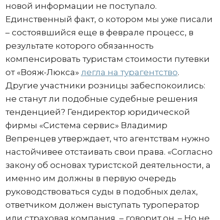
новой информации не поступало.
Единственный факт, о котором мы уже писали
– состоявшийся еще в феврале процесс, в
результате которого обязанность
компенсировать туристам стоимости путевки
от «Вояж-Люкса»
легла на турагентство
.
Другие участники розницы забеспокоились:
не станут ли подобные судебные решения
тенденцией? Гендиректор юридической
фирмы «Система сервис» Владимир
Вепренцев утверждает, что агентствам нужно
настойчивее отстаивать свои права. «Согласно
закону об основах туристской деятельности, а
именно им должны в первую очередь
руководствоваться суды в подобных делах,
ответчиком должен выступать туроператор
или страховая компания, – говорит он. – Но не