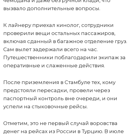
чемодана и даже без ручной клади, что
вызвало дополнительные вопросы.
К лайнеру приехал кинолог, сотрудники
проверили вещи остальных пассажиров,
включая сданный в багажное отделение груз.
Сам вылет задержали всего на час.
Путешественники поблагодарили экипаж за
оперативные и слаженные действия.
После приземления в Стамбуле тех, кому
предстояли пересадки, провели через
паспортный контроль вне очереди, и они
успели на стыковочные рейсы.
Отметим, это не первый случай воровства
денег на рейсах из России в Турцию. В июле