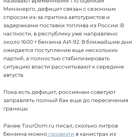
называют временными. По оценкам
Минэнерго, дефицит связан с сезонным
спросом из-за притока автотуристов и
задержками поставки топлива из России. В
частности, в республику уже направлено
около 1600 т бензина АИ-92. В ближайшие дни
ожидается поступление еще нескольких
партий, а полностью стабилизировать
ситуацию власти рассчитывают к середине
августа.
Пока есть дефицит, россиянам советуют
заправлять полный бак еще до пересечения
границы.
Ранее TourDom.ru писал, сколько литров
бензина можно
провезти
в канистрах из