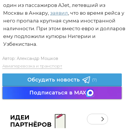
один из пассажиров AJet, летевший из
Москвы в Анкару,
заявил
, что во время рейса у
него пропала крупная сумма иностранной
наличности. При этом вместо евро и долларов
ему подложили купюры Нигерии и
Узбекистана.
Автор:
Александр Мошков
Авиаперевозка и транспорт
Обсудить новость
(7)
Подписаться в MAX
ИДЕИ
ПАРТНЁРОВ