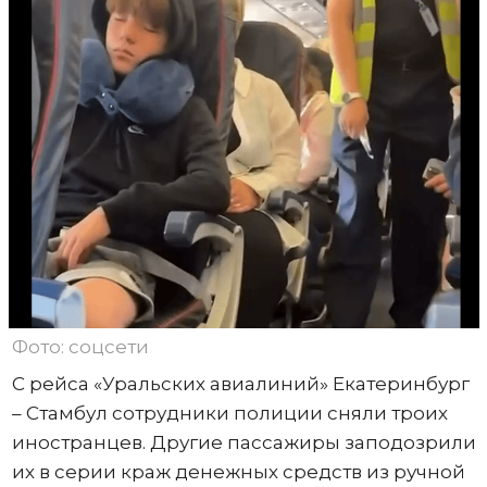
Фото: соцсети
С рейса «Уральских авиалиний» Екатеринбург
– Стамбул сотрудники полиции сняли троих
иностранцев. Другие пассажиры заподозрили
их в серии краж денежных средств из ручной