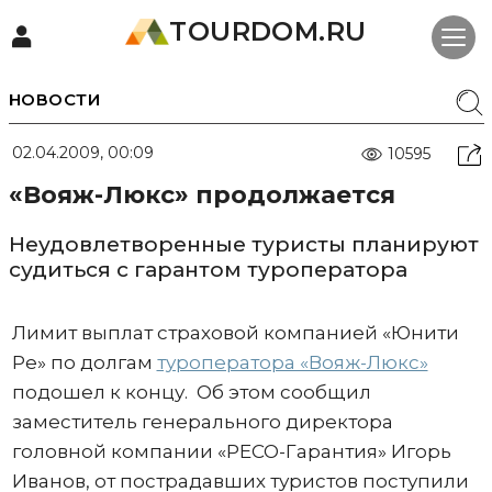
TOURDOM.RU
НОВОСТИ
02.04.2009, 00:09
10595
«Вояж-Люкс» продолжается
Неудовлетворенные туристы планируют
судиться с гарантом туроператора
Лимит выплат страховой компанией «Юнити
Ре» по долгам
туроператора «Вояж-Люкс»
подошел к концу. Об этом сообщил
заместитель генерального директора
головной компании «РЕСО-Гарантия» Игорь
Иванов, от пострадавших туристов поступили