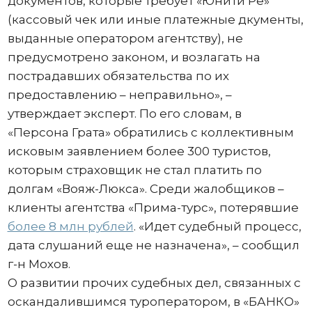
документов, которые требует «Юнити Ре»
(кассовый чек или иные платежные дкументы,
выданные оператором агентству), не
предусмотрено законом, и возлагать на
пострадавших обязательства по их
предоставлению – неправильно», –
утверждает эксперт. По его словам, в
«Персона Грата» обратились с коллективным
исковым заявлением более 300 туристов,
которым страховщик не стал платить по
долгам «Вояж-Люкса». Среди жалобщиков –
клиенты агентства «Прима-турс», потерявшие
более 8 млн рублей
. «Идет судебный процесс,
дата слушаний еще не назначена», – сообщил
г-н Мохов.
О развитии прочих судебных дел, связанных с
оскандалившимся туроператором, в «БАНКО»