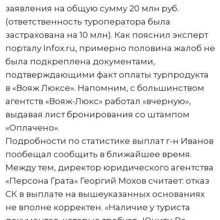
заявления на общую сумму 20 млн руб.
(ответственность туроператора была
застрахована на 10 млн). Как пояснил эксперт
порталу Infox.ru, примерно половина жалоб не
была подкреплена документами,
подтверждающими факт оплаты турпродукта
в «Вояж Люксе». Напомним, с большинством
агентств «Вояж-Люкс» работал «вчерную»,
выдавая лист бронирования со штампом
«Оплачено».
Подробности по статистике выплат г-н Иванов
пообещал сообщить в ближайшее время.
Между тем, директор юридического агентства
«Персона Грата» Георгий Мохов считает: отказ
СК в выплате на вышеуказанных основаниях
не вполне корректен. «Наличие у туриста