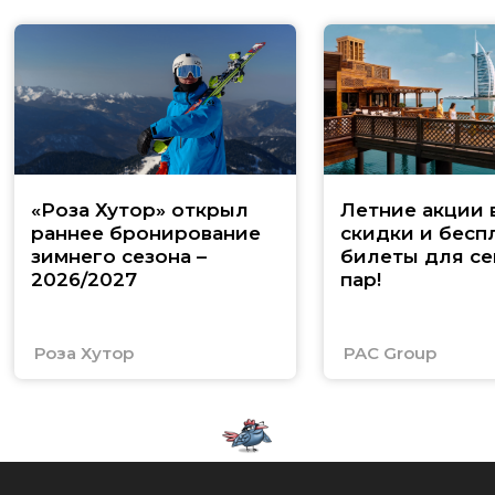
«Роза Хутор» открыл
Летние акции 
раннее бронирование
скидки и бесп
зимнего сезона –
билеты для се
2026/2027
пар!
Роза Хутор
PAC Group