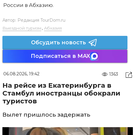
России в Абхазию.
Автор:
Редакция TourDom.ru
Выездной туризм
,
Абхазия
Обсудить новость
Подписаться в MAX
06.08.2026, 19:42
1363
На рейсе из Екатеринбурга в
Стамбул иностранцы обокрали
туристов
Вылет пришлось задержать