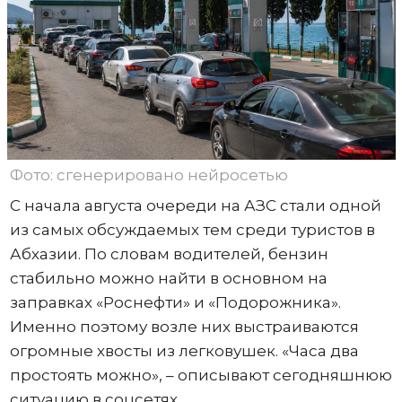
Фото: сгенерировано нейросетью
С начала августа очереди на АЗС стали одной
из самых обсуждаемых тем среди туристов в
Абхазии. По словам водителей, бензин
стабильно можно найти в основном на
заправках «Роснефти» и «Подорожника».
Именно поэтому возле них выстраиваются
огромные хвосты из легковушек. «Часа два
простоять можно», – описывают сегодняшнюю
ситуацию в соцсетях.