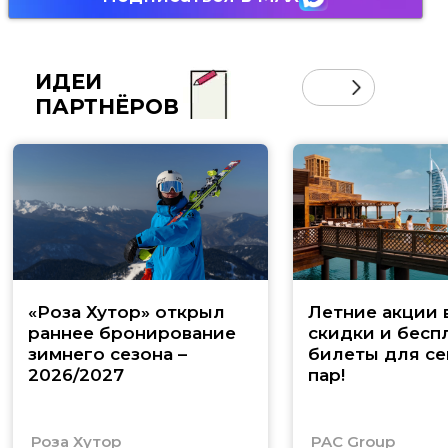
ИДЕИ
ПАРТНЁРОВ
«Роза Хутор» открыл
Летние акции 
раннее бронирование
скидки и бесп
зимнего сезона –
билеты для се
2026/2027
пар!
Роза Хутор
PAC Group