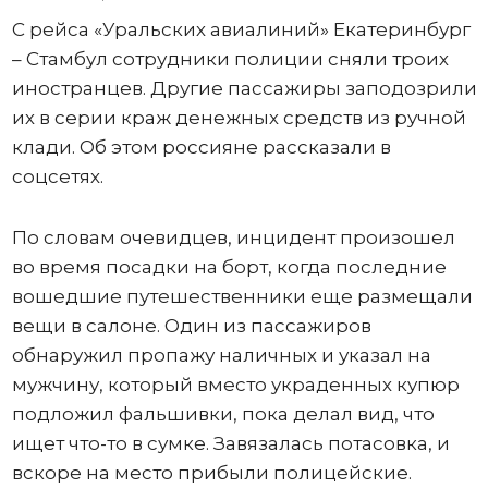
С рейса «Уральских авиалиний» Екатеринбург
– Стамбул сотрудники полиции сняли троих
иностранцев. Другие пассажиры заподозрили
их в серии краж денежных средств из ручной
клади. Об этом россияне рассказали в
соцсетях.
По словам очевидцев, инцидент произошел
во время посадки на борт, когда последние
вошедшие путешественники еще размещали
вещи в салоне. Один из пассажиров
обнаружил пропажу наличных и указал на
мужчину, который вместо украденных купюр
подложил фальшивки, пока делал вид, что
ищет что-то в сумке. Завязалась потасовка, и
вскоре на место прибыли полицейские.