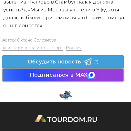
вылет из Пулково в Стамбул: как я должна
успеть?», «Мы из Москвы улетели в Уфу, хотя
должны были приземлиться в Сочи», – пишут
они в соцсетях.
Автор:
Оксана Селезнева
Авиаперевозка и транспорт
,
Россия
Обсудить новость
(7)
Подписаться в MAX