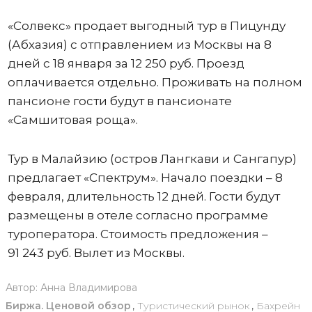
«Солвекс» продает выгодный тур в Пицунду
(Абхазия) с отправлением из Москвы на 8
дней с 18 января за 12 250 руб. Проезд
оплачивается отдельно. Проживать на полном
пансионе гости будут в пансионате
«Самшитовая роща».
Тур в Малайзию (остров Лангкави и Сангапур)
предлагает «Спектрум». Начало поездки – 8
февраля, длительность 12 дней. Гости будут
размещены в отеле согласно программе
туроператора. Стоимость предложения –
91 243 руб. Вылет из Москвы.
Автор:
Анна Владимирова
Биржа. Ценовой обзор
,
Туристический рынок
,
Бахрейн