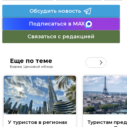
Обсудить новость
Подписаться в MAX
Связаться с редакцией
Еще по теме
Биржа. Ценовой обзор
У туристов в регионах
Туристам пред