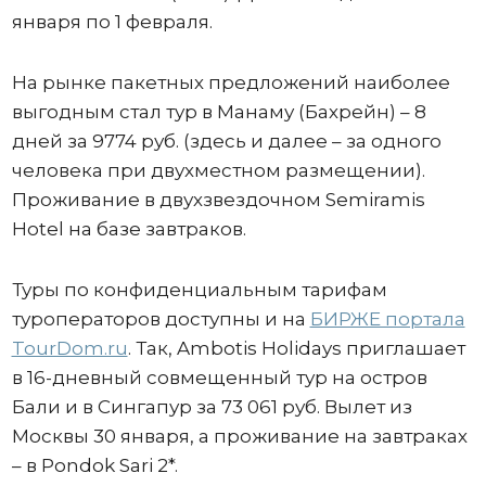
января по 1 февраля.
На рынке пакетных предложений наиболее
выгодным стал тур в Манаму (Бахрейн) – 8
дней за 9774 руб. (здесь и далее – за одного
человека при двухместном размещении).
Проживание в двухзвездочном Semiramis
Hotel на базе завтраков.
Туры по конфиденциальным тарифам
туроператоров доступны и на
БИРЖЕ портала
TourDom.ru
. Так, Ambotis Holidays приглашает
в 16-дневный совмещенный тур на остров
Бали и в Сингапур за 73 061 руб. Вылет из
Москвы 30 января, а проживание на завтраках
– в Pondok Sari 2*.