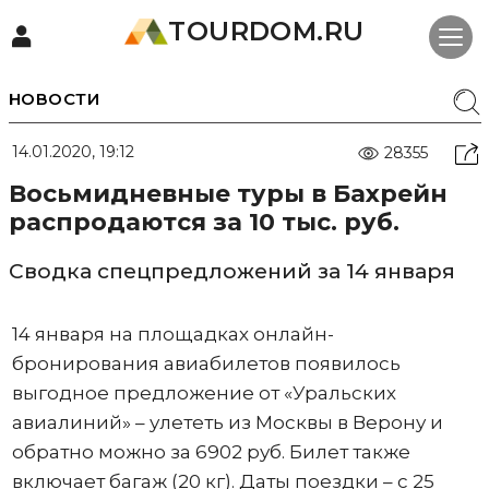
TOURDOM.RU
НОВОСТИ
14.01.2020, 19:12
28355
Восьмидневные туры в Бахрейн
распродаются за 10 тыс. руб.
Сводка спецпредложений за 14 января
14 января на площадках онлайн-
бронирования авиабилетов появилось
выгодное предложение от «Уральских
авиалиний» – улететь из Москвы в Верону и
обратно можно за 6902 руб. Билет также
включает багаж (20 кг). Даты поездки – с 25