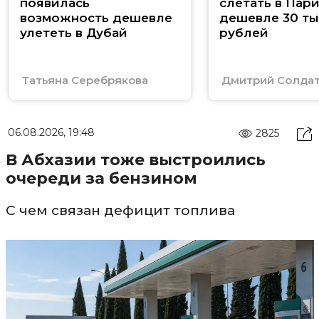
появилась
слетать в Пар
возможность дешевле
дешевле 30 ты
улететь в Дубай
рублей
Татьяна Серебрякова
Дмитрий Солда
06.08.2026, 19:48
2825
В Абхазии тоже выстроились
очереди за бензином
С чем связан дефицит топлива