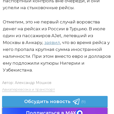
паспортный контроль вне очереди, и они
успели на стыковочные рейсы.
Отметим, это не первый случай воровства
денег на рейсах из России в Турцию. В июле
один из пассажиров AJet, летевший из
Москвы в Анкару,
заявил
, что во время рейса у
него пропала крупная сумма иностранной
наличности. При этом вместо евро и долларов
ему подложили купюры Нигерии и
Узбекистана.
Автор:
Александр Мошков
Авиаперевозка и транспорт
Обсудить новость
(9)
Подписаться в MAX