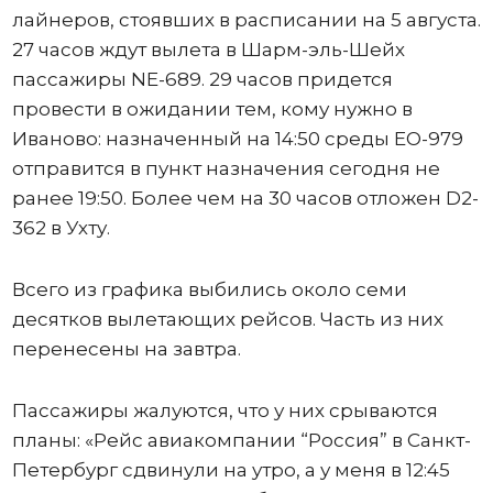
лайнеров, стоявших в расписании на 5 августа.
27 часов ждут вылета в Шарм-эль-Шейх
пассажиры NE-689. 29 часов придется
провести в ожидании тем, кому нужно в
Иваново: назначенный на 14:50 среды ЕО-979
отправится в пункт назначения сегодня не
ранее 19:50. Более чем на 30 часов отложен D2-
362 в Ухту.
Всего из графика выбились около семи
десятков вылетающих рейсов. Часть из них
перенесены на завтра.
Пассажиры жалуются, что у них срываются
планы: «Рейс авиакомпании “Россия” в Санкт-
Петербург сдвинули на утро, а у меня в 12:45