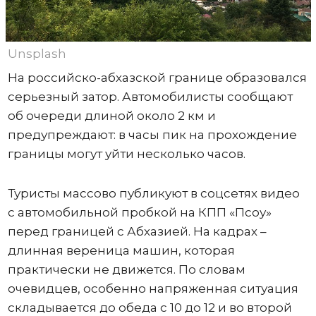
Unsplash
На российско-абхазской границе образовался
серьезный затор. Автомобилисты сообщают
об очереди длиной около 2 км и
предупреждают: в часы пик на прохождение
границы могут уйти несколько часов.
Туристы массово публикуют в соцсетях видео
с автомобильной пробкой на КПП «Псоу»
перед границей с Абхазией. На кадрах –
длинная вереница машин, которая
практически не движется. По словам
очевидцев, особенно напряженная ситуация
складывается до обеда с 10 до 12 и во второй