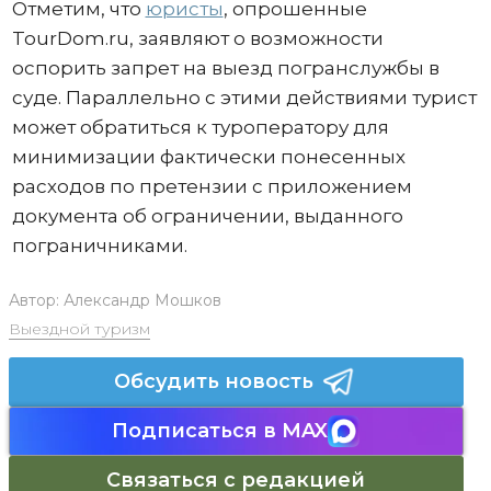
Отметим, что
юристы
, опрошенные
TourDom.ru, заявляют о возможности
оспорить запрет на выезд погранслужбы в
суде. Параллельно с этими действиями турист
может обратиться к туроператору для
минимизации фактически понесенных
расходов по претензии с приложением
документа об ограничении, выданного
пограничниками.
Автор:
Александр Мошков
Выездной туризм
Обсудить новость
Подписаться в MAX
Связаться с редакцией