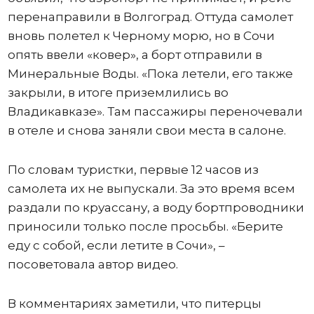
перенаправили в Волгоград. Оттуда самолет
вновь полетел к Черному морю, но в Сочи
опять ввели «ковер», а борт отправили в
Минеральные Воды. «Пока летели, его также
закрыли, в итоге приземлились во
Владикавказе». Там пассажиры переночевали
в отеле и снова заняли свои места в салоне.
По словам туристки, первые 12 часов из
самолета их не выпускали. За это время всем
раздали по круассану, а воду бортпроводники
приносили только после просьбы. «Берите
еду с собой, если летите в Сочи», –
посоветовала автор видео.
В комментариях заметили, что питерцы