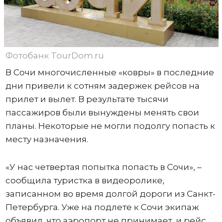
Фотобанк TourDom.ru
В Сочи многочисленные «ковры» в последние
дни привели к сотням задержек рейсов на
прилет и вылет. В результате тысячи
пассажиров были вынуждены менять свои
планы. Некоторые не могли подолгу попасть к
месту назначения.
«У нас четвертая попытка попасть в Сочи», –
сообщила туристка в видеоролике,
записанном во время долгой дороги из Санкт-
Петербурга. Уже на подлете к Сочи экипаж
объявил, что аэропорт не принимает, и рейс