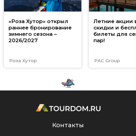
«Роза Хутор» открыл
Летние акции 
раннее бронирование
скидки и бесп
зимнего сезона –
билеты для се
2026/2027
пар!
Роза Хутор
PAC Group
Контакты