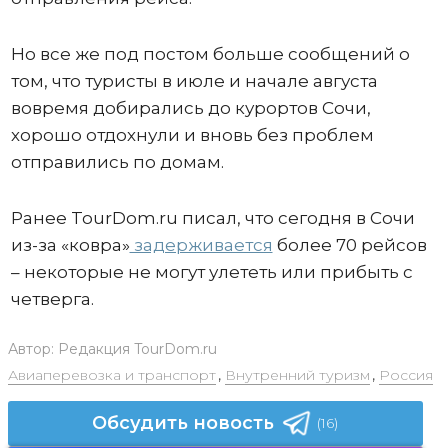
Но все же под постом больше сообщений о
том, что туристы в июле и начале августа
вовремя добирались до курортов Сочи,
хорошо отдохнули и вновь без проблем
отправились по домам.
Ранее TourDom.ru писал, что сегодня в Сочи
из-за «ковра»
задерживается
более 70 рейсов
– некоторые не могут улететь или прибыть с
четверга.
Автор:
Редакция TourDom.ru
Авиаперевозка и транспорт
,
Внутренний туризм
,
Россия
Обсудить новость
(16)