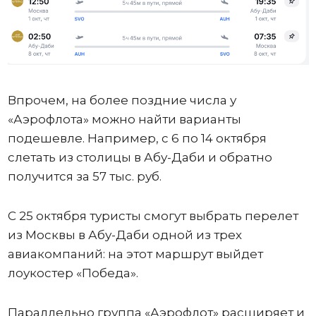
Впрочем, на более поздние числа у
«Аэрофлота» можно найти варианты
подешевле. Например, с 6 по 14 октября
слетать из столицы в Абу-Даби и обратно
получится за 57 тыс. руб.
С 25 октября туристы смогут выбрать перелет
из Москвы в Абу-Даби одной из трех
авиакомпаний: на этот маршрут выйдет
лоукостер «Победа».
Параллельно группа «Аэрофлот» расширяет и