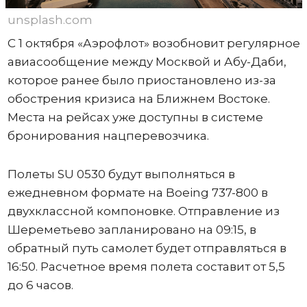
unsplash.com
С 1 октября «Аэрофлот» возобновит регулярное
авиасообщение между Москвой и Абу-Даби,
которое ранее было приостановлено из-за
обострения кризиса на Ближнем Востоке.
Места на рейсах уже доступны в системе
бронирования нацперевозчика.
Полеты SU 0530 будут выполняться в
ежедневном формате на Boeing 737-800 в
двухклассной компоновке. Отправление из
Шереметьево запланировано на 09:15, в
обратный путь самолет будет отправляться в
16:50. Расчетное время полета составит от 5,5
до 6 часов.