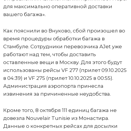
для максимально оперативной доставки
вашего багажа».
Как пояснили во Внуково, сбой произошел во
время процедуры обработки багажа в
Стамбуле. Сотрудники перевозчика AJet уже
работают над тем, чтобы доставить
оставленные вещи в Москву. Для этого будут
использованы рейсы VF 277 (прилет 09.10.2025
в 04:39) и VF 275 (прилет 10.10.2025 в 00:55).
Администрация аэропорта принесла
извинения за причиненные неудобства.
Кроме того, 8 октября 111 единиц багажа не
довезла Nouvelair Tunisie из Монастира.
Данные о конкретных рейсах для досылки