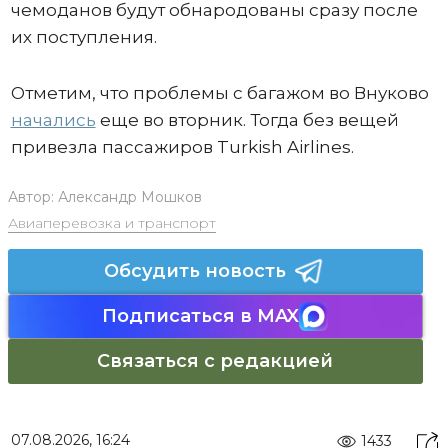
чемоданов будут обнародованы сразу после
их поступления.
Отметим, что проблемы с багажом во Внуково
начались
еще во вторник. Тогда без вещей
привезла пассажиров Turkish Airlines.
Автор:
Александр Мошков
Авиаперевозка и транспорт
Обсудить новость
Подписаться в MAX
Связаться с редакцией
07.08.2026, 16:24
1433