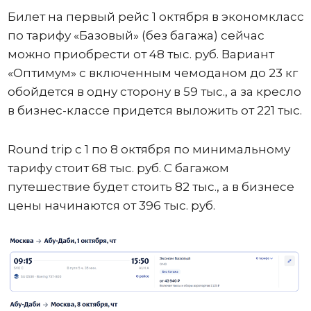
Билет на первый рейс 1 октября в экономкласс
по тарифу «Базовый» (без багажа) сейчас
можно приобрести от 48 тыс. руб. Вариант
«Оптимум» с включенным чемоданом до 23 кг
обойдется в одну сторону в 59 тыс., а за кресло
в бизнес-классе придется выложить от 221 тыс.
Round trip с 1 по 8 октября по минимальному
тарифу стоит 68 тыс. руб. С багажом
путешествие будет стоить 82 тыс., а в бизнесе
цены начинаются от 396 тыс. руб.