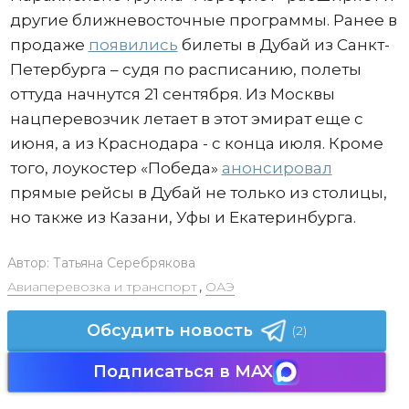
другие ближневосточные программы. Ранее в
продаже
появились
билеты в Дубай из Санкт-
Петербурга – судя по расписанию, полеты
оттуда начнутся 21 сентября. Из Москвы
нацперевозчик летает в этот эмират еще с
июня, а из Краснодара - с конца июля. Кроме
того, лоукостер «Победа»
анонсировал
прямые рейсы в Дубай не только из столицы,
но также из Казани, Уфы и Екатеринбурга.
Автор:
Татьяна Серебрякова
Авиаперевозка и транспорт
,
ОАЭ
Обсудить новость
(2)
Подписаться в MAX