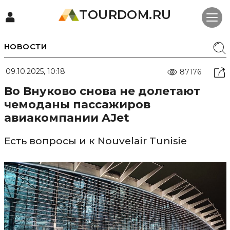
TOURDOM.RU
НОВОСТИ
09.10.2025, 10:18
87176
Во Внуково снова не долетают
чемоданы пассажиров
авиакомпании AJet
Есть вопросы и к Nouvelair Tunisie