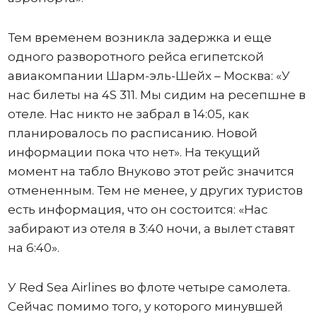
Тем временем возникла задержка и еще
одного разворотного рейса египетской
авиакомпании Шарм-эль-Шейх – Москва: «У
нас билеты на 4S 311. Мы сидим на ресепшне в
отеле. Нас никто не забрал в 14:05, как
планировалось по расписанию. Новой
информации пока что нет». На текущий
момент на табло Внуково этот рейс значится
отмененным. Тем не менее, у других туристов
есть информация, что он состоится: «Нас
забирают из отеля в 3:40 ночи, а вылет ставят
на 6:40».
У Red Sea Airlines во флоте четыре самолета.
Сейчас помимо того, у которого минувшей