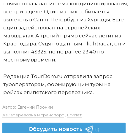
ночью отказала система кондиционирования,
все три в деле. Один из них собирается
вылететь в Санкт-Петербург из Хургады. Еще
один задействован на европейских
маршрутах. А третий прямо сейчас летит из
Краснодара. Судя по данным Flightradar, он и
выполнит 4S325, но не ранее 23:40 по
местному времени.
Редакция TourDom.ru отправила запрос
туроператорам, формирующим туры на
рейсах египетского перевозчика.
Автор:
Евгений Пронин
Авиаперевозка и транспорт
,
Египет
Обсудить новость
(1)