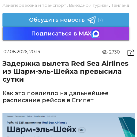
Авиаперевозка и транспорт
,
Выездной туризм
,
Таиланд
Обсудить новость
(7)
Подписаться в MAX
07.08.2026, 20:14
2730
Задержка вылета Red Sea Airlines
из Шарм-эль-Шейха превысила
сутки
Как это повлияло на дальнейшее
расписание рейсов в Египет