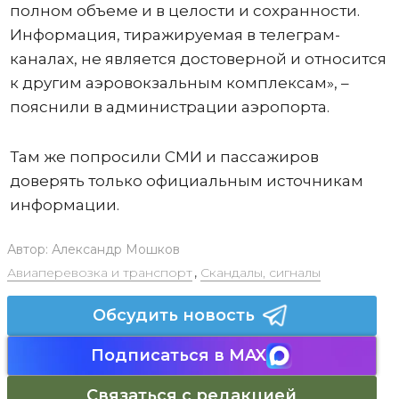
полном объеме и в целости и сохранности.
Информация, тиражируемая в телеграм-
каналах, не является достоверной и относится
к другим аэровокзальным комплексам», –
пояснили в администрации аэропорта.
Там же попросили СМИ и пассажиров
доверять только официальным источникам
информации.
Автор:
Александр Мошков
Авиаперевозка и транспорт
,
Скандалы, сигналы
Обсудить новость
Подписаться в MAX
Связаться с редакцией