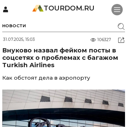
TOURDOM.RU
НОВОСТИ
31.07.2025, 15:03
106327
Внуково назвал фейком посты в
соцсетях о проблемах с багажом
Turkish Airlines
Как обстоят дела в аэропорту