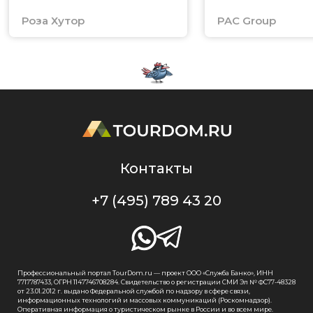
Роза Хутор
PAC Group
Контакты
+7 (495) 789 43 20
Профессиональный портал TourDom.ru — проект ООО «Служба Банко», ИНН
7717787433, ОГРН 1147746708284. Свидетельство о регистрации СМИ Эл № ФС77-48328
от 23.01.2012 г. выдано Федеральной службой по надзору в сфере связи,
информационных технологий и массовых коммуникаций (Роскомнадзор).
Оперативная информация о туристическом рынке в России и во всем мире.