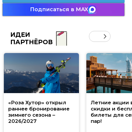
Подписаться в MAX
ИДЕИ
ПАРТНЁРОВ
«Роза Хутор» открыл
Летние акции 
раннее бронирование
скидки и бесп
зимнего сезона –
билеты для се
2026/2027
пар!