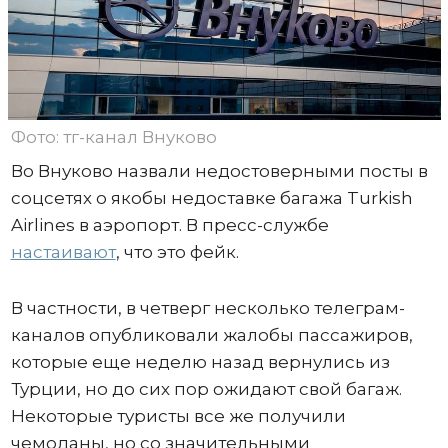
Фото: тг-канал Внуково
Во Внуково назвали недостоверными посты в
соцсетях о якобы недоставке багажа Turkish
Airlines в аэропорт. В пресс-службе
настаивают
, что это фейк.
В частности, в четверг несколько телеграм-
каналов опубликовали жалобы пассажиров,
которые еще неделю назад вернулись из
Турции, но до сих пор ожидают свой багаж.
Некоторые туристы все же получили
чемоданы, но со значительными