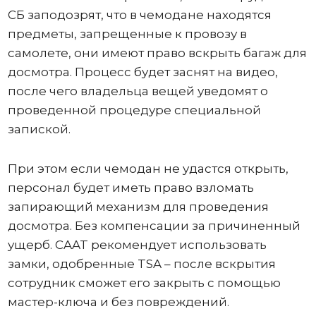
СБ заподозрят, что в чемодане ​​находятся
предметы, запрещенные к провозу в
самолете, они имеют право вскрыть багаж для
досмотра. Процесс будет заснят на видео,
после чего владельца вещей уведомят о
проведенной процедуре специальной
запиской.
При этом если чемодан не удастся открыть,
персонал будет иметь право взломать
запирающий механизм для проведения
досмотра. Без компенсации за причиненный
ущерб. CAAT рекомендует использовать
замки, одобренные TSA – после вскрытия
сотрудник сможет его закрыть с помощью
мастер-ключа и без повреждений.