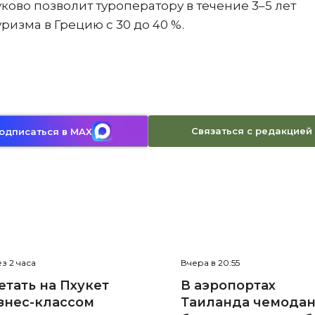
ково позволит туроператору в течение 3–5 лет
ризма в Грецию с 30 до 40 %.
Связаться с редакцией
одписаться в MAX
з 2 часа
Вчера в 20:55
етать на Пхукет
В аэропортах
знес-классом
Таиланда чемода