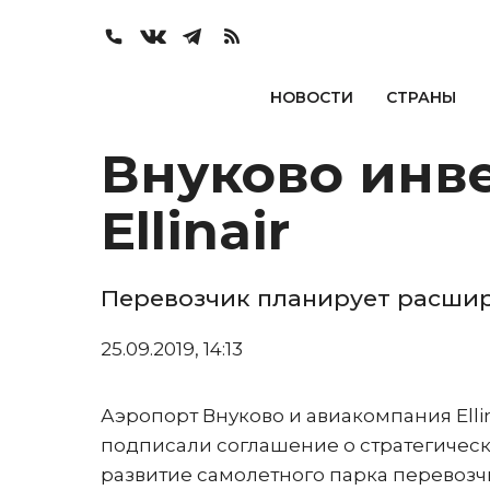
НОВОСТИ
СТРАНЫ
Внуково инв
Ellinair
Перевозчик планирует расши
25.09.2019, 14:13
Аэропорт Внуково и авиакомпания Ellin
подписали соглашение о стратегическо
развитие самолетного парка перевозчи