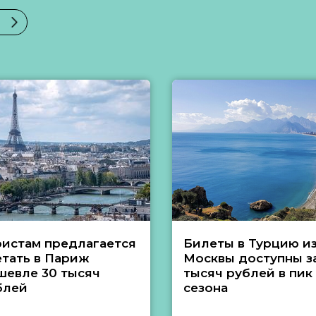
ристам предлагается
Билеты в Турцию и
етать в Париж
Москвы доступны за
шевле 30 тысяч
тысяч рублей в пик
блей
сезона