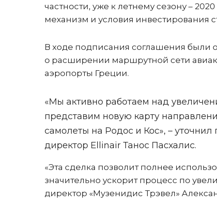
частности, уже к летнему сезону – 2020
механизм и условия инвестирования с
В ходе подписания соглашения были о
о расширении маршрутной сети авиак
аэропорты Греции.
«Мы активно работаем над увеличен
представим новую карту направлений
самолеты на Родос и Кос», – уточни
директор Ellinair Танос Пасхалис.
«Эта сделка позволит полнее использо
значительно ускорит процесс по увел
директор «Музенидис Трэвел» Алекса