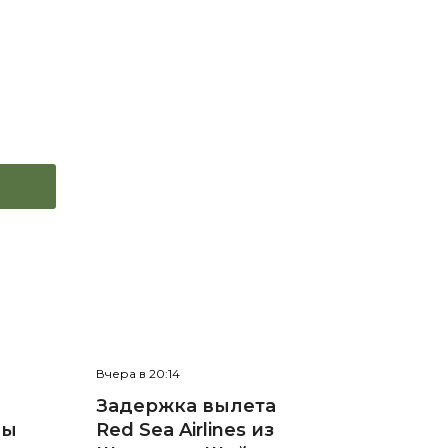
Вчера в 20:14
Задержка вылета
ны
Red Sea Airlines из