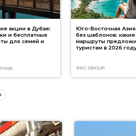
ие акции в Дубае:
Юго-Восточная Азия
ки и бесплатные
без шаблонов: какие
ты для семей и
маршруты предложи
туристам в 2026 год
Group
PAC GROUP