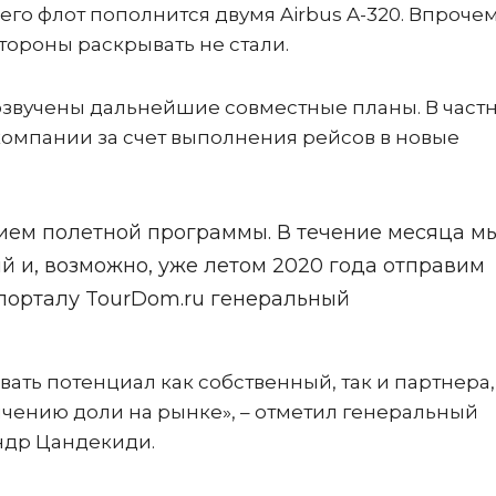
 его флот пополнится двумя Airbus A-320. Впрочем
тороны раскрывать не стали.
звучены дальнейшие совместные планы. В частн
омпании за счет выполнения рейсов в новые
ием полетной программы. В течение месяца м
 и, возможно, уже летом 2020 года отправим
л порталу TourDom.ru генеральный
вать потенциал как собственный, так и партнера,
ичению доли на рынке», – отметил генеральный
ндр Цандекиди.