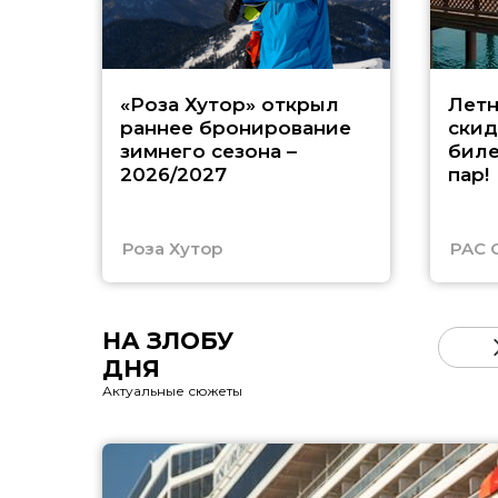
«Роза Хутор» открыл
Летн
раннее бронирование
скид
зимнего сезона –
биле
2026/2027
пар!
Роза Хутор
PAC 
НА ЗЛОБУ
ДНЯ
Актуальные сюжеты