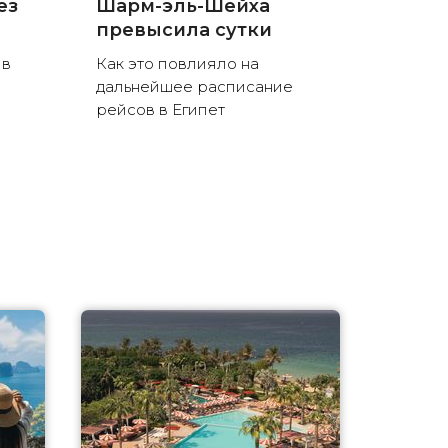
ез
Шарм-эль-Шейха
превысила сутки
 в
Как это повлияло на
дальнейшее расписание
рейсов в Египет