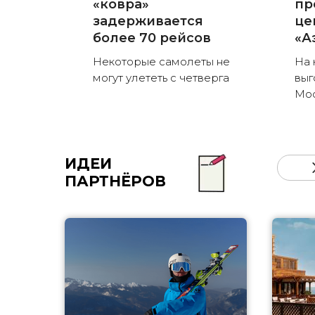
«ковра»
пр
задерживается
це
более 70 рейсов
«А
Некоторые самолеты не
На 
могут улететь с четверга
выг
Мо
ИДЕИ
ПАРТНЁРОВ