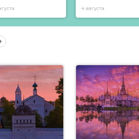
вгуста
4 августа