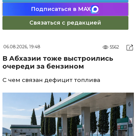
Подписаться в MAX
Связаться с редакцией
06.08.2026, 19:48
5562
В Абхазии тоже выстроились
очереди за бензином
С чем связан дефицит топлива