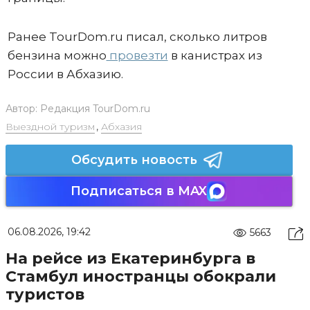
Ранее TourDom.ru писал, сколько литров
бензина можно
провезти
в канистрах из
России в Абхазию.
Автор:
Редакция TourDom.ru
Выездной туризм
,
Абхазия
Обсудить новость
Подписаться в MAX
06.08.2026, 19:42
5663
На рейсе из Екатеринбурга в
Стамбул иностранцы обокрали
туристов