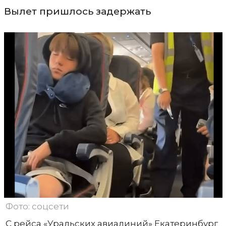
Вылет пришлось задержать
Фото: соцсети
С рейса «Уральских авиалиний» Екатеринбург