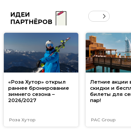
ИДЕИ
ПАРТНЁРОВ
«Роза Хутор» открыл
Летние акции 
раннее бронирование
скидки и бесп
зимнего сезона –
билеты для се
2026/2027
пар!
Роза Хутор
PAC Group