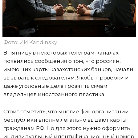
Фото: ИИ Kandinsky
В пятницу в некоторых телеграм-каналах
появились сообщения о том, что россиян,
имеющих карты казахстанских банков, начали
вызывать к следователям. Якобы проверки и
даже уголовные дела грозят тысячам
владельцев иностранного пластика.
Стоит отметить, что многие финорганизации
республики вполне легально выдают карты
гражданам РФ. Но для этого нужно оформить
индивидуальный идентификационный номер