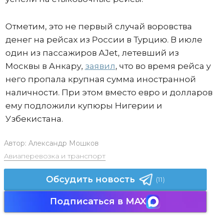
Отметим, это не первый случай воровства
денег на рейсах из России в Турцию. В июле
один из пассажиров AJet, летевший из
Москвы в Анкару,
заявил
, что во время рейса у
него пропала крупная сумма иностранной
наличности. При этом вместо евро и долларов
ему подложили купюры Нигерии и
Узбекистана.
Автор:
Александр Мошков
Авиаперевозка и транспорт
Обсудить новость
(11)
Подписаться в MAX