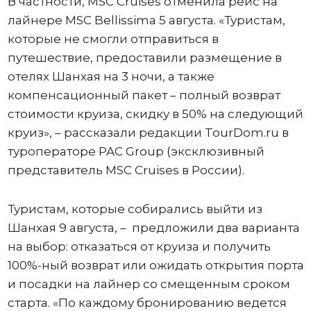
В частности, MSC Cruises отменила рейс на
лайнере MSC Bellissima 5 августа. «Туристам,
которые не смогли отправиться в
путешествие, предоставили размещение в
отелях Шанхая на 3 ночи, а также
компенсационный пакет – полный возврат
стоимости круиза, скидку в 50% на следующий
круиз», – рассказали редакции TourDom.ru в
туроператоре PAC Group (эксклюзивный
представитель MSC Cruises в России).
Туристам, которые собирались выйти из
Шанхая 9 августа, – предложили два варианта
на выбор: отказаться от круиза и получить
100%-ный возврат или ожидать открытия порта
и посадки на лайнер со смещенным сроком
старта. «По каждому бронированию ведется