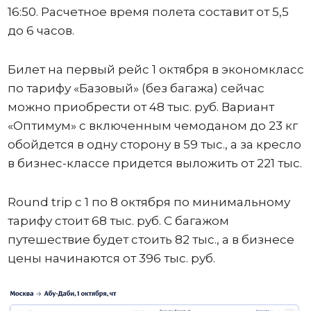
16:50. Расчетное время полета составит от 5,5
до 6 часов.
Билет на первый рейс 1 октября в экономкласс
по тарифу «Базовый» (без багажа) сейчас
можно приобрести от 48 тыс. руб. Вариант
«Оптимум» с включенным чемоданом до 23 кг
обойдется в одну сторону в 59 тыс., а за кресло
в бизнес-классе придется выложить от 221 тыс.
Round trip с 1 по 8 октября по минимальному
тарифу стоит 68 тыс. руб. С багажом
путешествие будет стоить 82 тыс., а в бизнесе
цены начинаются от 396 тыс. руб.