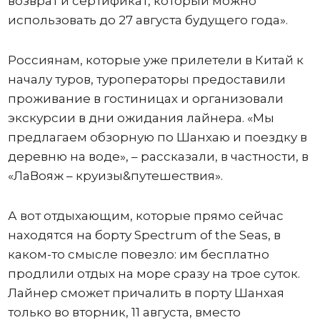
возврат и сертификат, который можно
использовать до 27 августа будущего года».
Россиянам, которые уже прилетели в Китай к
началу туров, туроператоры предоставили
проживание в гостиницах и организовали
экскурсии в дни ожидания лайнера. «Мы
предлагаем обзорную по Шанхаю и поездку в
деревню на воде», – рассказали, в частности, в
«ЛаВояж – круизы&путешествия».
А вот отдыхающим, которые прямо сейчас
находятся на борту Spectrum of the Seas, в
каком-то смысле повезло: им бесплатно
продлили отдых на море сразу на трое суток.
Лайнер сможет причалить в порту Шанхая
только во вторник, 11 августа, вместо