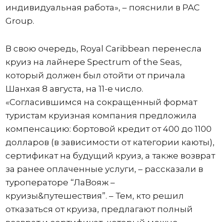
индивидуальная работа», – пояснили в PAC
Group.
В свою очередь, Royal Caribbean перенесла
круиз на лайнере Spectrum of the Seas,
который должен был отойти от причала
Шанхая 8 августа, на 11-е число.
«Согласившимся на сокращенный формат
туристам круизная компания предложила
компенсацию: бортовой кредит от 400 до 1100
долларов (в зависимости от категории каюты),
сертификат на будущий круиз, а также возврат
за ранее оплаченные услуги, – рассказали в
туроператоре “ЛаВояж –
круизы&путешествия”. – Тем, кто решил
отказаться от круиза, предлагают полный