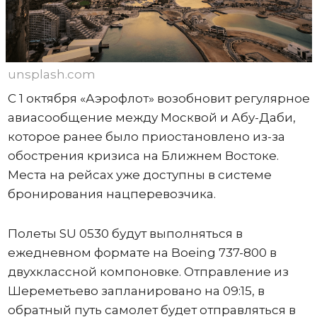
unsplash.com
С 1 октября «Аэрофлот» возобновит регулярное
авиасообщение между Москвой и Абу-Даби,
которое ранее было приостановлено из-за
обострения кризиса на Ближнем Востоке.
Места на рейсах уже доступны в системе
бронирования нацперевозчика.
Полеты SU 0530 будут выполняться в
ежедневном формате на Boeing 737-800 в
двухклассной компоновке. Отправление из
Шереметьево запланировано на 09:15, в
обратный путь самолет будет отправляться в