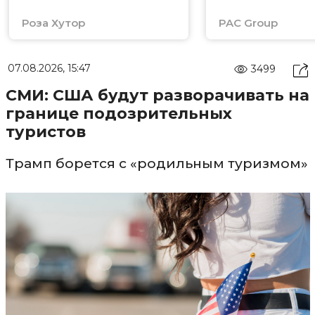
Роза Хутор
PAC Group
07.08.2026, 15:47
3499
СМИ: США будут разворачивать на
границе подозрительных
туристов
Трамп борется с «родильным туризмом»