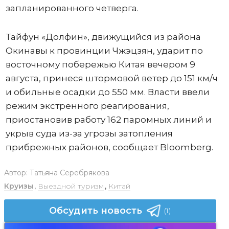
запланированного четверга.
Тайфун «Долфин», движущийся из района
Окинавы к провинции Чжэцзян, ударит по
восточному побережью Китая вечером 9
августа, принеся штормовой ветер до 151 км/ч
и обильные осадки до 550 мм. Власти ввели
режим экстренного реагирования,
приостановив работу 162 паромных линий и
укрыв суда из-за угрозы затопления
прибрежных районов, сообщает Bloomberg.
Автор:
Татьяна Серебрякова
Круизы
,
Выездной туризм
,
Китай
Обсудить новость
(1)