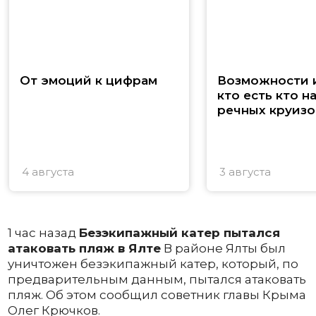
От эмоций к цифрам
Возможности и
кто есть кто н
речных круизо
4 августа
3 августа
1 час назад
Безэкипажный катер пытался
атаковать пляж в Ялте
В районе Ялты был
уничтожен безэкипажный катер, который, по
предварительным данным, пытался атаковать
пляж. Об этом сообщил советник главы Крыма
Олег Крючков.