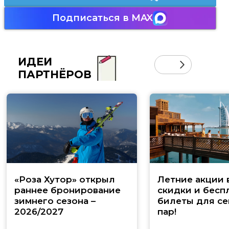
Подписаться в MAX
ИДЕИ
ПАРТНЁРОВ
«Роза Хутор» открыл
Летние акции 
раннее бронирование
скидки и бесп
зимнего сезона –
билеты для се
2026/2027
пар!