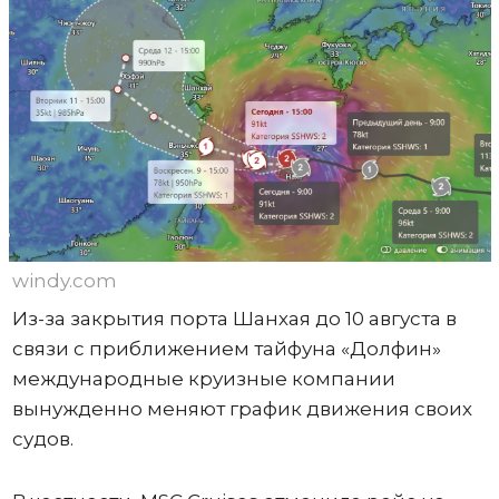
windy.com
Из-за закрытия порта Шанхая до 10 августа в
связи с приближением тайфуна «Долфин»
международные круизные компании
вынужденно меняют график движения своих
судов.