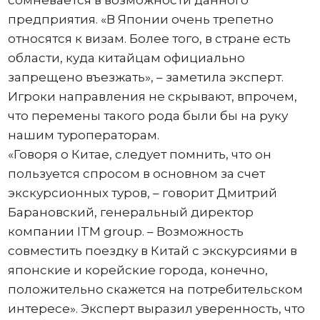
сомневается в возможности данного
предприятия. «В Японии очень трепетно
относятся к визам. Более того, в стране есть
области, куда китайцам официально
запрещено въезжать», – заметила эксперт.
Игроки направления не скрывают, впрочем,
что перемены такого рода были бы на руку
нашим туроператорам.
«Говоря о Китае, следует помнить, что он
пользуется спросом в основном за счет
экскурсионных туров, – говорит Дмитрий
Барановский, генеральный директор
компании ITM group. – Возможность
совместить поездку в Китай с экскурсиями в
японские и корейские города, конечно,
положительно скажется на потребительском
интересе». Эксперт выразил уверенность, что