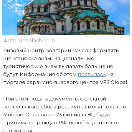
Фото: unsplash.com
Визовый центр Болгарии начал оформлять
шенгенские визы. Национальные
туристические визы выдавать больше не
будут. Информация об этом
появилась
на
портале сервисно-визового центра VFS Global.
При этом подать документы с оплатой
консульского сбора россияне смогут только в
Москве. Остальные 23 филиала ВЦ будут
принимать граждан РФ, освобожденных от
его уплаты.