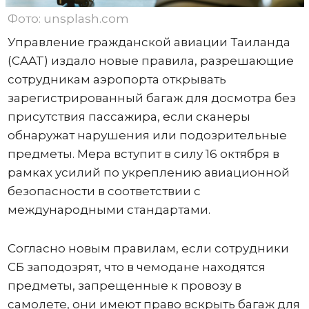
Фото: unsplash.com
Управление гражданской авиации Таиланда
(CAAT) издало новые правила, разрешающие
сотрудникам аэропорта открывать
зарегистрированный багаж для досмотра без
присутствия пассажира, если сканеры
обнаружат нарушения или подозрительные
предметы. Мера вступит в силу 16 октября в
рамках усилий по укреплению авиационной
безопасности в соответствии с
международными стандартами.
Согласно новым правилам, если сотрудники
СБ заподозрят, что в чемодане ​​находятся
предметы, запрещенные к провозу в
самолете, они имеют право вскрыть багаж для