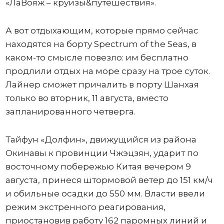
«ЛаВояж – круизы&путешествия».
А вот отдыхающим, которые прямо сейчас
находятся на борту Spectrum of the Seas, в
каком-то смысле повезло: им бесплатно
продлили отдых на море сразу на трое суток.
Лайнер сможет причалить в порту Шанхая
только во вторник, 11 августа, вместо
запланированного четверга.
Тайфун «Долфин», движущийся из района
Окинавы к провинции Чжэцзян, ударит по
восточному побережью Китая вечером 9
августа, принеся штормовой ветер до 151 км/ч
и обильные осадки до 550 мм. Власти ввели
режим экстренного реагирования,
приостановив работу 162 паромных линий и