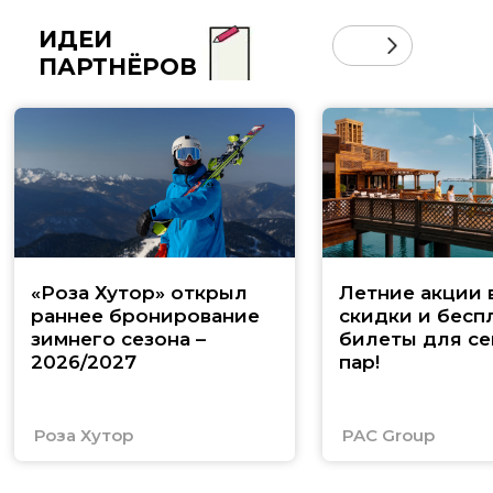
ИДЕИ
ПАРТНЁРОВ
«Роза Хутор» открыл
Летние акции 
раннее бронирование
скидки и бесп
зимнего сезона –
билеты для се
2026/2027
пар!
Роза Хутор
PAC Group