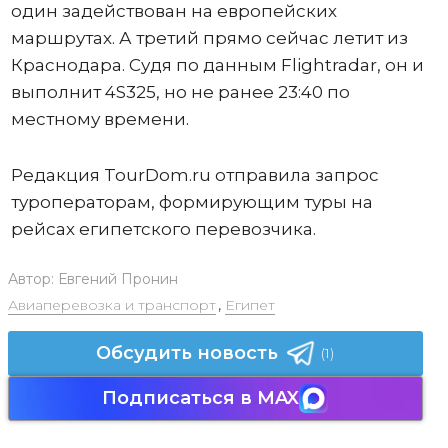
один задействован на европейских
маршрутах. А третий прямо сейчас летит из
Краснодара. Судя по данным Flightradar, он и
выполнит 4S325, но не ранее 23:40 по
местному времени.
Редакция TourDom.ru отправила запрос
туроператорам, формирующим туры на
рейсах египетского перевозчика.
Автор:
Евгений Пронин
Авиаперевозка и транспорт
,
Египет
Обсудить новость
(1)
Подписаться в MAX