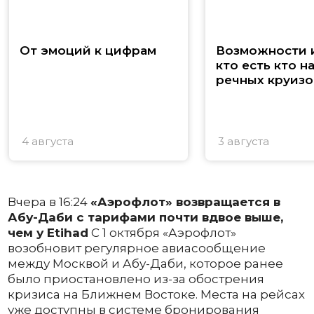
От эмоций к цифрам
Возможности и
кто есть кто н
речных круизо
4 августа
3 августа
Вчера в 16:24
«Аэрофлот» возвращается в
Абу-Даби с тарифами почти вдвое выше,
чем у Etihad
С 1 октября «Аэрофлот»
возобновит регулярное авиасообщение
между Москвой и Абу-Даби, которое ранее
было приостановлено из-за обострения
кризиса на Ближнем Востоке. Места на рейсах
уже доступны в системе бронирования