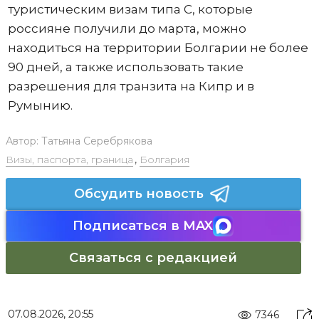
туристическим визам типа С, которые
россияне получили до марта, можно
находиться на территории Болгарии не более
90 дней, а также использовать такие
разрешения для транзита на Кипр и в
Румынию.
Автор:
Татьяна Серебрякова
Визы, паспорта, граница
,
Болгария
Обсудить новость
Подписаться в MAX
Связаться с редакцией
07.08.2026, 20:55
7346