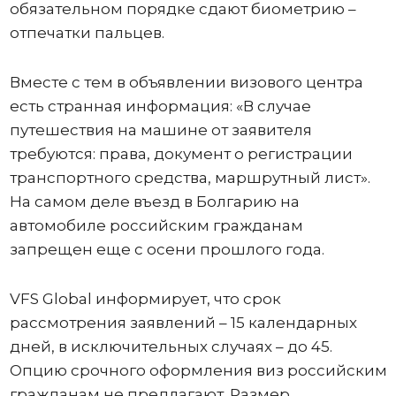
обязательном порядке сдают биометрию –
отпечатки пальцев.
Вместе с тем в объявлении визового центра
есть странная информация: «В случае
путешествия на машине от заявителя
требуются: права, документ о регистрации
транспортного средства, маршрутный лист».
На самом деле въезд в Болгарию на
автомобиле российским гражданам
запрещен еще с осени прошлого года.
VFS Global информирует, что срок
рассмотрения заявлений – 15 календарных
дней, в исключительных случаях – до 45.
Опцию срочного оформления виз российским
гражданам не предлагают. Размер