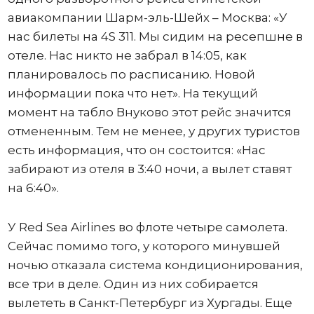
авиакомпании Шарм-эль-Шейх – Москва: «У
нас билеты на 4S 311. Мы сидим на ресепшне в
отеле. Нас никто не забрал в 14:05, как
планировалось по расписанию. Новой
информации пока что нет». На текущий
момент на табло Внуково этот рейс значится
отмененным. Тем не менее, у других туристов
есть информация, что он состоится: «Нас
забирают из отеля в 3:40 ночи, а вылет ставят
на 6:40».
У Red Sea Airlines во флоте четыре самолета.
Сейчас помимо того, у которого минувшей
ночью отказала система кондиционирования,
все три в деле. Один из них собирается
вылететь в Санкт-Петербург из Хургады. Еще