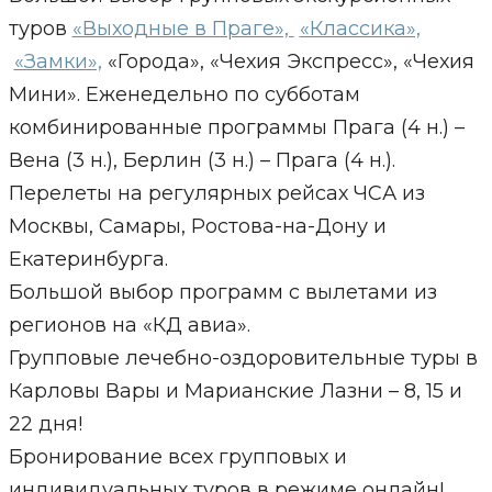
туров
«Выходные в Праге»,
«Классика»,
«Замки»,
«Города», «Чехия Экспресс», «Чехия
Мини». Еженедельно по субботам
комбинированные программы Прага (4 н.) –
Вена (3 н.), Берлин (3 н.) – Прага (4 н.).
Перелеты на регулярных рейсах ЧСА из
Москвы, Самары, Ростова-на-Дону и
Екатеринбурга.
Большой выбор программ с вылетами из
регионов на «КД авиа».
Групповые лечебно-оздоровительные туры в
Карловы Вары и Марианские Лазни – 8, 15 и
22 дня!
Бронирование всех групповых и
индивидуальных туров в режиме онлайн!