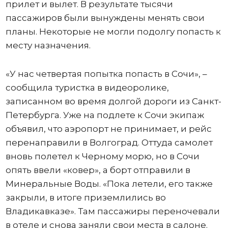
прилет и вылет. В результате тысячи
пассажиров были вынуждены менять свои
планы. Некоторые не могли подолгу попасть к
месту назначения.
«У нас четвертая попытка попасть в Сочи», –
сообщила туристка в видеоролике,
записанном во время долгой дороги из Санкт-
Петербурга. Уже на подлете к Сочи экипаж
объявил, что аэропорт не принимает, и рейс
перенаправили в Волгоград. Оттуда самолет
вновь полетел к Черному морю, но в Сочи
опять ввели «ковер», а борт отправили в
Минеральные Воды. «Пока летели, его также
закрыли, в итоге приземлились во
Владикавказе». Там пассажиры переночевали
в отеле и снова заняли свои места в салоне.