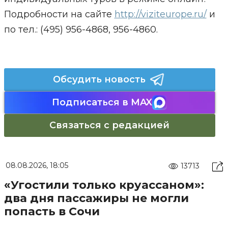
Подробности на сайте
http://viziteurope.ru/
и
по тел.: (495) 956-4868, 956-4860.
Обсудить новость
Подписаться в MAX
Связаться с редакцией
08.08.2026, 18:05
13713
«Угостили только круассаном»:
два дня пассажиры не могли
попасть в Сочи