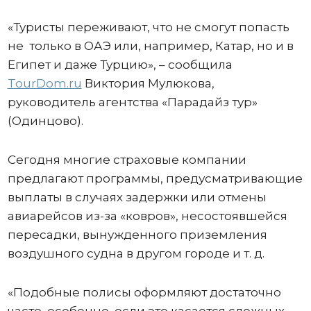
«Туристы переживают, что не смогут попасть
не только в ОАЭ или, например, Катар, но и в
Египет и даже Турцию», – сообщила
TourDom.ru
Виктория Мулюкова,
руководитель агентства «Парадайз тур»
(Одинцово).
Сегодня многие страховые компании
предлагают программы, предусматривающие
выплаты в случаях задержки или отмены
авиарейсов из-за «ковров», несостоявшейся
пересадки, вынужденного приземления
воздушного судна в другом городе и т. д.
«Подобные полисы оформляют достаточно
часто, особенно, если это касается сложных