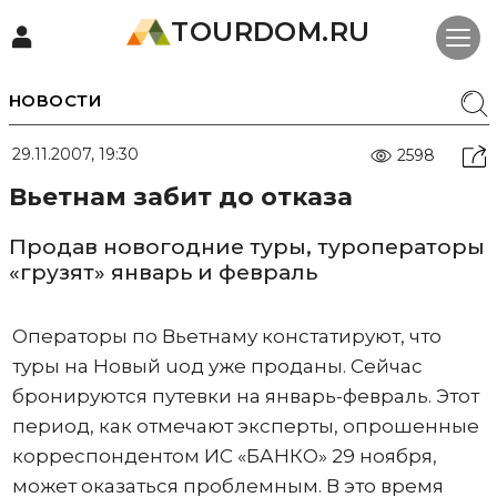
TOURDOM.RU
НОВОСТИ
29.11.2007, 19:30
2598
Вьетнам забит до отказа
Продав новогодние туры, туроператоры
«грузят» январь и февраль
Операторы по Вьетнаму констатируют, что
туры на Новый uод уже проданы. Сейчас
бронируются путевки на январь-февраль. Этот
период, как отмечают эксперты, опрошенные
корреспондентом ИС «БАНКО» 29 ноября,
может оказаться проблемным. В это время