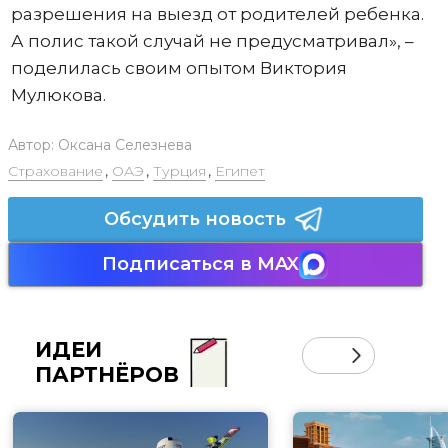
разрешения на выезд от родителей ребенка.
А полис такой случай не предусматривал», –
поделилась своим опытом Виктория
Мулюкова.
Автор:
Оксана Селезнева
Страхование
,
ОАЭ
,
Турция
,
Египет
Обсудить новость
Подписаться в MAX
ИДЕИ
ПАРТНЁРОВ