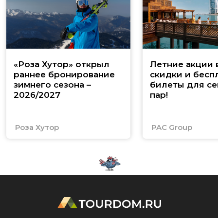
«Роза Хутор» открыл
Летние акции 
раннее бронирование
скидки и бесп
зимнего сезона –
билеты для се
2026/2027
пар!
Роза Хутор
PAC Group