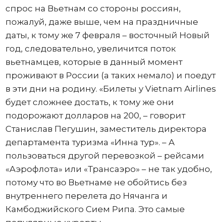
спрос на Вьетнам со стороны россиян,
пожалуй, даже выше, чем на праздничные
даты, к тому же 7 февраля – восточный Новый
год, следовательно, увеличится поток
вьетнамцев, которые в данный момент
проживают в России (а таких немало) и поедут
в эти дни на родину. «Билеты у Vietnam Airlines
будет сложнее достать, к тому же они
подорожают долларов на 200, – говорит
Станислав Пегушин, заместитель директора
департамента туризма «Инна тур». – А
пользоваться другой перевозкой – рейсами
«Аэрофлота» или «Трансаэро» – не так удобно,
потому что во Вьетнаме не обойтись без
внутреннего перелета до Нячанга и
Камбоджийского Сием Рипа. Это самые