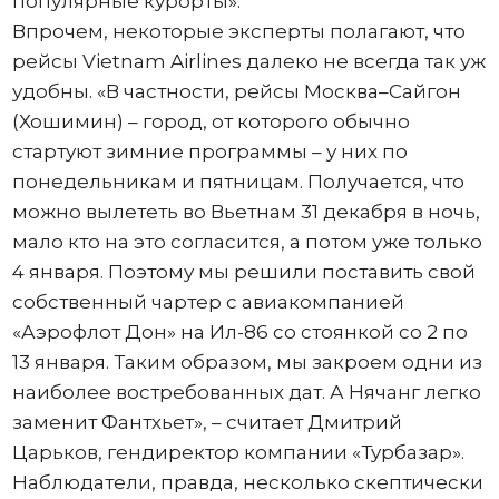
популярные курорты».
Впрочем, некоторые эксперты полагают, что
рейсы Vietnam Airlines далеко не всегда так уж
удобны. «В частности, рейсы Москва–Сайгон
(Хошимин) – город, от которого обычно
стартуют зимние программы – у них по
понедельникам и пятницам. Получается, что
можно вылететь во Вьетнам 31 декабря в ночь,
мало кто на это согласится, а потом уже только
4 января. Поэтому мы решили поставить свой
собственный чартер с авиакомпанией
«Аэрофлот Дон» на Ил-86 со стоянкой со 2 по
13 января. Таким образом, мы закроем одни из
наиболее востребованных дат. А Нячанг легко
заменит Фантхьет», – считает Дмитрий
Царьков, гендиректор компании «Турбазар».
Наблюдатели, правда, несколько скептически