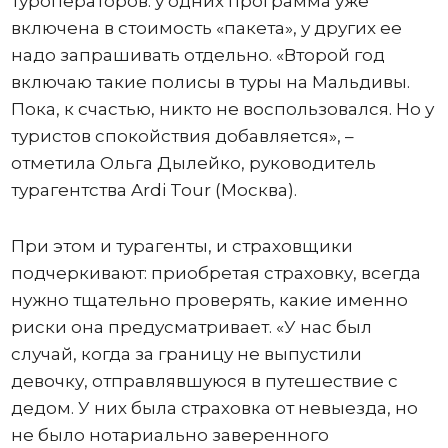
туроператоров: у одних программа уже
включена в стоимость «пакета», у других ее
надо запрашивать отдельно. «Второй год
включаю такие полисы в туры на Мальдивы.
Пока, к счастью, никто не воспользовался. Но у
туристов спокойствия добавляется», –
отметила Ольга Дылейко, руководитель
турагентства Ardi Tour (Москва).
При этом и турагенты, и страховщики
подчеркивают: приобретая страховку, всегда
нужно тщательно проверять, какие именно
риски она предусматривает. «У нас был
случай, когда за границу не выпустили
девочку, отправлявшуюся в путешествие с
дедом. У них была страховка от невыезда, но
не было нотариально заверенного