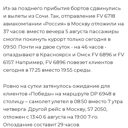
Из-за позднего прибытия бортов сдвинулись
и вылеты из Сочи. Так, отправление FV 6718
авиакомпании «Россия» в Москву отложили на
37 часов: вместо вечера 5 августа пассажиры
смогли покинуть курорт только сегодня в
09:50. Почти на двое суток - на 46 часов -
опаздывают в Красноярск и Омск FV 6896 и FV
6157. Например, FV 6896 повезет клиентов
сегодня в 17:25 вместо 19:55 среды.
Ровно на сутки затянулось ожидание для
клиентов «Победы» на маршруте DP 6948 в
столицу – самолет улетел в 08:50 вместо 7 утра
четверга. Другой рейс в Москву, S7 2050,
отложен с 13:40 6 августа на 19:00 7-го.
Опоздание составит 29 часов.