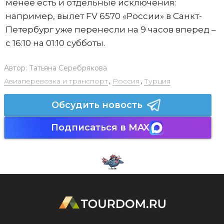
менее есть и отдельные исключения:
например, вылет FV 6570 «России» в Санкт-
Петербург уже перенесли на 9 часов вперед –
с 16:10 на 01:10 субботы.
Автор:
Татьяна Серебрякова
Авиаперевозка и транспорт
,
Россия
,
Турция
Обсудить новость
Подписаться в MAX