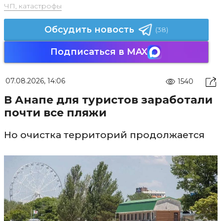
ЧП, катастрофы
Обсудить новость
(38)
Подписаться в MAX
07.08.2026, 14:06
1540
В Анапе для туристов заработали
почти все пляжи
Но очистка территорий продолжается