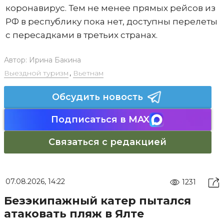
коронавирус. Тем не менее прямых рейсов из
РФ в республику пока нет, доступны перелеты
с пересадками в третьих странах.
Автор:
Ирина Бакина
Выездной туризм
,
Вьетнам
Обсудить новость
Подписаться в MAX
Связаться с редакцией
07.08.2026, 14:22
1231
Безэкипажный катер пытался
атаковать пляж в Ялте