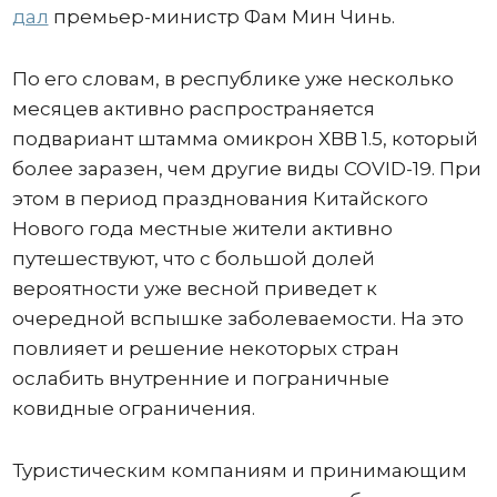
дал
премьер-министр Фам Мин Чинь.
По его словам, в республике уже несколько
месяцев активно распространяется
подвариант штамма омикрон ХВВ 1.5, который
более заразен, чем другие виды COVID-19. При
этом в период празднования Китайского
Нового года местные жители активно
путешествуют, что с большой долей
вероятности уже весной приведет к
очередной вспышке заболеваемости. На это
повлияет и решение некоторых стран
ослабить внутренние и пограничные
ковидные ограничения.
Туристическим компаниям и принимающим