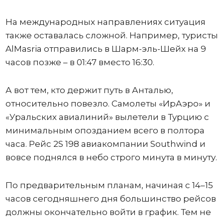
На международных направлениях ситуация
также оставалась сложной. Например, туристы
AlMasria отправились в Шарм-эль-Шейх на 9
часов позже – в 01:47 вместо 16:30.
А вот тем, кто держит путь в Анталью,
относительно повезло. Самолеты «ИрАэро» и
«Уральских авиалиний» вылетели в Турцию с
минимальным опозданием всего в полтора
часа. Рейс 2S 198 авиакомпании Southwind и
вовсе поднялся в небо строго минута в минуту.
По предварительным планам, начиная с 14–15
часов сегодняшнего дня большинство рейсов
должны окончательно войти в график. Тем не