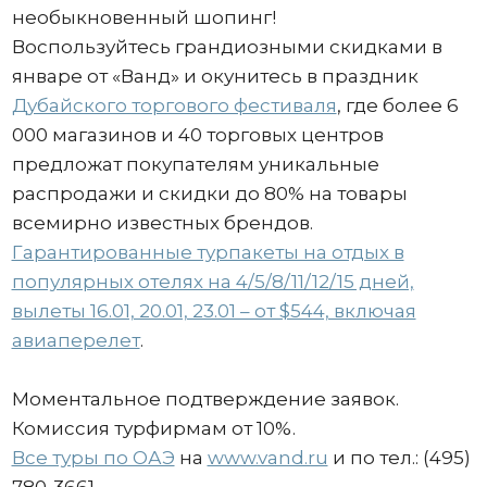
необыкновенный шопинг!
Воспользуйтесь грандиозными скидками в
январе от «Ванд» и окунитесь в праздник
Дубайского торгового фестиваля
, где более 6
000 магазинов и 40 торговых центров
предложат покупателям уникальные
распродажи и скидки до 80% на товары
всемирно известных брендов.
Гарантированные турпакеты на отдых в
популярных отелях на 4/5/8/11/12/15 дней,
вылеты 16.01, 20.01, 23.01 – от $544, включая
авиаперелет
.
Моментальное подтверждение заявок.
Комиссия турфирмам от 10%.
Все туры по ОАЭ
на
www.vand.ru
и по тел.: (495)