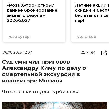
«Роза Хутор» открыл
Летние акции 
раннее бронирование
скидки и бесп
зимнего сезона –
билеты для се
2026/2027
пар!
Роза Хутор
PAC Group
06.08.2026, 12:07
3484
Суд смягчил приговор
Александру Киму по делу о
смертельной экскурсии в
коллекторе Москвы
Что это значит для турбизнеса