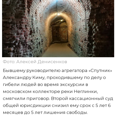
Фото: Алексей Денисенков
Бывшему руководителю агрегатора «Спутник»
Александру Киму, проходившему по делу о
гибели людей во время экскурсии в
московском коллекторе реки Неглинки,
смягчили приговор. Второй кассационный суд
общей юрисдикции снизил ему срок с 5 лет 6
месяцев до 5 лет лишения свободы.