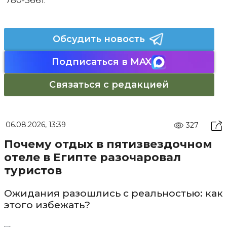
780-3661.
Обсудить новость
Подписаться в MAX
Связаться с редакцией
06.08.2026, 13:39
327
Почему отдых в пятизвездочном
отеле в Египте разочаровал
туристов
Ожидания разошлись с реальностью: как
этого избежать?