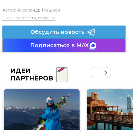
Автор:
Александр Мошков
Визы, паспорта, граница
Обсудить новость
Подписаться в MAX
ИДЕИ
ПАРТНЁРОВ