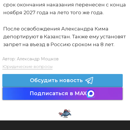
срок окончания наказания перенесен с конца
ноября 2027 года на лето того же года.
После освобождения Александра Кима
депортируют в Казахстан. Также ему установят
запрет на въезд в Россию сроком на 8 лет.
Автор:
Александр Мошков
Юридические вопросы
Обсудить новость
Подписаться в MAX