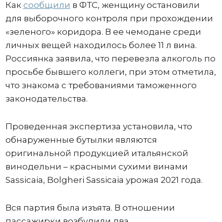
Как
сообщили
в ФТС, женщину остановили
для выборочного контроля при прохождении
«зеленого» коридора. В ее чемодане среди
личных вещей находилось более 11 л вина.
Россиянка заявила, что перевезла алкоголь по
просьбе бывшего коллеги, при этом отметила,
что знакома с требованиями таможенного
законодательства.
Проведенная экспертиза установила, что
обнаруженные бутылки являются
оригинальной продукцией итальянской
винодельни – красными сухими винами
Sassicaia, Bolgheri Sassicaia урожая 2021 года.
Вся партия была изъята. В отношении
пассажирки возбудили два