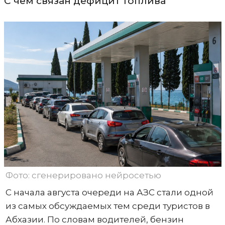
С чем связан дефицит топлива
Фото: сгенерировано нейросетью
С начала августа очереди на АЗС стали одной
из самых обсуждаемых тем среди туристов в
Абхазии. По словам водителей, бензин