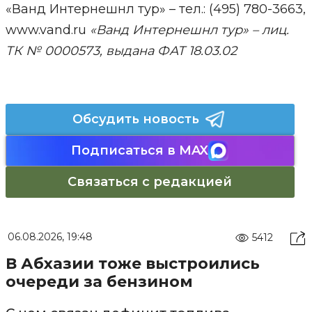
«Ванд Интернешнл тур» – тел.: (495) 780-3663,
www.vand.ru
«Ванд Интернешнл тур» – лиц.
ТК № 0000573, выдана ФАТ 18.03.02
Обсудить новость
Подписаться в MAX
Связаться с редакцией
06.08.2026, 19:48
5412
В Абхазии тоже выстроились
очереди за бензином