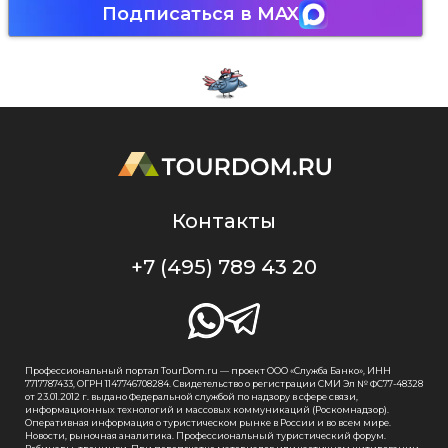
Подписаться в MAX
Контакты
+7 (495) 789 43 20
Профессиональный портал TourDom.ru — проект ООО «Служба Банко», ИНН
7717787433, ОГРН 1147746708284. Свидетельство о регистрации СМИ Эл № ФС77-48328
от 23.01.2012 г. выдано Федеральной службой по надзору в сфере связи,
информационных технологий и массовых коммуникаций (Роскомнадзор).
Оперативная информация о туристическом рынке в России и во всем мире.
Новости, рыночная аналитика. Профессиональный туристический форум.