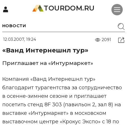
TOURDOM.RU
НОВОСТИ
12.03.2007, 19:24
2091
«Ванд Интернешнл тур»
Приглашает на «Интурмаркет»
Компания «Ванд Интернешнл тур»
благодарит турагентства за сотрудничество
в осенне-зимнем сезоне и приглашает
посетить стенд 8F 303 (павильон 2, зал 8) на
выставке «Интурмаркет» в московском
выставочном центре «Крокус Экспо» с 18 по