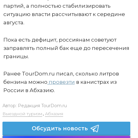
партий, а полностью стабилизировать
ситуацию власти рассчитывают к середине
августа.
Пока есть дефицит, россиянам советуют
заправлять полный бак еще до пересечения
границы.
Ранее TourDom.ru писал, сколько литров
бензина можно
провезти
в канистрах из
России в Абхазию.
Автор:
Редакция TourDom.ru
Выездной туризм
,
Абхазия
Обсудить новость