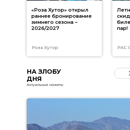
«Роза Хутор» открыл
Летн
раннее бронирование
скид
зимнего сезона –
биле
2026/2027
пар!
Роза Хутор
PAC 
НА ЗЛОБУ
ДНЯ
Актуальные сюжеты