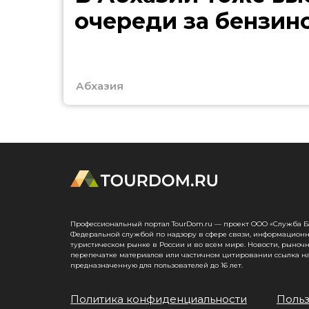
очереди за бензин
Абхазия
Профессиональный портал TourDom.ru — проект ООО «Служба Банк
Федеральной службой по надзору в сфере связи, информационн
туристическом рынке в России и во всем мире. Новости, рыноч
перепечатке материалов или частичном цитировании ссылка на
предназначенную для пользователей до 16 лет.
Политика конфиденциальности
Польз