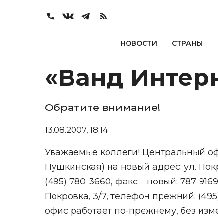
НОВОСТИ
СТРАНЫ
«Ванд Интер
Обратите внимание!
13.08.2007, 18:14
Уважаемые коллеги! Центральный офис
Пушкинская) на новый адрес: ул. Покро
(495) 780-3660, факс – новый: 787-91
Покровка, 3/7, телефон прежний: (495
офис работает по-прежнему, без измене