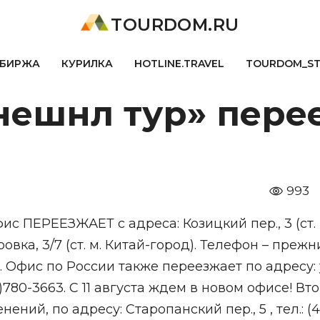
TOURDOM.RU
БИРЖА
КУРИЛКА
HOTLINE.TRAVEL
TOURDOM_S
нешнл тур» пере
993
 ПЕРЕЕЗЖАЕТ с адреса: Козицкий пер., 3 (ст. 
вка, 3/7 (ст. м. Китай-город). Телефон – прежн
69. Офис по России также переезжает по адресу: 
)780-3663. С 11 августа ждем в новом офисе! Вт
ний, по адресу: Старопанский пер., 5 , тел.: (4