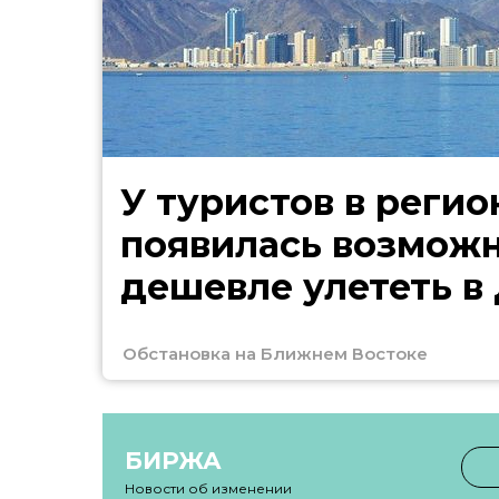
У туристов в регио
появилась возмож
дешевле улететь в
Обстановка на Ближнем Востоке
БИРЖА
Новости об изменении