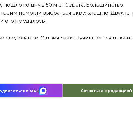
пошло ко дну в 50 м от берега. Большинство
 троим помогли выбраться окружающие. Двухлет
и его не удалось.
расследование. О причинах случившегося пока н
Связаться с редакцией
одписаться в MAX