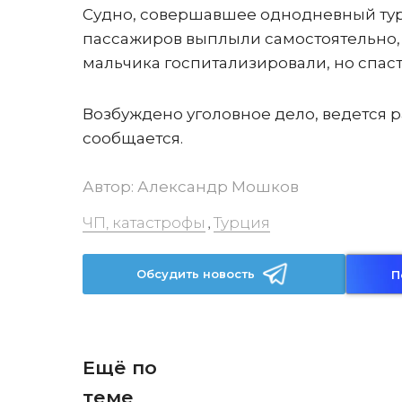
Судно, совершавшее однодневный тур, 
пассажиров выплыли самостоятельно,
мальчика госпитализировали, но спаст
Возбуждено уголовное дело, ведется 
сообщается.
Автор:
Александр Мошков
ЧП, катастрофы
Турция
,
Обсудить новость
П
Ещё по
теме