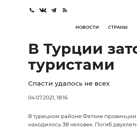
НОВОСТИ
СТРАНЫ
В Турции зат
туристами
Спасти удалось не всех
04.07.2021, 18:16
В турецком районе Фетхие провинции М
находилось 38 человек. Погиб двухлет