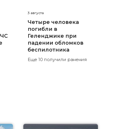
3 августа
Четыре человека
погибли в
 ЧС
Геленджике при
е
падении обломков
беспилотника
Еще 10 получили ранения