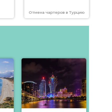
Отмена чартеров в Турцию