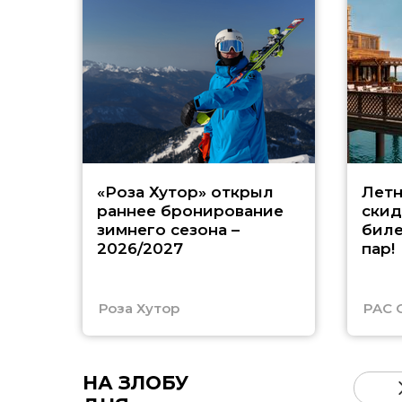
«Роза Хутор» открыл
Летн
раннее бронирование
скид
зимнего сезона –
биле
2026/2027
пар!
Роза Хутор
PAC 
НА ЗЛОБУ