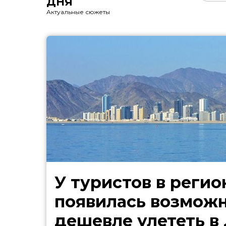
ДНЯ
Актуальные сюжеты
У туристов в регио
появилась возмож
дешевле улететь в