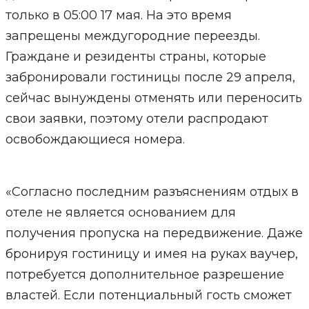
только в 05:00 17 мая. На это время
запрещены междугородние переезды.
Граждане и резиденты страны, которые
забронировали гостиницы после 29 апреля,
сейчас вынуждены отменять или переносить
свои заявки, поэтому отели распродают
освобождающиеся номера.
«Согласно последним разъяснениям отдых в
отеле не является основанием для
получения пропуска на передвижение. Даже
бронируя гостиницу и имея на руках ваучер,
потребуется дополнительное разрешение
властей. Если потенциальный гость сможет