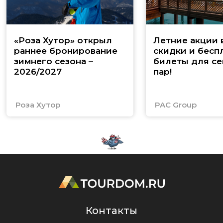
«Роза Хутор» открыл
Летние акции 
раннее бронирование
скидки и бесп
зимнего сезона –
билеты для се
2026/2027
пар!
Роза Хутор
PAC Group
Контакты