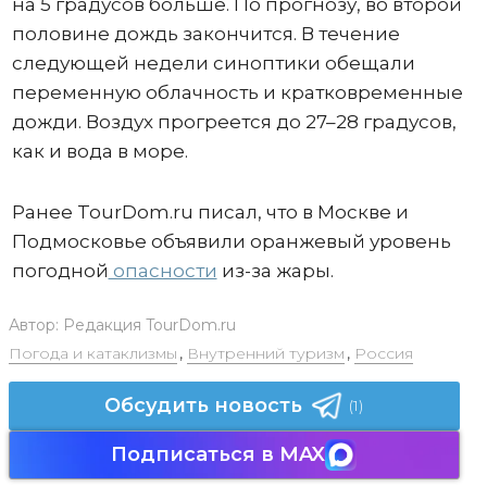
на 5 градусов больше. По прогнозу, во второй
половине дождь закончится. В течение
следующей недели синоптики обещали
переменную облачность и кратковременные
дожди. Воздух прогреется до 27–28 градусов,
как и вода в море.
Ранее TourDom.ru писал, что в Москве и
Подмосковье объявили оранжевый уровень
погодной
опасности
из-за жары.
Автор:
Редакция TourDom.ru
Погода и катаклизмы
,
Внутренний туризм
,
Россия
Обсудить новость
(1)
Подписаться в MAX