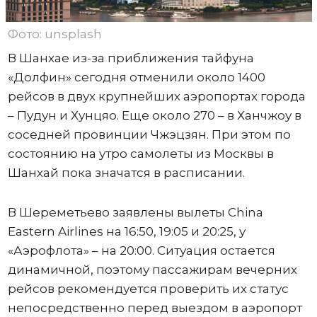
Фото: unsplash
В Шанхае из-за приближения тайфуна
«Долфин» сегодня отменили около 1400
рейсов в двух крупнейших аэропортах города
– Пудун и Хунцяо. Еще около 270 – в Ханчжоу в
соседней провинции Чжэцзян. При этом по
состоянию на утро самолеты из Москвы в
Шанхай пока значатся в расписании.
В Шереметьево заявлены вылеты China
Eastern Airlines на 16:50, 19:05 и 20:25, у
«Аэрофлота» – на 20:00. Ситуация остается
динамичной, поэтому пассажирам вечерних
рейсов рекомендуется проверить их статус
непосредственно перед выездом в аэропорт