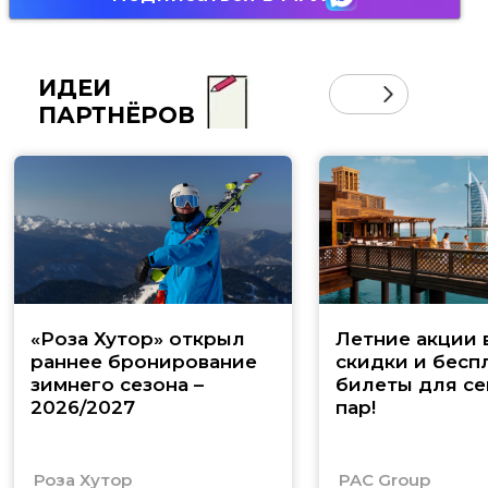
ИДЕИ
ПАРТНЁРОВ
«Роза Хутор» открыл
Летние акции 
раннее бронирование
скидки и бесп
зимнего сезона –
билеты для се
2026/2027
пар!
Роза Хутор
PAC Group