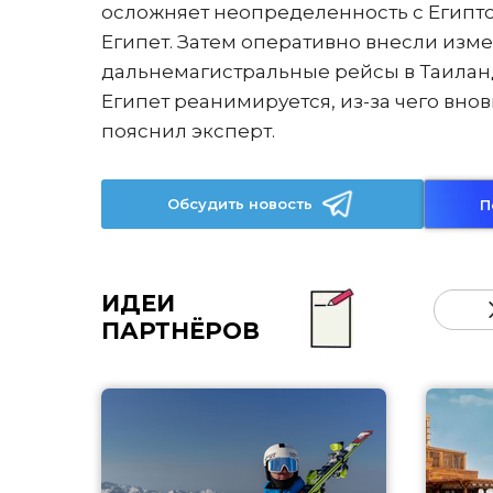
осложняет неопределенность с Египтом
Египет. Затем оперативно внесли изм
дальнемагистральные рейсы в Таиланд
Египет реанимируется, из-за чего вно
пояснил эксперт.
Обсудить новость
П
ИДЕИ
ПАРТНЁРОВ