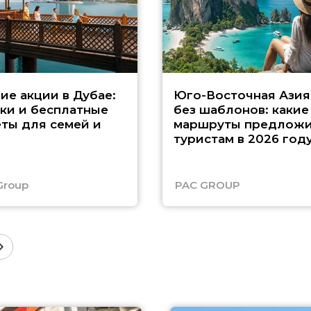
ие акции в Дубае:
Юго-Восточная Азия
ки и бесплатные
без шаблонов: какие
ты для семей и
маршруты предложи
туристам в 2026 год
Group
PAC GROUP