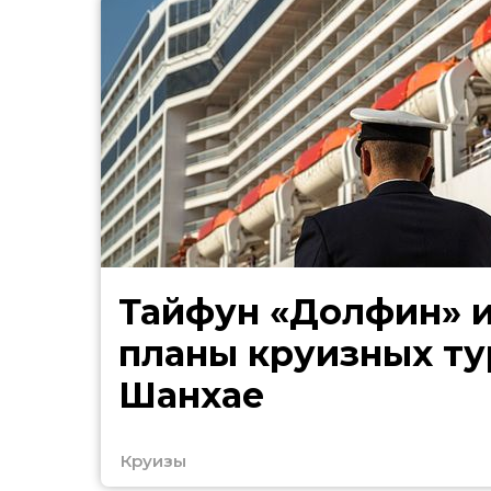
Тайфун «Долфин» 
планы круизных ту
Шанхае
Круизы