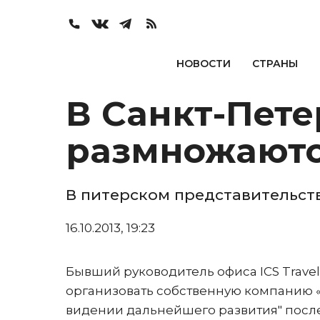
НОВОСТИ
СТРАНЫ
В Санкт-Пет
размножаютс
В питерском представительств
16.10.2013, 19:23
Бывший руководитель офиса ICS Trave
организовать собственную компанию «А
видении дальнейшего развития" после л