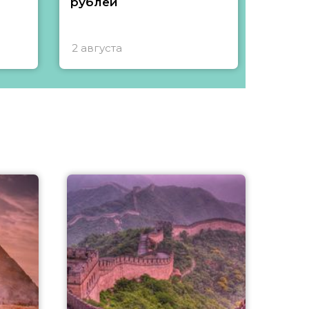
рублей
2 августа
1 авгу