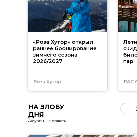
«Роза Хутор» открыл
Летн
раннее бронирование
скид
зимнего сезона –
биле
2026/2027
пар!
Роза Хутор
PAC 
НА ЗЛОБУ
ДНЯ
Актуальные сюжеты