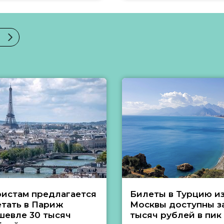
ристам предлагается
Билеты в Турцию и
етать в Париж
Москвы доступны за
шевле 30 тысяч
тысяч рублей в пик