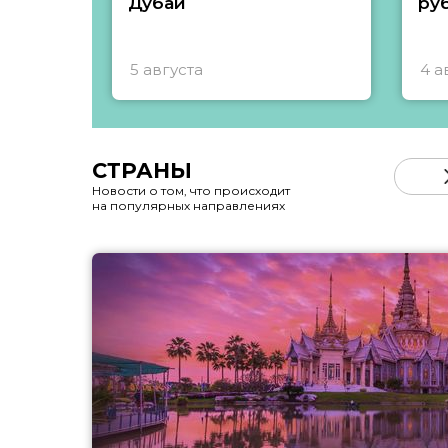
Дубай
ру
5 августа
4 а
СТРАНЫ
Новости о том, что происходит
на популярных направлениях