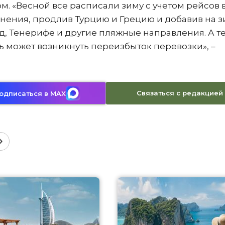
. «Весной все расписали зиму с учетом рейсов 
енения, продлив Турцию и Грецию и добавив на 
, Тенерифе и другие пляжные направления. А т
вь может возникнуть переизбыток перевозки», –
Связаться с редакцией
одписаться в MAX