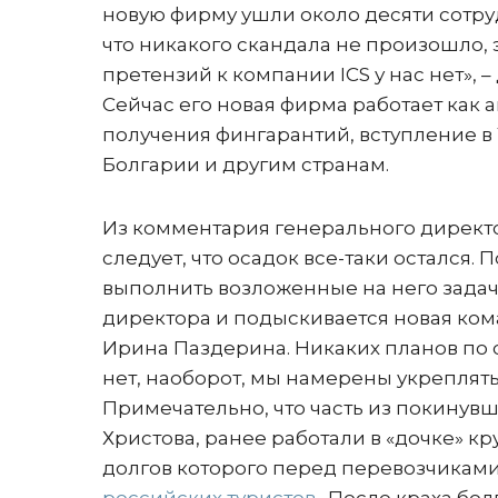
новую фирму ушли около десяти сотру
что никакого скандала не произошло, 
претензий к компании ICS у нас нет», –
Сейчас его новая фирма работает как 
получения фингарантий, вступление в 
Болгарии и другим странам.
Из комментария генерального директо
следует, что осадок все-таки остался.
выполнить возложенные на него задач
директора и подыскивается новая ко
Ирина Паздерина. Никаких планов по 
нет, наоборот, мы намерены укреплять
Примечательно, что часть из покинув
Христова, ранее работали в «дочке» кр
долгов которого перед перевозчиками 