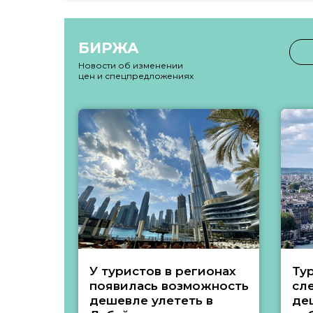
БИРЖА
Новости об изменении
цен и спецпредложениях
У туристов в регионах
Ту
появилась возможность
сл
дешевле улететь в
де