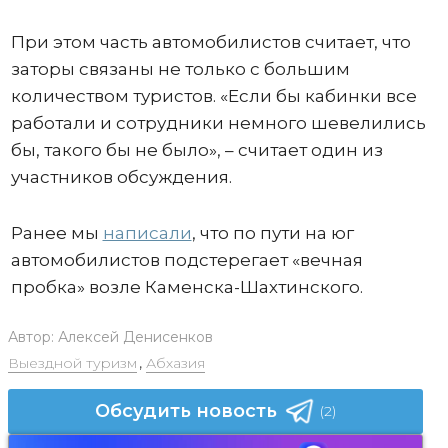
При этом часть автомобилистов считает, что
заторы связаны не только с большим
количеством туристов. «Если бы кабинки все
работали и сотрудники немного шевелились
бы, такого бы не было», – считает один из
участников обсуждения.
Ранее мы
написали
, что по пути на юг
автомобилистов подстерегает «вечная
пробка» возле Каменска-Шахтинского.
Автор:
Алексей Денисенков
Выездной туризм
,
Абхазия
Обсудить новость
(2)