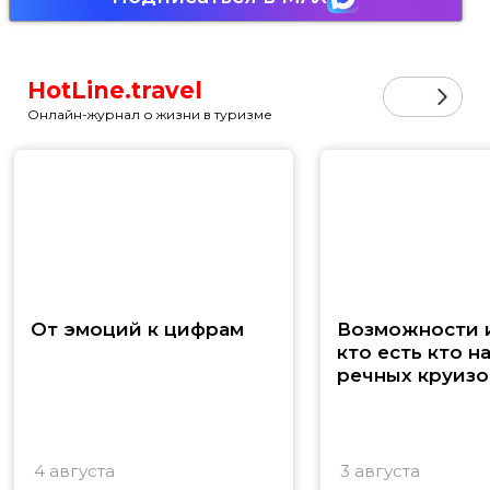
HotLine.travel
Онлайн-журнал о жизни в туризме
От эмоций к цифрам
Возможности и
кто есть кто н
речных круизо
4 августа
3 августа