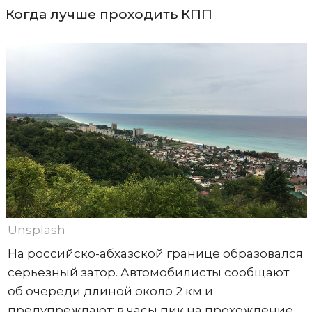
Когда лучше проходить КПП
Unsplash
На российско-абхазской границе образовался
серьезный затор. Автомобилисты сообщают
об очереди длиной около 2 км и
предупреждают: в часы пик на прохождение