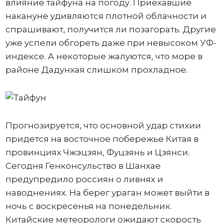
влияние тайфуна на погоду. Приехавшие
накануне удивляются плотной облачности и
спрашивают, получится ли позагорать. Другие
уже успели обгореть даже при невысоком УФ-
индексе. А некоторые жалуются, что море в
районе Дадунхая слишком прохладное.
Прогнозируется, что основной удар стихии
придется на восточное побережье Китая в
провинциях Чжэцзян, Фуцзянь и Цзянси.
Сегодня Генконсульство в Шанхае
предупредило россиян о ливнях и
наводнениях. На берег ураган может выйти в
ночь с воскресенья на понедельник.
Китайские метеорологи ожидают скорость