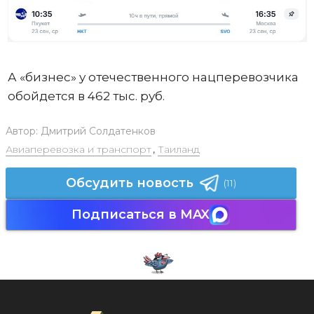
А «бизнес» у отечественного нацперевозчика
обойдется в 462 тыс. руб.
Автор:
Дмитрий Солдатенков
Авиаперевозка и транспорт
,
Таиланд
Обсудить новость
(11)
Подписаться в MAX