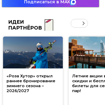
Подписаться в MAX
ИДЕИ
ПАРТНЁРОВ
«Роза Хутор» открыл
Летние акции 
раннее бронирование
скидки и бесп
зимнего сезона –
билеты для се
2026/2027
пар!