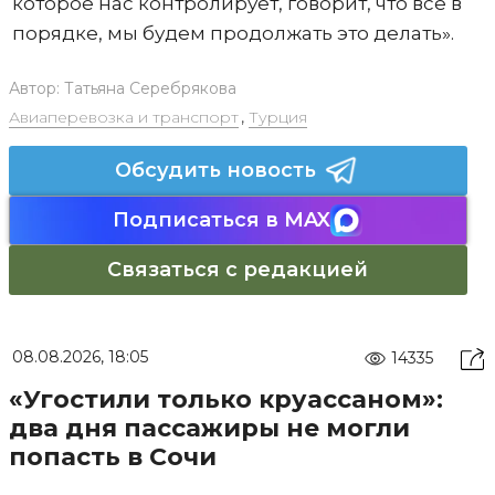
которое нас контролирует, говорит, что все в
порядке, мы будем продолжать это делать».
Автор:
Татьяна Серебрякова
Авиаперевозка и транспорт
,
Турция
Обсудить новость
Подписаться в MAX
Связаться с редакцией
08.08.2026, 18:05
14335
«Угостили только круассаном»:
два дня пассажиры не могли
попасть в Сочи