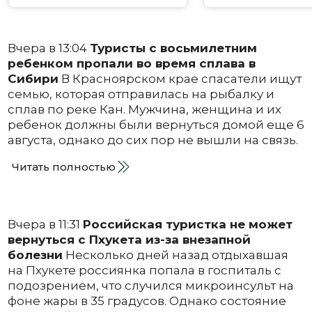
Вчера в 13:04
Туристы с восьмилетним
ребенком пропали во время сплава в
Сибири
В Красноярском крае спасатели ищут
семью, которая отправилась на рыбалку и
сплав по реке Кан. Мужчина, женщина и их
ребенок должны были вернуться домой еще 6
августа, однако до сих пор не вышли на связь.
Читать полностью
Вчера в 11:31
Российская туристка не может
вернуться с Пхукета из-за внезапной
болезни
Несколько дней назад отдыхавшая
на Пхукете россиянка попала в госпиталь с
подозрением, что случился микроинсульт на
фоне жары в 35 градусов. Однако состояние