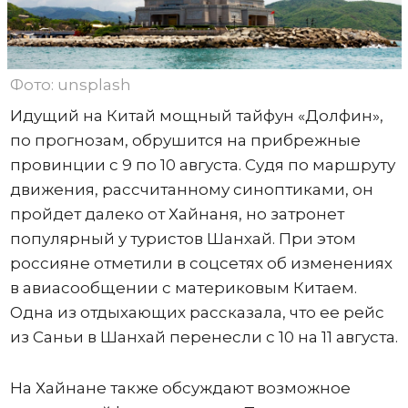
Фото: unsplash
Идущий на Китай мощный тайфун «Долфин»,
по прогнозам, обрушится на прибрежные
провинции с 9 по 10 августа. Судя по маршруту
движения, рассчитанному синоптиками, он
пройдет далеко от Хайнаня, но затронет
популярный у туристов Шанхай. При этом
россияне отметили в соцсетях об изменениях
в авиасообщении с материковым Китаем.
Одна из отдыхающих рассказала, что ее рейс
из Саньи в Шанхай перенесли с 10 на 11 августа.
На Хайнане также обсуждают возможное