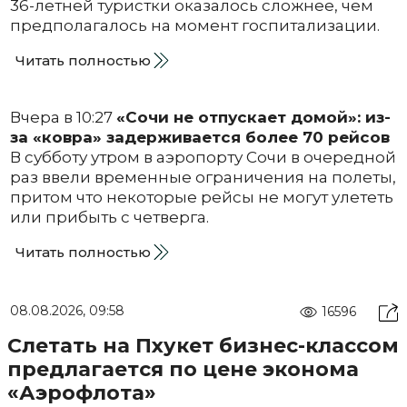
36-летней туристки оказалось сложнее, чем
предполагалось на момент госпитализации.
Читать полностью
Вчера в 10:27
«Сочи не отпускает домой»: из-
за «ковра» задерживается более 70 рейсов
В субботу утром в аэропорту Сочи в очередной
раз ввели временные ограничения на полеты,
притом что некоторые рейсы не могут улететь
или прибыть с четверга.
Читать полностью
08.08.2026, 09:58
16596
Слетать на Пхукет бизнес-классом
предлагается по цене эконома
«Аэрофлота»