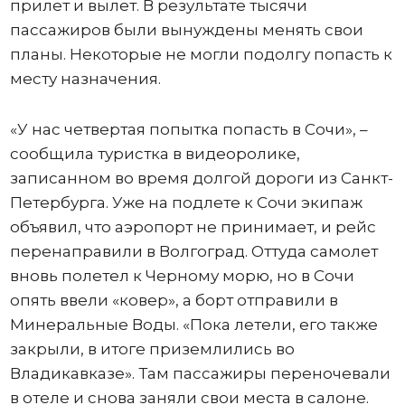
прилет и вылет. В результате тысячи
пассажиров были вынуждены менять свои
планы. Некоторые не могли подолгу попасть к
месту назначения.
«У нас четвертая попытка попасть в Сочи», –
сообщила туристка в видеоролике,
записанном во время долгой дороги из Санкт-
Петербурга. Уже на подлете к Сочи экипаж
объявил, что аэропорт не принимает, и рейс
перенаправили в Волгоград. Оттуда самолет
вновь полетел к Черному морю, но в Сочи
опять ввели «ковер», а борт отправили в
Минеральные Воды. «Пока летели, его также
закрыли, в итоге приземлились во
Владикавказе». Там пассажиры переночевали
в отеле и снова заняли свои места в салоне.