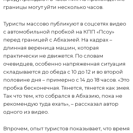
границы могут уйти несколько часов.
Туристы массово публикуют в соцсетях видео
с автомобильной пробкой на КПП «Псоу»
перед границей с Абхазией. На кадрах –
длинная вереница машин, которая
практически не движется. По словам
очевидцев, особенно напряженная ситуация
складывается до обеда с 10 до 12 и во второй
половине дня – примерно с 14 до 18 часов. «Это
пробка бесконечная. Тянется, тянется как змея.
Так что тем, кто собрался в Абхазию, пока не
рекомендую туда ехать», – рассказал автор
одного из видео.
Впрочем, опыт туристов показывает, что время