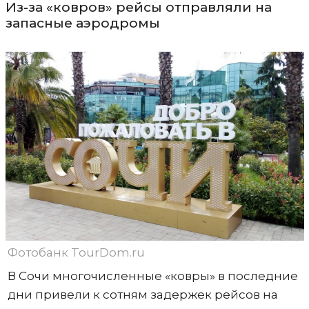
Из-за «ковров» рейсы отправляли на
запасные аэродромы
Фотобанк TourDom.ru
В Сочи многочисленные «ковры» в последние
дни привели к сотням задержек рейсов на