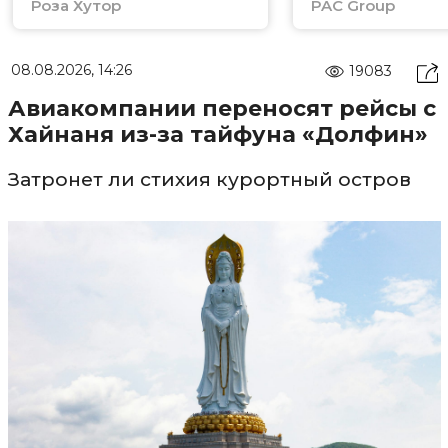
Роза Хутор
PAC Group
08.08.2026, 14:26
19083
Авиакомпании переносят рейсы с
Хайнаня из-за тайфуна «Долфин»
Затронет ли стихия курортный остров