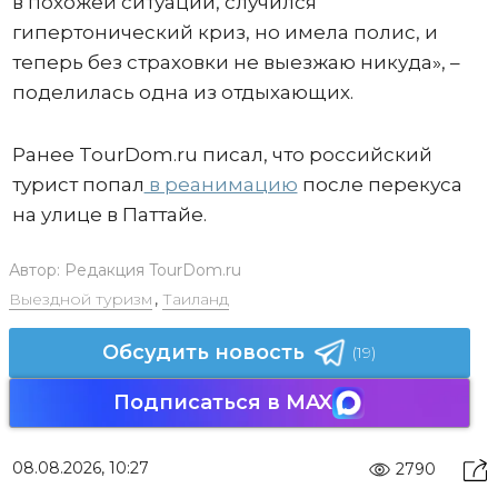
в похожей ситуации, случился
гипертонический криз, но имела полис, и
теперь без страховки не выезжаю никуда», –
поделилась одна из отдыхающих.
Ранее TourDom.ru писал, что российский
турист попал
в реанимацию
после перекуса
на улице в Паттайе.
Автор:
Редакция TourDom.ru
Выездной туризм
,
Таиланд
Обсудить новость
(19)
Подписаться в MAX
08.08.2026, 10:27
2790