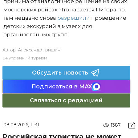
принимают аналогичное решение на своих
московских рейсах. Что касается Питера, то
там недавно снова
разрешили
проведение
детских экскурсий в музеях для
организованных групп.
Автор:
Александр Гришин
Внутренний туризм
Обсудить новость
Подписаться в MAX
Связаться с редакцией
08.08.2026, 11:31
1387
Российская туристка не может