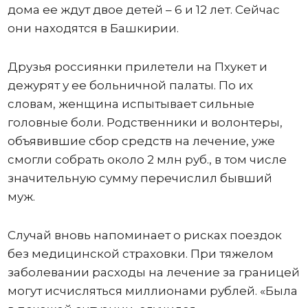
дома ее ждут двое детей – 6 и 12 лет. Сейчас
они находятся в Башкирии.
Друзья россиянки прилетели на Пхукет и
дежурят у ее больничной палаты. По их
словам, женщина испытывает сильные
головные боли. Родственники и волонтеры,
объявившие сбор средств на лечение, уже
смогли собрать около 2 млн руб., в том числе
значительную сумму перечислил бывший
муж.
Случай вновь напоминает о рисках поездок
без медицинской страховки. При тяжелом
заболевании расходы на лечение за границей
могут исчисляться миллионами рублей. «Была