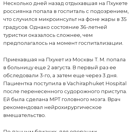
Несколько дней назад отдыхавшая на Пхукете
россиянка попала в госпиталь с подозрением,
что случился микроинсульт на фоне жары в 35
градусов. Однако состояние 36-летней
туристки оказалось сложнее, чем
предполагалось на момент госпитализации.
Приехавшая на Пхукет из Москвы Т. М. попала
в больницу еще 2 августа. В первый раз ее
обследовали 3-го, а затем еще через 3 дня.
Пациентка поступила в Vachiraphuket Hospital
после перенесенного судорожного приступа.
Ей была сделана МРТ головного мозга. Врач
рекомендовал нейрохирургическое
вмешательство.
По данным близких, для операции