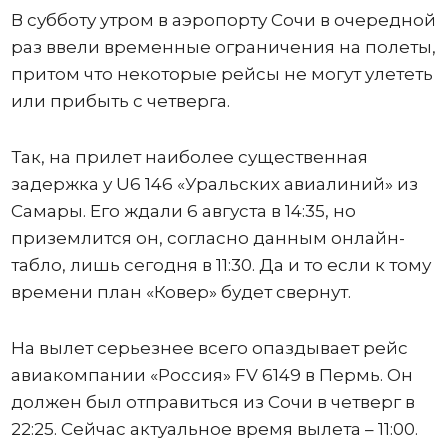
В субботу утром в аэропорту Сочи в очередной
раз ввели временные ограничения на полеты,
притом что некоторые рейсы не могут улететь
или прибыть с четверга.
Так, на прилет наиболее существенная
задержка у U6 146 «Уральских авиалиний» из
Самары. Его ждали 6 августа в 14:35, но
приземлится он, согласно данным онлайн-
табло, лишь сегодня в 11:30. Да и то если к тому
времени план «Ковер» будет свернут.
На вылет серьезнее всего опаздывает рейс
авиакомпании «Россия» FV 6149 в Пермь. Он
должен был отправиться из Сочи в четверг в
22:25. Сейчас актуальное время вылета – 11:00.