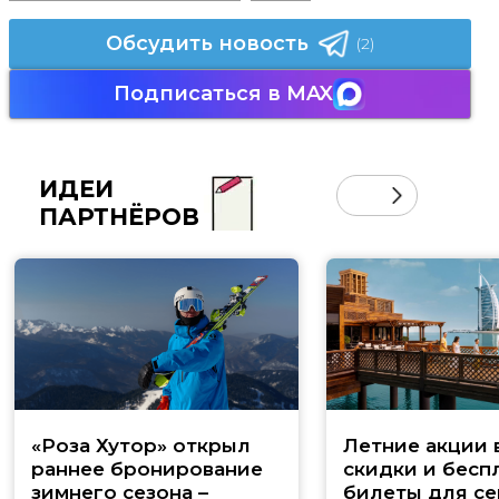
Обсудить новость
(2)
Подписаться в MAX
ИДЕИ
ПАРТНЁРОВ
«Роза Хутор» открыл
Летние акции 
раннее бронирование
скидки и бесп
зимнего сезона –
билеты для се