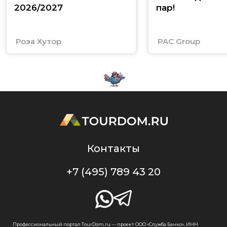
2026/2027
пар!
Роза Хутор
PAC Group
Контакты
+7 (495) 789 43 20
Профессиональный портал TourDom.ru — проект ООО «Служба Банко», ИНН