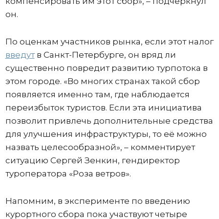
компенсировать им этот сбор», – подчеркнул
он.
По оценкам участников рынка, если этот налог
введут
в Санкт-Петербурге, он вряд ли
существенно повредит развитию турпотока в
этом городе. «Во многих странах такой сбор
появляется именно там, где наблюдается
переизбыток туристов. Если эта инициатива
позволит привлечь дополнительные средства
для улучшения инфраструктуры, то её можно
назвать целесообразной», – комментирует
ситуацию Сергей Зенкин, гендиректор
туроператора «Роза ветров».
Напомним, в эксперименте по введению
курортного сбора пока участвуют четыре