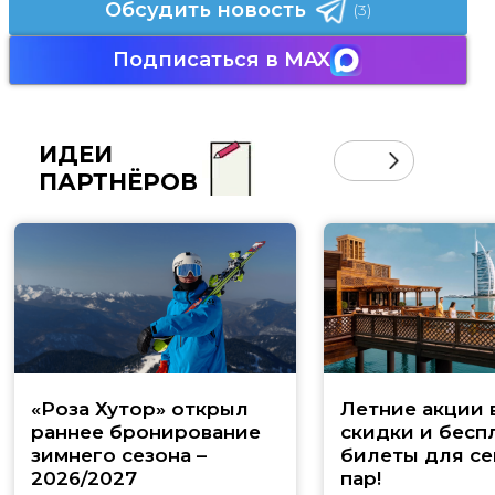
Обсудить новость
(3)
Подписаться в MAX
ИДЕИ
ПАРТНЁРОВ
«Роза Хутор» открыл
Летние акции 
раннее бронирование
скидки и бесп
зимнего сезона –
билеты для се
2026/2027
пар!