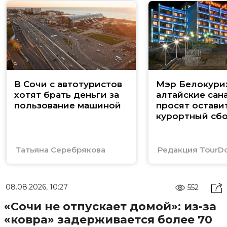
В Сочи с автотуристов
Мэр Белокури
хотят брать деньги за
алтайские сан
пользование машиной
просят остави
курортный сб
Татьяна Серебрякова
Редакция TourD
08.08.2026, 10:27
552
«Сочи не отпускает домой»: из-за
«ковра» задерживается более 70