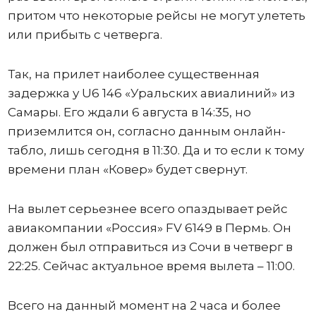
притом что некоторые рейсы не могут улететь
или прибыть с четверга.
Так, на прилет наиболее существенная
задержка у U6 146 «Уральских авиалиний» из
Самары. Его ждали 6 августа в 14:35, но
приземлится он, согласно данным онлайн-
табло, лишь сегодня в 11:30. Да и то если к тому
времени план «Ковер» будет свернут.
На вылет серьезнее всего опаздывает рейс
авиакомпании «Россия» FV 6149 в Пермь. Он
должен был отправиться из Сочи в четверг в
22:25. Сейчас актуальное время вылета – 11:00.
Всего на данный момент на 2 часа и более