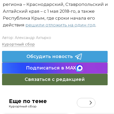
региона – Краснодарский, Ставропольский и
Алтайский края – с 1 мая 2018-го, а также
Республика Крым, где сроки начала его
действия
решили отложить на один год
.
Автор:
Александр Ахтырко
Курортный сбор
Обсудить новость
Подписаться в MAX
Связаться с редакцией
Еще по теме
Курортный сбор