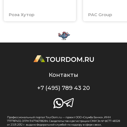
Роза Хутор
PAC Group
Контакты
+7 (495) 789 43 20
Профессиональный портал TourDom.ru — проект ООО «Служба Банко», ИНН
7717787433, ОГРН 1147746708284. Свидетельство о регистрации СМИ Эл № ФС77-48328
от 23.01.2012 г. выдано Федеральной службой по надзору в сфере связи,