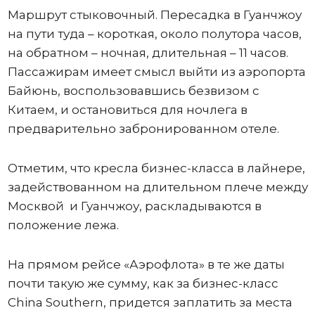
Маршрут стыковочный. Пересадка в Гуанчжоу
на пути туда – короткая, около полутора часов,
на обратном – ночная, длительная – 11 часов.
Пассажирам имеет смысл выйти из аэропорта
Байюнь, воспользовавшись безвизом с
Китаем, и остановиться для ночлега в
предварительно забронированном отеле.
Отметим, что кресла бизнес-класса в лайнере,
задействованном на длительном плече между
Москвой и Гуанчжоу, раскладываются в
положение лежа.
На прямом рейсе «Аэрофлота» в те же даты
почти такую же сумму, как за бизнес-класс
China Southern, придется заплатить за места