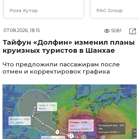
Роза Хутор
PAC Group
07.08.2026, 18:15
5081
Тайфун «Долфин» изменил планы
круизных туристов в Шанхае
Что предложили пассажирам после
отмен и корректировок графика