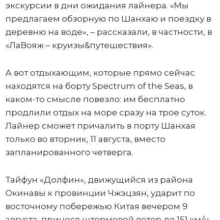
экскурсии в дни ожидания лайнера. «Мы
предлагаем обзорную по Шанхаю и поездку в
деревню на воде», – рассказали, в частности, в
«ЛаВояж – круизы&путешествия».
А вот отдыхающим, которые прямо сейчас
находятся на борту Spectrum of the Seas, в
каком-то смысле повезло: им бесплатно
продлили отдых на море сразу на трое суток.
Лайнер сможет причалить в порту Шанхая
только во вторник, 11 августа, вместо
запланированного четверга.
Тайфун «Долфин», движущийся из района
Окинавы к провинции Чжэцзян, ударит по
восточному побережью Китая вечером 9
августа, принеся штормовой ветер до 151 км/ч