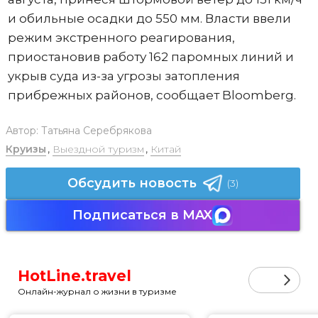
и обильные осадки до 550 мм. Власти ввели
режим экстренного реагирования,
приостановив работу 162 паромных линий и
укрыв суда из-за угрозы затопления
прибрежных районов, сообщает Bloomberg.
Автор:
Татьяна Серебрякова
Круизы
,
Выездной туризм
,
Китай
Обсудить новость
(3)
Подписаться в MAX
HotLine.travel
Онлайн-журнал о жизни в туризме