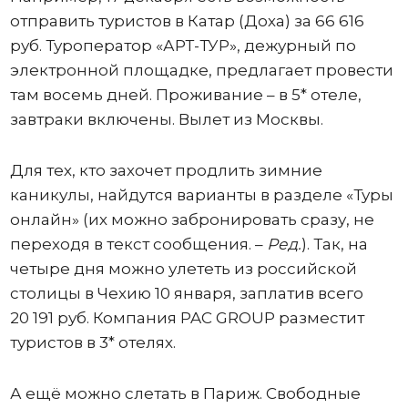
отправить туристов в Катар (Доха) за 66 616
руб. Туроператор «АРТ-ТУР», дежурный по
электронной площадке, предлагает провести
там восемь дней. Проживание – в 5* отеле,
завтраки включены. Вылет из Москвы.
Для тех, кто захочет продлить зимние
каникулы, найдутся варианты в разделе «Туры
онлайн» (их можно забронировать сразу, не
переходя в текст сообщения. –
Ред.
). Так, на
четыре дня можно улететь из российской
столицы в Чехию 10 января, заплатив всего
20 191 руб. Компания PAC GROUP разместит
туристов в 3* отелях.
А ещё можно слетать в Париж. Свободные