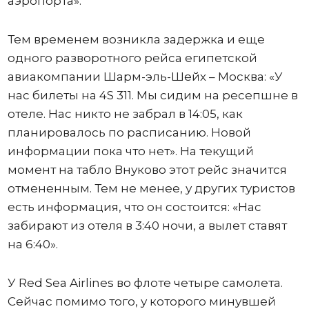
аэропорта».
Тем временем возникла задержка и еще
одного разворотного рейса египетской
авиакомпании Шарм-эль-Шейх – Москва: «У
нас билеты на 4S 311. Мы сидим на ресепшне в
отеле. Нас никто не забрал в 14:05, как
планировалось по расписанию. Новой
информации пока что нет». На текущий
момент на табло Внуково этот рейс значится
отмененным. Тем не менее, у других туристов
есть информация, что он состоится: «Нас
забирают из отеля в 3:40 ночи, а вылет ставят
на 6:40».
У Red Sea Airlines во флоте четыре самолета.
Сейчас помимо того, у которого минувшей