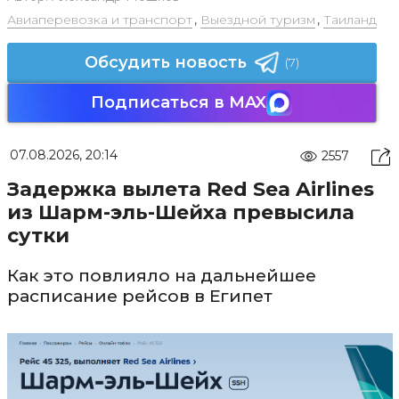
Авиаперевозка и транспорт
,
Выездной туризм
,
Таиланд
Обсудить новость
(7)
Подписаться в MAX
07.08.2026, 20:14
2557
Задержка вылета Red Sea Airlines
из Шарм-эль-Шейха превысила
сутки
Как это повлияло на дальнейшее
расписание рейсов в Египет