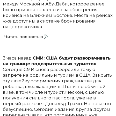
между Москвой и Абу-Даби, которое ранее
было приостановлено из-за обострения
кризиса на Ближнем Востоке. Места на рейсах
уже доступны в системе бронирования
нацперевозчика.
Читать полностью
3 часа назад
СМИ: США будут разворачивать
на границе подозрительных туристов
Сегодня СМИ снова расфорсили тему о
запрете на родильный туризм в США. Закрыть
эту лазейку оформления гражданства для
ребенка, въезжающим в Штаты по обычной
визе, в том числе и туристической, с целью
получения сильного паспорта, уже не в
первый раз хочет Дональд Трамп. Но пока что
безуспешно. Сегодня издания друг за другом
перепечатывали, что пограничники уже