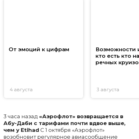
От эмоций к цифрам
Возможности и
кто есть кто н
речных круизо
4 августа
3 августа
3 часа назад
«Аэрофлот» возвращается в
Абу-Даби с тарифами почти вдвое выше,
чем у Etihad
С 1 октября «Аэрофлот»
возобновит регулярное авиасообщение