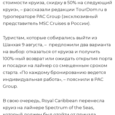
стоимости круиза, скидку в 50% на следующий
круиз», – рассказали редакции TourDom.ru в
туроператоре PAC Group (эксклюзивный
представитель MSC Cruises в России).
Туристам, которые собирались выйти из
Шанхая 9 августа, – предложили два варианта
на выбор: отказаться от круиза и получить
100%-ный возврат или ожидать открытия порта
и посадки на лайнер со смещенным сроком
старта. «По каждому бронированию ведется
индивидуальная работа», – пояснили в PAC
Group.
В свою очередь, Royal Caribbean перенесла
круиз на лайнере Spectrum of the Seas,
который должен был отойти от причала