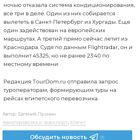
ночью отказала система кондиционирования,
все три в деле. Один из них собирается
вылететь в Санкт-Петербург из Хургады. Еще
один задействован на европейских
маршрутах. А третий прямо сейчас летит из
Краснодара. Судя по данным Flightradar, он и
выполнит 4S325, но не ранее 23:40 по
местному времени.
Редакция TourDom.ru отправила запрос
туроператорам, формирующим туры на
рейсах египетского перевозчика.
Автор:
Евгений Пронин
Авиаперевозка и транспорт
,
Египет
Обсудить новость
(1)