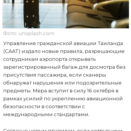
Фото: unsplash.com
Управление гражданской авиации Таиланда
(CAAT) издало новые правила, разрешающие
сотрудникам аэропорта открывать
зарегистрированный багаж для досмотра без
присутствия пассажира, если сканеры
обнаружат нарушения или подозрительные
предметы. Мера вступит в силу 16 октября в
рамках усилий по укреплению авиационной
безопасности в соответствии с
международными стандартами.
Согласно новым правилам, если сотрудники