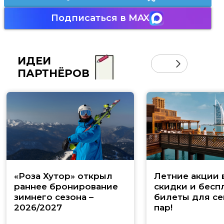
Подписаться в MAX
ИДЕИ
ПАРТНЁРОВ
«Роза Хутор» открыл
Летние акции 
раннее бронирование
скидки и бесп
зимнего сезона –
билеты для се
2026/2027
пар!