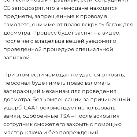
СБ заподозрят, что в чемодане ​​находятся
предметы, запрещенные к провозу в
самолете, они имеют право вскрыть багаж для
досмотра. Процесс будет заснят на видео,
после чего владельца вещей уведомят о
проведенной процедуре специальной
запиской.
При этом если чемодан не удастся открыть,
персонал будет иметь право взломать
запирающий механизм для проведения
досмотра. Без компенсации за причиненный
ущерб. CAAT рекомендует использовать
замки, одобренные TSA – после вскрытия
сотрудник сможет его закрыть с помощью
мастер-ключа и без повреждений.