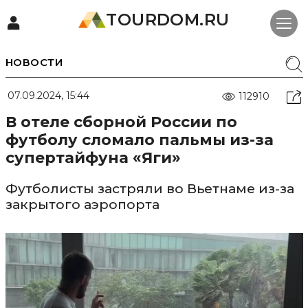
TOURDOM.RU
НОВОСТИ
07.09.2024, 15:44
112910
В отеле сборной России по
футболу сломало пальмы из-за
супертайфуна «Яги»
Футболисты застряли во Вьетнаме из-за
закрытого аэропорта