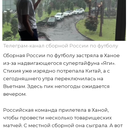
Телеграм-канал сборной России по футболу
Сборная России по футболу застряла в Ханое
из-за надвигающегося супертайфуна «Яги».
Стихия уже изрядно потрепала Китай, а с
сегодняшнего утра переключилась на
Вьетнам. Здесь пик непогоды ожидается
вечером.
Российская команда прилетела в Ханой,
чтобы провести несколько товарищеских
матчей. С местной сборной она сыграла. А вот