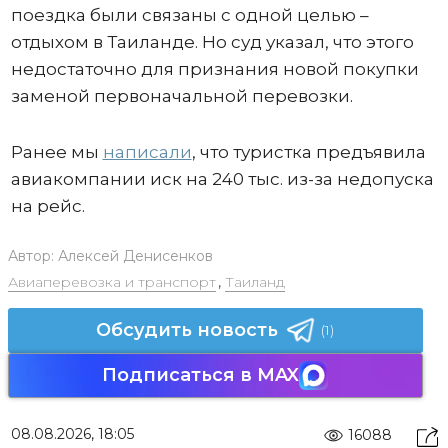
поездка были связаны с одной целью –
отдыхом в Таиланде. Но суд указал, что этого
недостаточно для признания новой покупки
заменой первоначальной перевозки.
Ранее мы
написали
, что туристка предъявила
авиакомпании иск на 240 тыс. из-за недопуска
на рейс.
Автор:
Алексей Денисенков
Авиаперевозка и транспорт
,
Таиланд
Обсудить новость
(1)
Подписаться в MAX
08.08.2026, 18:05
16088