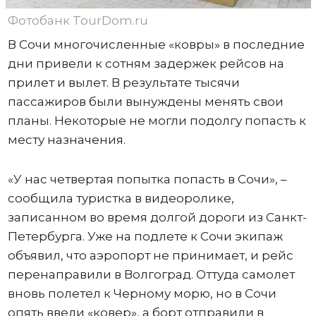
Фотобанк TourDom.ru
В Сочи многочисленные «ковры» в последние
дни привели к сотням задержек рейсов на
прилет и вылет. В результате тысячи
пассажиров были вынуждены менять свои
планы. Некоторые не могли подолгу попасть к
месту назначения.
«У нас четвертая попытка попасть в Сочи», –
сообщила туристка в видеоролике,
записанном во время долгой дороги из Санкт-
Петербурга. Уже на подлете к Сочи экипаж
объявил, что аэропорт не принимает, и рейс
перенаправили в Волгоград. Оттуда самолет
вновь полетел к Черному морю, но в Сочи
опять ввели «ковер», а борт отправили в