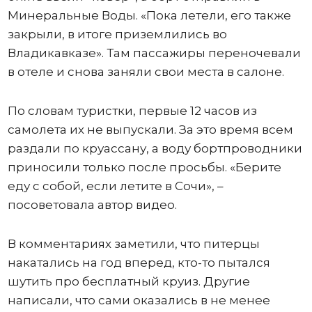
Минеральные Воды. «Пока летели, его также
закрыли, в итоге приземлились во
Владикавказе». Там пассажиры переночевали
в отеле и снова заняли свои места в салоне.
По словам туристки, первые 12 часов из
самолета их не выпускали. За это время всем
раздали по круассану, а воду бортпроводники
приносили только после просьбы. «Берите
еду с собой, если летите в Сочи», –
посоветовала автор видео.
В комментариях заметили, что питерцы
накатались на год вперед, кто-то пытался
шутить про бесплатный круиз. Другие
написали, что сами оказались в не менее