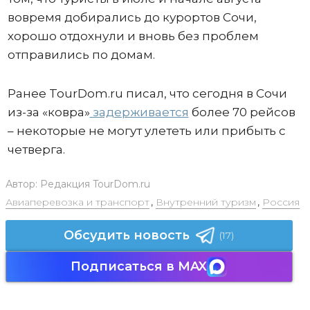
вовремя добирались до курортов Сочи,
хорошо отдохнули и вновь без проблем
отправились по домам.
Ранее TourDom.ru писал, что сегодня в Сочи
из-за «ковра»
задерживается
более 70 рейсов
– некоторые не могут улететь или прибыть с
четверга.
Автор:
Редакция TourDom.ru
Авиаперевозка и транспорт
,
Внутренний туризм
,
Россия
Обсудить новость
(17)
Подписаться в MAX