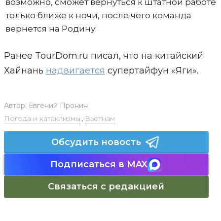
возможно, сможет вернуться к штатной работе
только ближе к ночи, после чего команда
вернется на Родину.
Ранее TourDom.ru писал, что на китайский
Хайнань
надвигается
супертайфун «Яги».
Автор:
Евгений Пронин
Погода и катаклизмы
,
Вьетнам
Обсудить новость
Подписаться в MAX
Связаться с редакцией