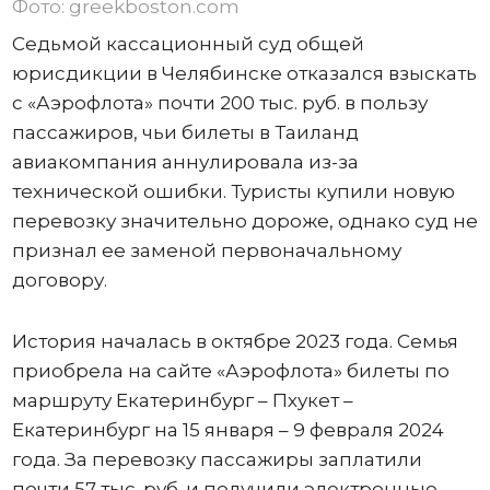
Фото: greekboston.com
Седьмой кассационный суд общей
юрисдикции в Челябинске отказался взыскать
с «Аэрофлота» почти 200 тыс. руб. в пользу
пассажиров, чьи билеты в Таиланд
авиакомпания аннулировала из-за
технической ошибки. Туристы купили новую
перевозку значительно дороже, однако суд не
признал ее заменой первоначальному
договору.
История началась в октябре 2023 года. Семья
приобрела на сайте «Аэрофлота» билеты по
маршруту Екатеринбург – Пхукет –
Екатеринбург на 15 января – 9 февраля 2024
года. За перевозку пассажиры заплатили
почти 57 тыс. руб. и получили электронные