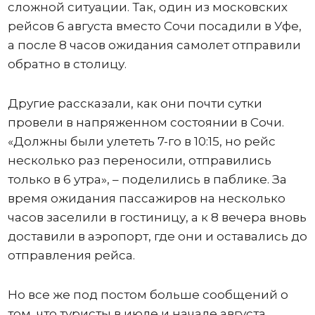
сложной ситуации. Так, один из московских
рейсов 6 августа вместо Сочи посадили в Уфе,
а после 8 часов ожидания самолет отправили
обратно в столицу.
Другие рассказали, как они почти сутки
провели в напряженном состоянии в Сочи.
«Должны были улететь 7-го в 10:15, но рейс
несколько раз переносили, отправились
только в 6 утра», – поделились в паблике. За
время ожидания пассажиров на несколько
часов заселили в гостиницу, а к 8 вечера вновь
доставили в аэропорт, где они и оставались до
отправления рейса.
Но все же под постом больше сообщений о
том, что туристы в июле и начале августа