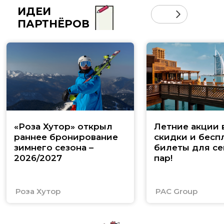
ИДЕИ
ПАРТНЁРОВ
«Роза Хутор» открыл
Летние акции 
раннее бронирование
скидки и бесп
зимнего сезона –
билеты для се
2026/2027
пар!
Роза Хутор
PAC Group