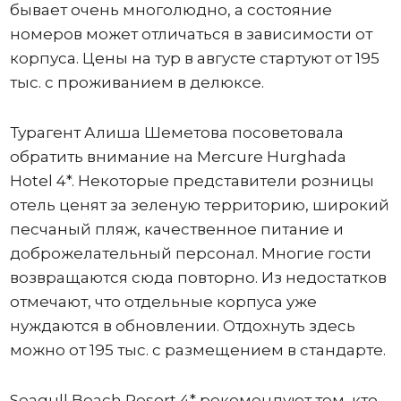
бывает очень многолюдно, а состояние
номеров может отличаться в зависимости от
корпуса. Цены на тур в августе стартуют от 195
тыс. с проживанием в делюксе.
Турагент Алиша Шеметова посоветовала
обратить внимание на Mercure Hurghada
Hotel 4*. Некоторые представители розницы
отель ценят за зеленую территорию, широкий
песчаный пляж, качественное питание и
доброжелательный персонал. Многие гости
возвращаются сюда повторно. Из недостатков
отмечают, что отдельные корпуса уже
нуждаются в обновлении. Отдохнуть здесь
можно от 195 тыс. с размещением в стандарте.
Seagull Beach Resort 4* рекомендуют тем, кто