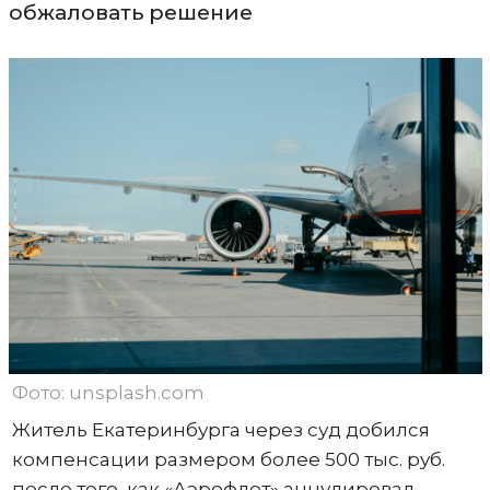
обжаловать решение
Фото: unsplash.com
Житель Екатеринбурга через суд добился
компенсации размером более 500 тыс. руб.
после того, как «Аэрофлот» аннулировал