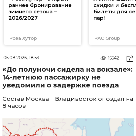
раннее бронирование
скидки и бесп
зимнего сезона –
билеты для се
2026/2027
пар!
Роза Хутор
PAC Group
05.08.2026, 18:53
15542
«До полуночи сидела на вокзале»:
14-летнюю пассажирку не
уведомили о задержке поезда
Состав Москва – Владивосток опоздал на
8 часов