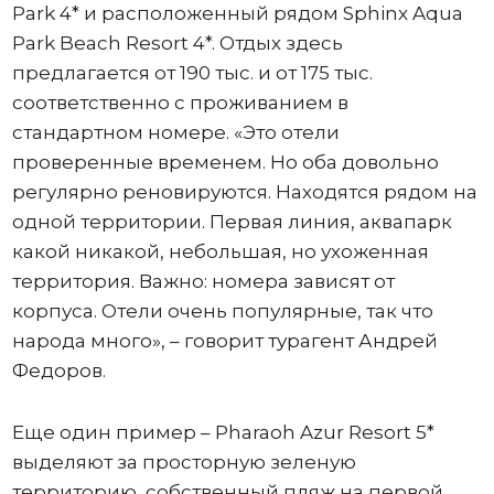
Park 4* и расположенный рядом Sphinx Aqua
Park Beach Resort 4*. Отдых здесь
предлагается от 190 тыс. и от 175 тыс.
соответственно с проживанием в
стандартном номере. «Это отели
проверенные временем. Но оба довольно
регулярно реновируются. Находятся рядом на
одной территории. Первая линия, аквапарк
какой никакой, небольшая, но ухоженная
территория. Важно: номера зависят от
корпуса. Отели очень популярные, так что
народа много», – говорит турагент Андрей
Федоров.
Еще один пример – Pharaoh Azur Resort 5*
выделяют за просторную зеленую
территорию, собственный пляж на первой