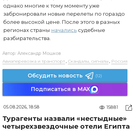
однако многие к тому моменту уже
забронировали новые перелеты по гораздо
более высокой цене. После этого в разных
регионах страны
начались
судебные
разбирательства.
Автор:
Александр Мошков
Авиаперевозка и транспорт
,
Скандалы, сигналы
,
Россия
Обсудить новость
(12)
Подписаться в MAX
05.08.2026, 18:58
15881
Турагенты назвали «нестыдные»
четырехзвездочные отели Египта