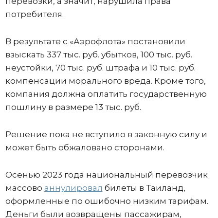
перевозки, а значит, нарушила права
потребителя.
В результате с «Аэрофлота» постановили
взыскать 337 тыс. руб. убытков, 100 тыс. руб.
неустойки, 70 тыс. руб. штрафа и 10 тыс. руб.
компенсации морального вреда. Кроме того,
компания должна оплатить государственную
пошлину в размере 13 тыс. руб.
Решение пока не вступило в законную силу и
может быть обжаловано сторонами.
Осенью 2023 года национальный перевозчик
массово
аннулировал
билеты в Таиланд,
оформленные по ошибочно низким тарифам.
Деньги были возвращены пассажирам,