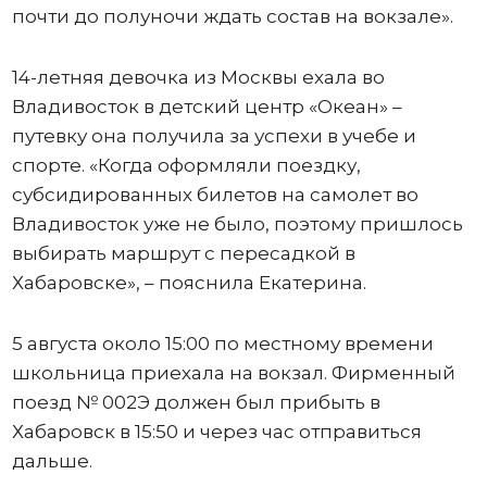
почти до полуночи ждать состав на вокзале».
14-летняя девочка из Москвы ехала во
Владивосток в детский центр «Океан» –
путевку она получила за успехи в учебе и
спорте. «Когда оформляли поездку,
субсидированных билетов на самолет во
Владивосток уже не было, поэтому пришлось
выбирать маршрут с пересадкой в
Хабаровске», – пояснила Екатерина.
5 августа около 15:00 по местному времени
школьница приехала на вокзал. Фирменный
поезд № 002Э должен был прибыть в
Хабаровск в 15:50 и через час отправиться
дальше.