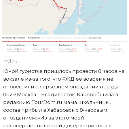
rzd.ru
Юной туристке пришлось провести 8 часов на
вокзале из-за того, что РЖД ее вовремя не
оповестили о серьезном опоздании поезда
002Э Москва – Владивосток. Как сообщила в
редакцию TourDom.ru мама школьницы,
состав прибыл в Хабаровск с 8-часовым
опозданием: «Из-за этого моей
несовершеннолетней дочери пришлось