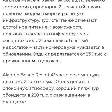
Ali Baba Palace 4* хвалят за большую зеленую
территорию, просторный песчаный пляж с
пологим входом в море и развитую
инфраструктуру. Туристы также отмечают
достойное питание и возможность
пользоваться частью инфраструктуры
соседних отелей комплекса. Главный
недостаток – часть номеров уже нуждается в
обновлении. Отдых предлагается от 230 тыс. с
проживанием в делюксе.
Aladdin Beach Resort 4* часто рекомендуют
для семейного отдыха. Отель ценят за
спокойную атмосферу, хороший пляж. Тур
обойдется в 228 тыс. с размещением в
стандарте.