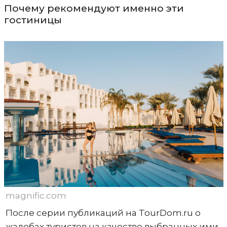
Почему рекомендуют именно эти
гостиницы
magnific.com
После серии публикаций на TourDom.ru о
жалобах туристов на качество выбранных ими