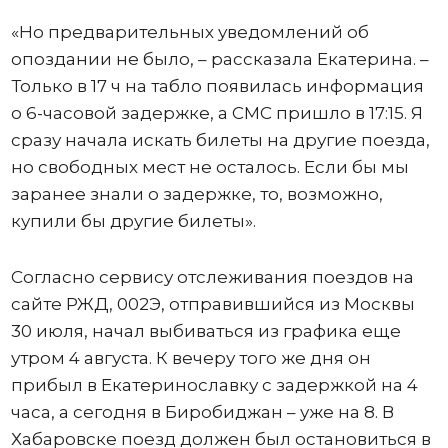
«Но предварительных уведомлений об
опоздании не было, – рассказала Екатерина. –
Только в 17 ч на табло появилась информация
о 6-часовой задержке, а СМС пришло в 17:15. Я
сразу начала искать билеты на другие поезда,
но свободных мест не осталось. Если бы мы
заранее знали о задержке, то, возможно,
купили бы другие билеты».
Согласно сервису отслеживания поездов на
сайте РЖД, 002Э, отправившийся из Москвы
30 июля, начал выбиваться из графика еще
утром 4 августа. К вечеру того же дня он
прибыл в Екатеринославку с задержкой на 4
часа, а сегодня в Биробиджан – уже на 8. В
Хабаровске поезд должен был остановиться в