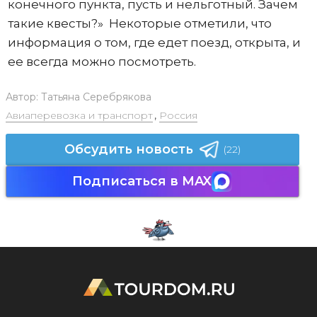
конечного пункта, пусть и нельготный. Зачем
такие квесты?» Некоторые отметили, что
информация о том, где едет поезд, открыта, и
ее всегда можно посмотреть.
Автор:
Татьяна Серебрякова
Авиаперевозка и транспорт
,
Россия
Обсудить новость
(22)
Подписаться в MAX