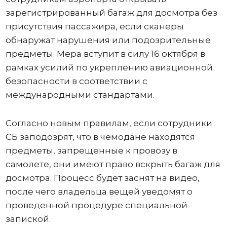
зарегистрированный багаж для досмотра без
присутствия пассажира, если сканеры
обнаружат нарушения или подозрительные
предметы. Мера вступит в силу 16 октября в
рамках усилий по укреплению авиационной
безопасности в соответствии с
международными стандартами.
Согласно новым правилам, если сотрудники
СБ заподозрят, что в чемодане ​​находятся
предметы, запрещенные к провозу в
самолете, они имеют право вскрыть багаж для
досмотра. Процесс будет заснят на видео,
после чего владельца вещей уведомят о
проведенной процедуре специальной
запиской.