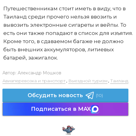
Путешественникам стоит иметь в виду, что в
Таиланд среди прочего нельзя ввозить и
вывозить электронные сигареты и вейпы. То
есть они также попадают в список для изъятия.
Кроме того, в сдаваемом багаже не должно
быть внешних аккумуляторов, литиевых
батарей, зажигалок.
Автор:
Александр Мошков
Авиаперевозка и транспорт
,
Выездной туризм
,
Таиланд
Обсудить новость
(10)
Подписаться в MAX