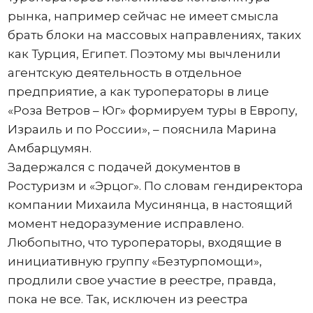
рынка, например сейчас не имеет смысла
брать блоки на массовых направлениях, таких
как Турция, Египет. Поэтому мы вычленили
агентскую деятельность в отдельное
предприятие, а как туроператоры в лице
«Роза Ветров – Юг» формируем туры в Европу,
Израиль и по России», – пояснила Марина
Амбарцумян.
Задержался с подачей документов в
Ростуризм и «Эрцог». По словам гендиректора
компании Михаила Мусинянца, в настоящий
момент недоразумение исправлено.
Любопытно, что туроператоры, входящие в
инициативную группу «Безтурпомощи»,
продлили свое участие в реестре, правда,
пока не все. Так, исключен из реестра