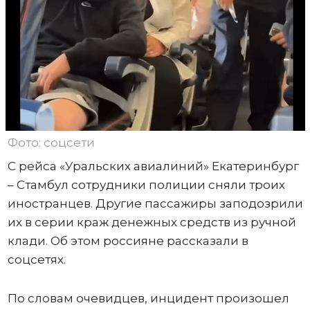
Фото: соцсети
С рейса «Уральских авиалиний» Екатеринбург
– Стамбул сотрудники полиции сняли троих
иностранцев. Другие пассажиры заподозрили
их в серии краж денежных средств из ручной
клади. Об этом россияне рассказали в
соцсетях.
По словам очевидцев, инцидент произошел