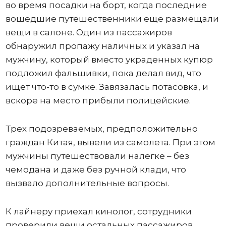
во время посадки на борт, когда последние
вошедшие путешественники еще размещали
вещи в салоне. Один из пассажиров
обнаружил пропажу наличных и указал на
мужчину, который вместо украденных купюр
подложил фальшивки, пока делал вид, что
ищет что-то в сумке. Завязалась потасовка, и
вскоре на место прибыли полицейские.
Трех подозреваемых, предположительно
граждан Китая, вывели из самолета. При этом
мужчины путешествовали налегке – без
чемодана и даже без ручной клади, что
вызвало дополнительные вопросы.
К лайнеру приехал кинолог, сотрудники
проверили вещи остальных пассажиров,