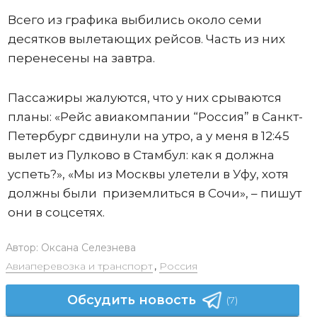
Всего из графика выбились около семи
десятков вылетающих рейсов. Часть из них
перенесены на завтра.
Пассажиры жалуются, что у них срываются
планы: «Рейс авиакомпании “Россия” в Санкт-
Петербург сдвинули на утро, а у меня в 12:45
вылет из Пулково в Стамбул: как я должна
успеть?», «Мы из Москвы улетели в Уфу, хотя
должны были приземлиться в Сочи», – пишут
они в соцсетях.
Автор:
Оксана Селезнева
Авиаперевозка и транспорт
,
Россия
Обсудить новость
(7)