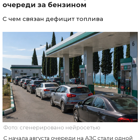
очереди за бензином
С чем связан дефицит топлива
Фото: сгенерировано нейросетью
С начала августа очереди на АЗС стали одной