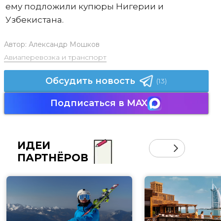
ему подложили купюры Нигерии и
Узбекистана.
Автор:
Александр Мошков
Авиаперевозка и транспорт
Обсудить новость
(13)
Подписаться в MAX
ИДЕИ
ПАРТНЁРОВ