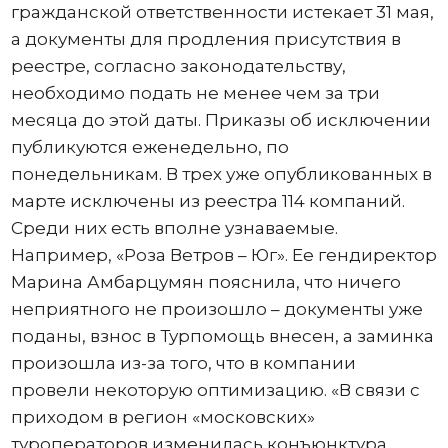
гражданской ответственности истекает 31 мая,
а документы для продления присутствия в
реестре, согласно законодательству,
необходимо подать не менее чем за три
месяца до этой даты. Приказы об исключении
публикуются еженедельно, по
понедельникам. В трех уже опубликованных в
марте исключены из реестра 114 компаний.
Среди них есть вполне узнаваемые.
Например, «Роза Ветров – Юг». Ее гендиректор
Марина Амбарцумян пояснила, что ничего
неприятного не произошло – документы уже
поданы, взнос в Турпомощь внесен, а заминка
произошла из-за того, что в компании
провели некоторую оптимизацию. «В связи с
приходом в регион «московских»
туроператоров изменилась конъюнктура