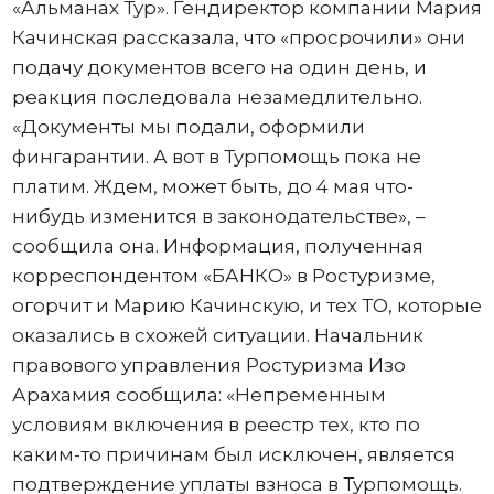
«Альманах Тур». Гендиректор компании Мария
Качинская рассказала, что «просрочили» они
подачу документов всего на один день, и
реакция последовала незамедлительно.
«Документы мы подали, оформили
фингарантии. А вот в Турпомощь пока не
платим. Ждем, может быть, до 4 мая что-
нибудь изменится в законодательстве», –
сообщила она. Информация, полученная
корреспондентом «БАНКО» в Ростуризме,
огорчит и Марию Качинскую, и тех ТО, которые
оказались в схожей ситуации. Начальник
правового управления Ростуризма Изо
Арахамия сообщила: «Непременным
условиям включения в реестр тех, кто по
каким-то причинам был исключен, является
подтверждение уплаты взноса в Турпомощь.