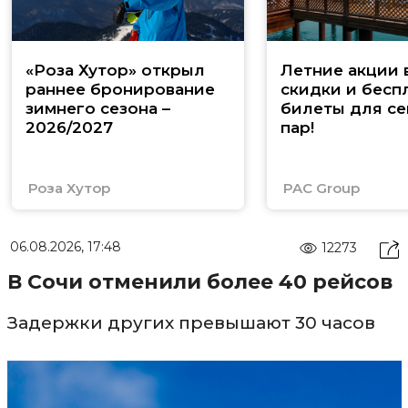
«Роза Хутор» открыл
Летние акции 
раннее бронирование
скидки и бесп
зимнего сезона –
билеты для се
2026/2027
пар!
Роза Хутор
PAC Group
06.08.2026, 17:48
12273
В Сочи отменили более 40 рейсов
Задержки других превышают 30 часов