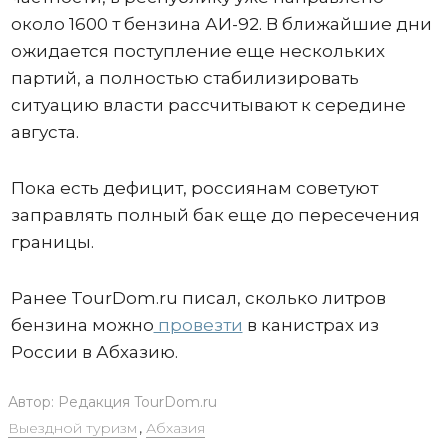
около 1600 т бензина АИ-92. В ближайшие дни
ожидается поступление еще нескольких
партий, а полностью стабилизировать
ситуацию власти рассчитывают к середине
августа.
Пока есть дефицит, россиянам советуют
заправлять полный бак еще до пересечения
границы.
Ранее TourDom.ru писал, сколько литров
бензина можно
провезти
в канистрах из
России в Абхазию.
Автор:
Редакция TourDom.ru
Выездной туризм
,
Абхазия