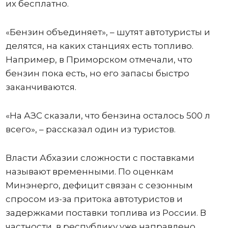
их бесплатно.
«Бензин объединяет», – шутят автотуристы и
делятся, на каких станциях есть топливо.
Например, в Приморском отмечали, что
бензин пока есть, но его запасы быстро
заканчиваются.
«На АЗС сказали, что бензина осталось 500 л
всего», – рассказал один из туристов.
Власти Абхазии сложности с поставками
называют временными. По оценкам
Минэнерго, дефицит связан с сезонным
спросом из-за притока автотуристов и
задержками поставки топлива из России. В
частности, в республику уже направлено