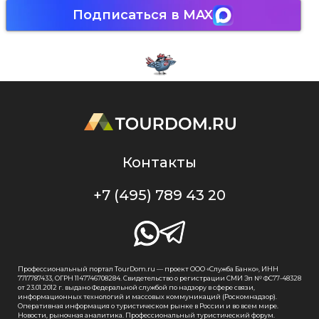
Подписаться в MAX
Контакты
+7 (495) 789 43 20
Профессиональный портал TourDom.ru — проект ООО «Служба Банко», ИНН
7717787433, ОГРН 1147746708284. Свидетельство о регистрации СМИ Эл № ФС77-48328
от 23.01.2012 г. выдано Федеральной службой по надзору в сфере связи,
информационных технологий и массовых коммуникаций (Роскомнадзор).
Оперативная информация о туристическом рынке в России и во всем мире.
Новости, рыночная аналитика. Профессиональный туристический форум.