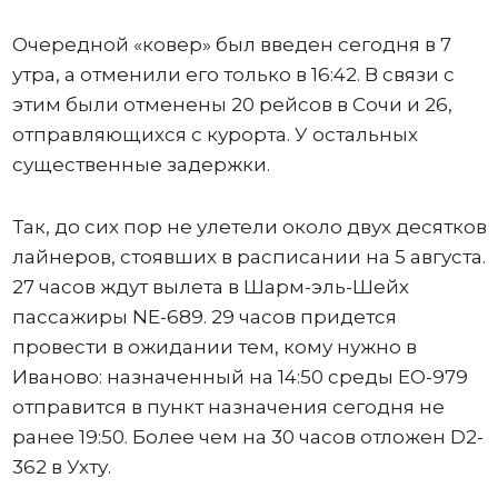
Очередной «ковер» был введен сегодня в 7
утра, а отменили его только в 16:42. В связи с
этим были отменены 20 рейсов в Сочи и 26,
отправляющихся с курорта. У остальных
существенные задержки.
Так, до сих пор не улетели около двух десятков
лайнеров, стоявших в расписании на 5 августа.
27 часов ждут вылета в Шарм-эль-Шейх
пассажиры NE-689. 29 часов придется
провести в ожидании тем, кому нужно в
Иваново: назначенный на 14:50 среды ЕО-979
отправится в пункт назначения сегодня не
ранее 19:50. Более чем на 30 часов отложен D2-
362 в Ухту.