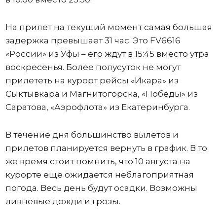
На прилет на текущий момент самая большая
задержка превышает 31 час. Это FV6616
«России» из Уфы – его ждут в 15:45 вместо утра
воскресенья. Более полусуток не могут
прилететь на курорт рейсы «Икара» из
Сыктывкара и Магнитогорска, «Победы» из
Саратова, «Аэрофлота» из Екатеринбурга.
В течение дня большинство вылетов и
прилетов планируется вернуть в график. В то
же время стоит помнить, что 10 августа на
курорте еще ожидается неблагоприятная
погода. Весь день будут осадки. Возможны
ливневые дожди и грозы.