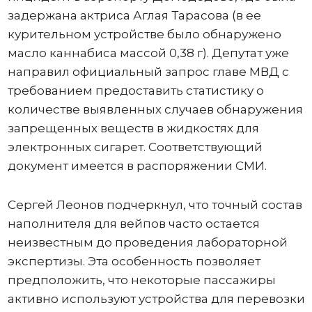
задержана актриса Аглая Тарасова (в ее
курительном устройстве было обнаружено
масло каннабиса массой 0,38 г). Депутат уже
направил официальный запрос главе МВД с
требованием предоставить статистику о
количестве выявленных случаев обнаружения
запрещенных веществ в жидкостях для
электронных сигарет. Соответствующий
документ имеется в распоряжении СМИ.
Сергей Леонов подчеркнул, что точный состав
наполнителя для вейпов часто остается
неизвестным до проведения лабораторной
экспертизы. Эта особенность позволяет
предположить, что некоторые пассажиры
активно используют устройства для перевозки