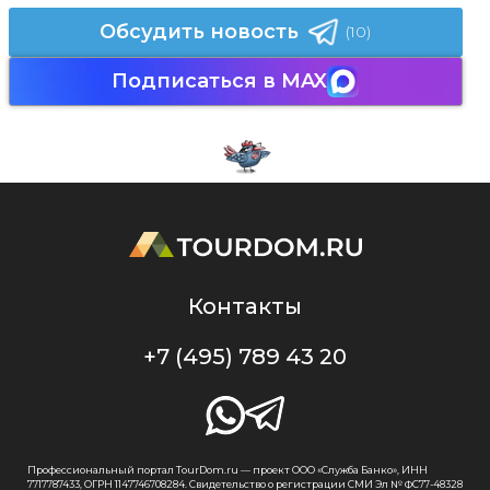
Обсудить новость
(10)
Подписаться в MAX
Контакты
+7 (495) 789 43 20
Профессиональный портал TourDom.ru — проект ООО «Служба Банко», ИНН
7717787433, ОГРН 1147746708284. Свидетельство о регистрации СМИ Эл № ФС77-48328