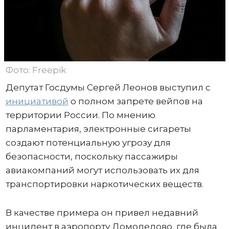
Фото: Freepik
Депутат Госдумы Сергей Леонов выступил с
инициативой
о полном запрете вейпов на
территории России. По мнению
парламентария, электронные сигареты
создают потенциальную угрозу для
безопасности, поскольку пассажиры
авиакомпаний могут использовать их для
транспортировки наркотических веществ.
В качестве примера он привел недавний
инцидент в аэропорту Домодедово, где была