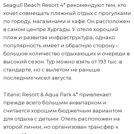
Seagull Beach Resort 4* рекомендуют тем, кто
хочет совмещать пляжный отдых с прогулками
по городу, магазинами и кафе. Он расположен
в самом центре Хургады. У отеля хороший
пляж и развитая инфраструктура, однако
популярность имеет и обратную сторону –
большое количество отдыхающих и очереди в
высокий сезон. Тур можно взять от 193 тыс. в
стандарте, но с вылетом не раньше
последних чисел августа.
Titanic Resort & Aqua Park 4* привлекает
прежде всего большим аквапарком и
считается хорошим бюджетным вариантом
для отдыха с детьми. Отель расположен на
второй линии, но организован трансфер к