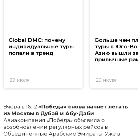
Global DMC: почему
Больше чем п
индивидуальные туры
туры в Юго-В
попали в тренд
Азию вышли з
привычные ра
29 июля
29 июля
Вчера в 16:12
«Победа» снова начнет летать
из Москвы в Дубай и Абу-Даби
Авиакомпания «Победа» объявила о
возобновлении регулярных рейсов в
Объединенные Арабские Эмираты. Уже в