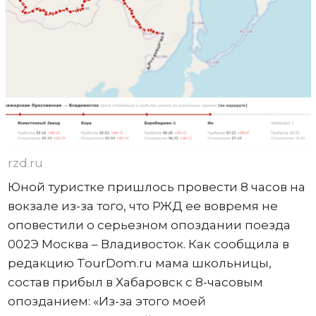
rzd.ru
Юной туристке пришлось провести 8 часов на
вокзале из-за того, что РЖД ее вовремя не
оповестили о серьезном опоздании поезда
002Э Москва – Владивосток. Как сообщила в
редакцию TourDom.ru мама школьницы,
состав прибыл в Хабаровск с 8-часовым
опозданием: «Из-за этого моей