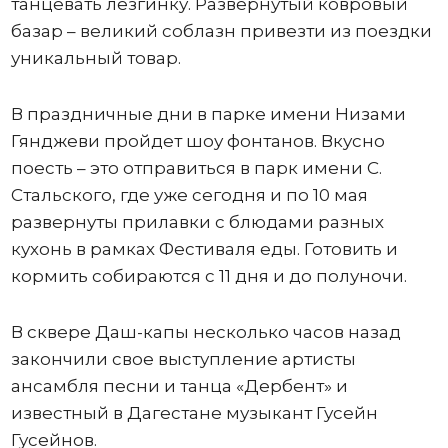
танцевать лезгинку. Развернутый ковровый
базар – великий соблазн привезти из поездки
уникальный товар.
В праздничные дни в парке имени Низами
Гянджеви пройдет шоу фонтанов. Вкусно
поесть – это отправиться в парк имени С.
Стальского, где уже сегодня и по 10 мая
развернуты прилавки с блюдами разных
кухонь в рамках Фестиваля еды. Готовить и
кормить собираются с 11 дня и до полуночи.
В сквере Даш-капы несколько часов назад
закончили свое выступление артисты
ансамбля песни и танца «Дербент» и
известный в Дагестане музыкант Гусейн
Гусейнов.