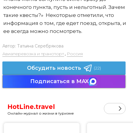
конечного пункта, пусть и нельготный. Зачем
такие квесты?» Некоторые отметили, что
информация о том, где едет поезд, открыта, и
ее всегда можно посмотреть.
Автор:
Татьяна Серебрякова
Авиаперевозка и транспорт
,
Россия
Обсудить новость
(22)
Подписаться в MAX
HotLine.travel
Онлайн-журнал о жизни в туризме