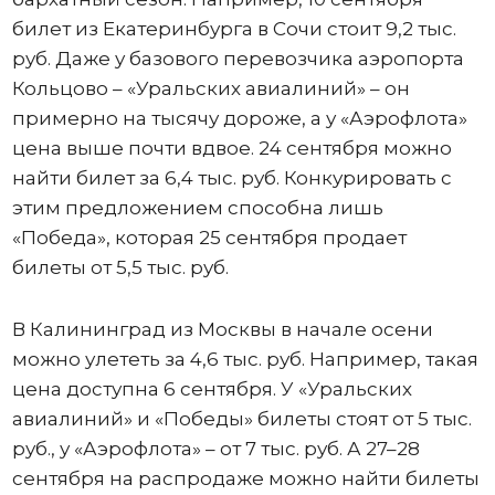
билет из Екатеринбурга в Сочи стоит 9,2 тыс.
руб. Даже у базового перевозчика аэропорта
Кольцово – «Уральских авиалиний» – он
примерно на тысячу дороже, а у «Аэрофлота»
цена выше почти вдвое. 24 сентября можно
найти билет за 6,4 тыс. руб. Конкурировать с
этим предложением способна лишь
«Победа», которая 25 сентября продает
билеты от 5,5 тыс. руб.
В Калининград из Москвы в начале осени
можно улететь за 4,6 тыс. руб. Например, такая
цена доступна 6 сентября. У «Уральских
авиалиний» и «Победы» билеты стоят от 5 тыс.
руб., у «Аэрофлота» – от 7 тыс. руб. А 27–28
сентября на распродаже можно найти билеты