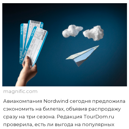
magnific.com
Авиакомпания Nordwind сегодня предложила
сэкономить на билетах, объявив распродажу
сразу на три сезона. Редакция TourDom.ru
проверила, есть ли выгода на популярных