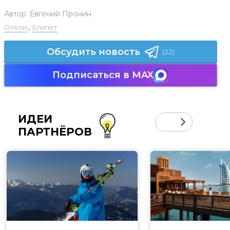
Автор:
Евгений Пронин
Отели
,
Египет
Обсудить новость
(22)
Подписаться в MAX
ИДЕИ
ПАРТНЁРОВ