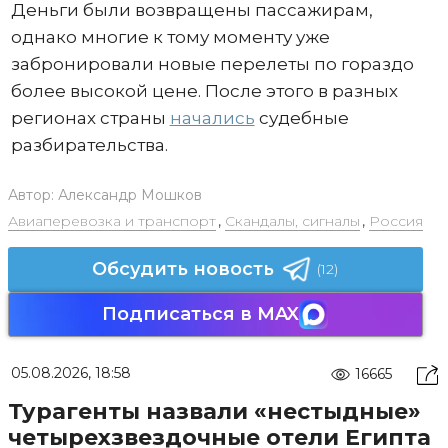
Деньги были возвращены пассажирам,
однако многие к тому моменту уже
забронировали новые перелеты по гораздо
более высокой цене. После этого в разных
регионах страны
начались
судебные
разбирательства.
Автор:
Александр Мошков
Авиаперевозка и транспорт
,
Скандалы, сигналы
,
Россия
Обсудить новость
(12)
Подписаться в MAX
05.08.2026, 18:58
16665
Турагенты назвали «нестыдные»
четырехзвездочные отели Египта