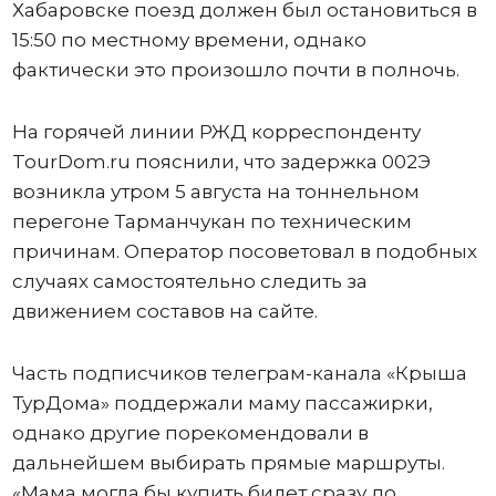
Хабаровске поезд должен был остановиться в
15:50 по местному времени, однако
фактически это произошло почти в полночь.
На горячей линии РЖД корреспонденту
TourDom.ru пояснили, что задержка 002Э
возникла утром 5 августа на тоннельном
перегоне Тарманчукан по техническим
причинам. Оператор посоветовал в подобных
случаях самостоятельно следить за
движением составов на сайте.
Часть подписчиков телеграм-канала «Крыша
ТурДома» поддержали маму пассажирки,
однако другие порекомендовали в
дальнейшем выбирать прямые маршруты.
«Мама могла бы купить билет сразу до