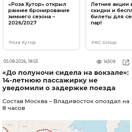
«Роза Хутор» открыл
Летние акции 
раннее бронирование
скидки и бесп
зимнего сезона –
билеты для се
2026/2027
пар!
Роза Хутор
PAC Group
05.08.2026, 18:53
16309
«До полуночи сидела на вокзале»:
14-летнюю пассажирку не
уведомили о задержке поезда
Состав Москва – Владивосток опоздал на
8 часов