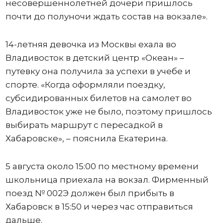
несовершеннолетней дочери пришлось
почти до полуночи ждать состав на вокзале».
14-летняя девочка из Москвы ехала во
Владивосток в детский центр «Океан» –
путевку она получила за успехи в учебе и
спорте. «Когда оформляли поездку,
субсидированных билетов на самолет во
Владивосток уже не было, поэтому пришлось
выбирать маршрут с пересадкой в
Хабаровске», – пояснила Екатерина.
5 августа около 15:00 по местному времени
школьница приехала на вокзал. Фирменный
поезд № 002Э должен был прибыть в
Хабаровск в 15:50 и через час отправиться
дальше.