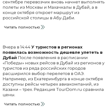
сентябре перевозчик вновь начнет выполнять
полеты из Москвы и Махачкалы в Дубай, а в
конце октября откроет маршрут из
российской столицы в Абу-Даби.
Читать полностью
Вчера в 14:44
У туристов в регионах
появилась возможность дешевле улететь в
Дубай
После появления в расписании
«Победы» новых рейсов в Дубай из регионов у
туристов из ряда российских городов
расширился выбор перелетов в ОАЭ.
Например, из Екатеринбурга в конце октября
доступны рейсы четырех авиакомпаний, из
Казани – трех. Редакция TourDom.ru сравнила
цены.
Читать полностью