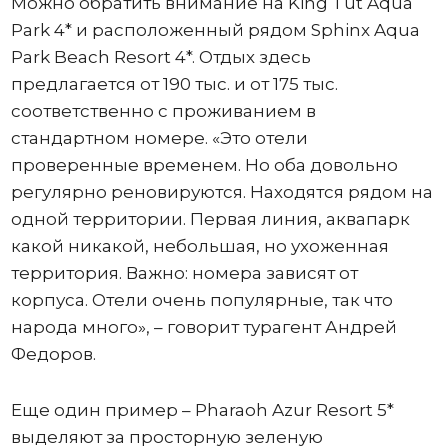
Можно обратить внимание на King Tut Aqua
Park 4* и расположенный рядом Sphinx Aqua
Park Beach Resort 4*. Отдых здесь
предлагается от 190 тыс. и от 175 тыс.
соответственно с проживанием в
стандартном номере. «Это отели
проверенные временем. Но оба довольно
регулярно реновируются. Находятся рядом на
одной территории. Первая линия, аквапарк
какой никакой, небольшая, но ухоженная
территория. Важно: номера зависят от
корпуса. Отели очень популярные, так что
народа много», – говорит турагент Андрей
Федоров.
Еще один пример – Pharaoh Azur Resort 5*
выделяют за просторную зеленую