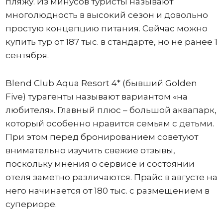
пляжу. Из минусов туристы называют
многолюдность в высокий сезон и довольно
простую концепцию питания. Сейчас можно
купить тур от 187 тыс. в стандарте, но не ранее 1
сентября.
Blend Club Aqua Resort 4* (бывший Golden
Five) турагенты называют вариантом «на
любителя». Главный плюс – большой аквапарк,
который особенно нравится семьям с детьми.
При этом перед бронированием советуют
внимательно изучить свежие отзывы,
поскольку мнения о сервисе и состоянии
отеля заметно различаются. Прайс в августе на
него начинается от 180 тыс. с размещением в
супериоре.