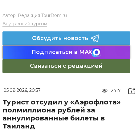
Автор:
Редакция TourDom.ru
Внутренний туризм
Обсудить новость
Подписаться в MAX
Связаться с редакцией
05.08.2026, 20:57
12417
Турист отсудил у «Аэрофлота»
полмиллиона рублей за
аннулированные билеты в
Таиланд