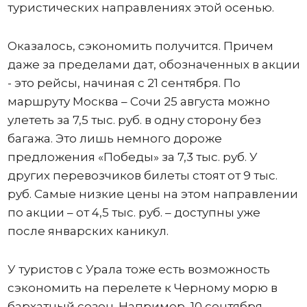
туристических направлениях этой осенью.
Оказалось, сэкономить получится. Причем
даже за пределами дат, обозначенных в акции
- это рейсы, начиная с 21 сентября. По
маршруту Москва – Сочи 25 августа можно
улететь за 7,5 тыс. руб. в одну сторону без
багажа. Это лишь немного дороже
предложения «Победы» за 7,3 тыс. руб. У
других перевозчиков билеты стоят от 9 тыс.
руб. Самые низкие цены на этом направлении
по акции – от 4,5 тыс. руб. – доступны уже
после январских каникул.
У туристов с Урала тоже есть возможность
сэкономить на перелете к Черному морю в
бархатный сезон. Например, 10 сентября