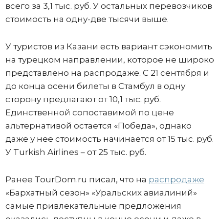
всего за 3,1 тыс. руб. У остальных перевозчиков
стоимость на одну-две тысячи выше.
У туристов из Казани есть вариант сэкономить
на турецком направлении, которое не широко
представлено на распродаже. С 21 сентября и
до конца осени билеты в Стамбул в одну
сторону предлагают от 10,1 тыс. руб.
Единственной сопоставимой по цене
альтернативой остается «Победа», однако
даже у нее стоимость начинается от 15 тыс. руб.
У Turkish Airlines – от 25 тыс. руб.
Ранее TourDom.ru писал, что на
распродаже
«Бархатный сезон» «Уральских авиалиний»
самые привлекательные предложения
оказались доступны в конце осени и даже в