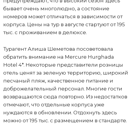
предупреждают, что в высокий сезон здесь
бывает очень многолюдно, а состояние
номеров может отличаться в зависимости от
корпуса. Цены на тур в августе стартуют от 195
тыс. с проживанием в делюксе.
Турагент Алиша Шеметова посоветовала
обратить внимание на Mercure Hurghada
Hotel 4*. Некоторые представители розницы
отель ценят за зеленую территорию, широкий
песчаный пляж, качественное питание и
доброжелательный персонал. Многие гости
возвращаются сюда повторно. Из недостатков
отмечают, что отдельные корпуса уже
нуждаются в обновлении. Отдохнуть здесь
можно от 195 тыс. с размещением в стандарте.