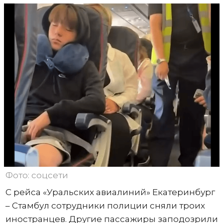
Фото: соцсети
С рейса «Уральских авиалиний» Екатеринбург
– Стамбул сотрудники полиции сняли троих
иностранцев. Другие пассажиры заподозрили