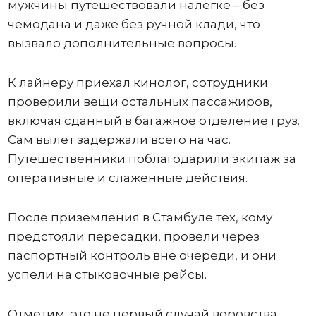
мужчины путешествовали налегке – без
чемодана и даже без ручной клади, что
вызвало дополнительные вопросы.
К лайнеру приехал кинолог, сотрудники
проверили вещи остальных пассажиров,
включая сданный в багажное отделение груз.
Сам вылет задержали всего на час.
Путешественники поблагодарили экипаж за
оперативные и слаженные действия.
После приземления в Стамбуле тех, кому
предстояли пересадки, провели через
паспортный контроль вне очереди, и они
успели на стыковочные рейсы.
Отметим, это не первый случай воровства