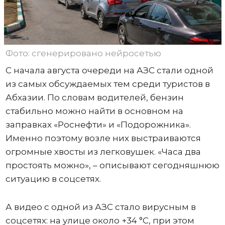
Фото: сгенерировано нейросетью
С начала августа очереди на АЗС стали одной
из самых обсуждаемых тем среди туристов в
Абхазии. По словам водителей, бензин
стабильно можно найти в основном на
заправках «Роснефти» и «Подорожника».
Именно поэтому возле них выстраиваются
огромные хвосты из легковушек. «Часа два
простоять можно», – описывают сегодняшнюю
ситуацию в соцсетях.
А видео с одной из АЗС стало вирусным в
соцсетях: на улице около +34 °C, при этом