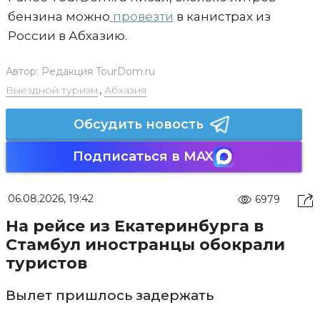
бензина можно
провезти
в канистрах из
России в Абхазию.
Автор:
Редакция TourDom.ru
Выездной туризм
,
Абхазия
Обсудить новость
Подписаться в MAX
06.08.2026, 19:42
6979
На рейсе из Екатеринбурга в
Стамбул иностранцы обокрали
туристов
Вылет пришлось задержать