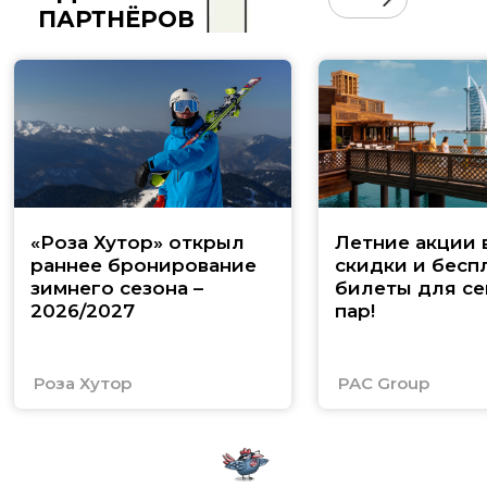
ПАРТНЁРОВ
«Роза Хутор» открыл
Летние акции 
раннее бронирование
скидки и бесп
зимнего сезона –
билеты для се
2026/2027
пар!
Роза Хутор
PAC Group