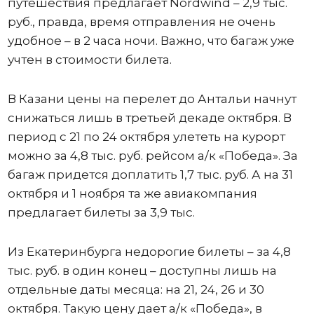
путешествия предлагает Nordwind – 2,9 тыс.
руб., правда, время отправления не очень
удобное – в 2 часа ночи. Важно, что багаж уже
учтен в стоимости билета.
В Казани цены на перелет до Антальи начнут
снижаться лишь в третьей декаде октября. В
период с 21 по 24 октября улететь на курорт
можно за 4,8 тыс. руб. рейсом а/к «Победа». За
багаж придется доплатить 1,7 тыс. руб. А на 31
октября и 1 ноября та же авиакомпания
предлагает билеты за 3,9 тыс.
Из Екатеринбурга недорогие билеты – за 4,8
тыс. руб. в один конец – доступны лишь на
отдельные даты месяца: на 21, 24, 26 и 30
октября. Такую цену дает а/к «Победа», в