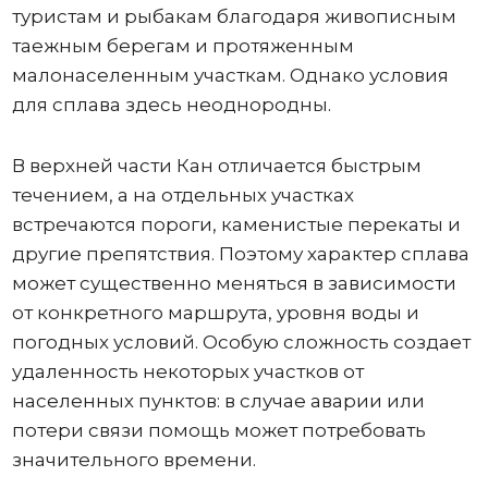
туристам и рыбакам благодаря живописным
таежным берегам и протяженным
малонаселенным участкам. Однако условия
для сплава здесь неоднородны.
В верхней части Кан отличается быстрым
течением, а на отдельных участках
встречаются пороги, каменистые перекаты и
другие препятствия. Поэтому характер сплава
может существенно меняться в зависимости
от конкретного маршрута, уровня воды и
погодных условий. Особую сложность создает
удаленность некоторых участков от
населенных пунктов: в случае аварии или
потери связи помощь может потребовать
значительного времени.