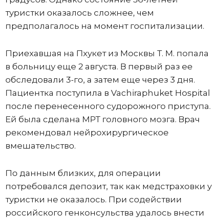
туристки оказалось сложнее, чем
предполагалось на момент госпитализации.
Приехавшая на Пхукет из Москвы Т. М. попала
в больницу еще 2 августа. В первый раз ее
обследовали 3-го, а затем еще через 3 дня.
Пациентка поступила в Vachiraphuket Hospital
после перенесенного судорожного приступа.
Ей была сделана МРТ головного мозга. Врач
рекомендовал нейрохирургическое
вмешательство.
По данным близких, для операции
потребовался депозит, так как медстраховки у
туристки не оказалось. При содействии
российского генконсульства удалось внести