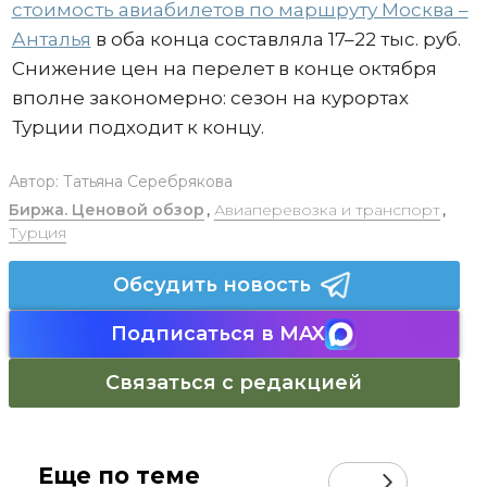
стоимость авиабилетов по маршруту Москва –
Анталья
в оба конца составляла 17–22 тыс. руб.
Снижение цен на перелет в конце октября
вполне закономерно: сезон на курортах
Турции подходит к концу.
Автор:
Татьяна Серебрякова
Биржа. Ценовой обзор
,
Авиаперевозка и транспорт
,
Турция
Обсудить новость
Подписаться в MAX
Связаться с редакцией
Еще по теме