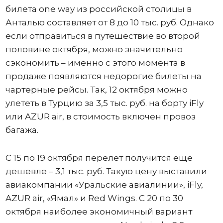
билета one way из российской столицы в
Анталью составляет от 8 до 10 тыс. руб. Однако
если отправиться в путешествие во второй
половине октября, можно значительно
сэкономить – именно с этого момента в
продаже появляются недорогие билеты на
чартерные рейсы. Так, 12 октября можно
улететь в Турцию за 3,5 тыс. руб. на борту iFly
или AZUR air, в стоимость включен провоз
багажа.
С 15 по 19 октября перелет получится еще
дешевле – 3,1 тыс. руб. Такую цену выставили
авиакомпании «Уральские авиалинии», iFly,
AZUR air, «Ямал» и Red Wings. C 20 по 30
октября наиболее экономичный вариант