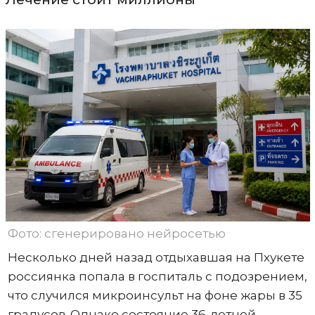
Фото: сгенерировано нейросетью
Несколько дней назад отдыхавшая на Пхукете
россиянка попала в госпиталь с подозрением,
что случился микроинсульт на фоне жары в 35
градусов. Однако состояние 36-летней