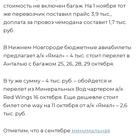
стоимость не включен багаж. На 1 ноября тот
же перевозчик поставил прайс 3,9 тыс.,
доплата за провоз чемодана составит 1,7 тыс.
руб.
В Нижнем Новгороде бюджетные авиабилеты
предлагает а/к «Ямал» – 4 тыс. стоит перелет в
Анталью с багажом 25, 26, 28, 29 октября.
В ту же сумму – 4 тыс. руб. – обойдется и
перелет из Минеральных Вод чартером а/к
Red Wings 16 октября. Еще дешевле стоит
билет one way на 11 октября от а/к «Ямал» – 2,6
тыс. руб.
Отметим, что в сентябре
минимальная