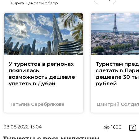
Биржа. Ценовой обзор
У туристов в регионах
Туристам пред
появилась
слетать в Пар
возможность дешевле
дешевле 30 ты
улететь в Дубай
рублей
Татьяна Серебрякова
Дмитрий Солда
08.08.2026, 13:04
1600
Туристы с восьмилетним