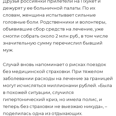
Друзья россиянки прилетели на Пхукет и
дежурят у ее больничной палаты. По их
словам, женщина испытывает сильные
головные боли. Родственники и волонтеры,
объявившие сбор средств на лечение, уже
смогли собрать около 2 млн руб., в том числе
значительную сумму перечислил бывший
муж.
Случай вновь напоминает о рисках поездок
без медицинской страховки. При тяжелом
заболевании расходы на лечение за границей
могут исчисляться миллионами рублей. «Была
в похожей ситуации, случился
гипертонический криз, но имела полис, и
теперь без страховки не выезжаю никуда», –
поделилась одна из отдыхающих.