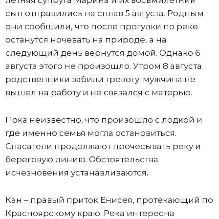
летняя супруга Марина и их восьмилетний
сын отправились на сплав 5 августа. Родным
они сообщили, что после прогулки по реке
останутся ночевать на природе, а на
следующий день вернутся домой. Однако 6
августа этого не произошло. Утром 8 августа
родственники забили тревогу: мужчина не
вышел на работу и не связался с матерью.
Пока неизвестно, что произошло с лодкой и
где именно семья могла остановиться.
Спасатели продолжают прочесывать реку и
береговую линию. Обстоятельства
исчезновения устанавливаются.
Кан – правый приток Енисея, протекающий по
Красноярскому краю. Река интересна