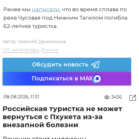
Ранее мы
написали
, что во время сплава по
реке Чусовая под Нижним Тагилом погибла
62-летняя туристка.
Автор:
Алексей Денисенков
ЧП, катастрофы
,
Россия
Обсудить новость
Подписаться в MAX
08.08.2026, 11:31
3436
Российская туристка не может
вернуться с Пхукета из-за
внезапной болезни
Лечение стоит миллионы