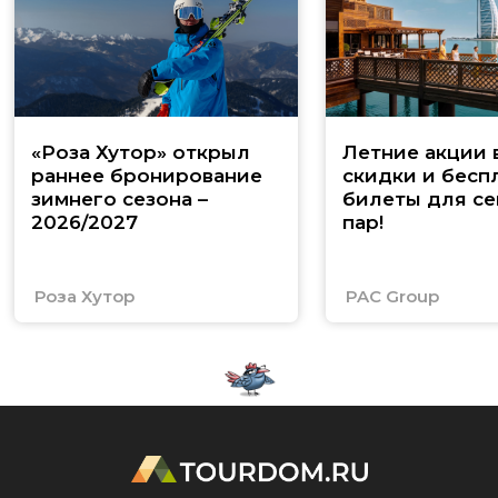
«Роза Хутор» открыл
Летние акции 
раннее бронирование
скидки и бесп
зимнего сезона –
билеты для се
2026/2027
пар!
Роза Хутор
PAC Group