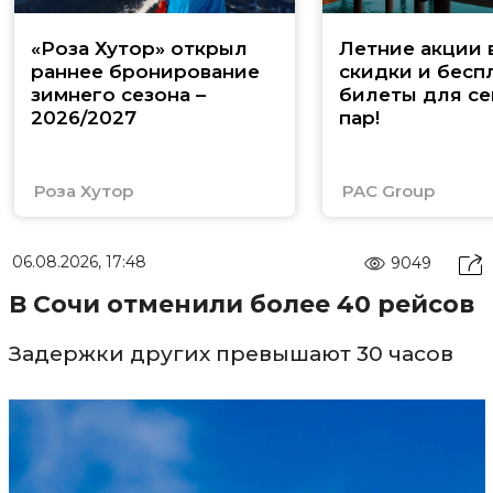
«Роза Хутор» открыл
Летние акции 
раннее бронирование
скидки и бесп
зимнего сезона –
билеты для се
2026/2027
пар!
Роза Хутор
PAC Group
06.08.2026, 17:48
9049
В Сочи отменили более 40 рейсов
Задержки других превышают 30 часов