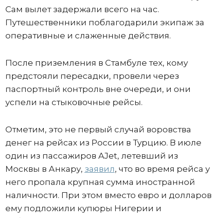
Сам вылет задержали всего на час.
Путешественники поблагодарили экипаж за
оперативные и слаженные действия.
После приземления в Стамбуле тех, кому
предстояли пересадки, провели через
паспортный контроль вне очереди, и они
успели на стыковочные рейсы.
Отметим, это не первый случай воровства
денег на рейсах из России в Турцию. В июле
один из пассажиров AJet, летевший из
Москвы в Анкару,
заявил
, что во время рейса у
него пропала крупная сумма иностранной
наличности. При этом вместо евро и долларов
ему подложили купюры Нигерии и