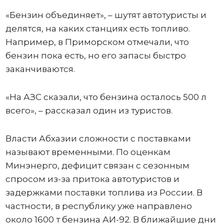
«Бензин объединяет», – шутят автотуристы и
делятся, на каких станциях есть топливо.
Например, в Приморском отмечали, что
бензин пока есть, но его запасы быстро
заканчиваются.
«На АЗС сказали, что бензина осталось 500 л
всего», – рассказал один из туристов.
Власти Абхазии сложности с поставками
называют временными. По оценкам
Минэнерго, дефицит связан с сезонным
спросом из-за притока автотуристов и
задержками поставки топлива из России. В
частности, в республику уже направлено
около 1600 т бензина АИ-92. В ближайшие дни