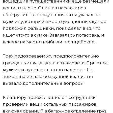
вошедшие путешественники еще размещали
вещи в салоне. Один из пассажиров
обнаружил пропажу наличных и указал на
мужчину, который вместо украденных купюр
подложил фальшивки, пока делал вид, что
ищет что-то в сумке. Завязалась потасовка, и
вскоре на место прибыли полицейские.
Трех подозреваемых, предположительно
граждан Китая, вывели из самолета. При этом
мужчины путешествовали налегке – без
чемодана и даже без ручной клади, что
вызвало дополнительные вопросы.
К лайнеру приехал кинолог, сотрудники
проверили вещи остальных пассажиров,
включая сданный в багажное отделение груз.