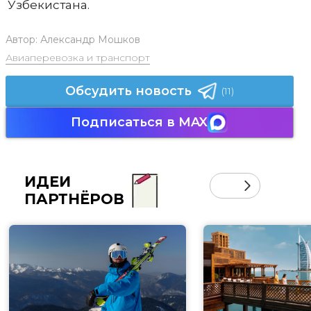
Узбекистана.
Автор:
Александр Мошков
Авиаперевозка и транспорт
Обсудить новость
(11)
Подписаться в MAX
ИДЕИ
ПАРТНЁРОВ