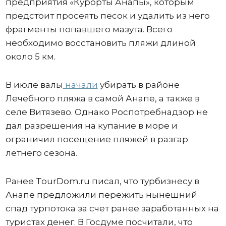
предприятия «Курорты Анапы», которым
предстоит просеять песок и удалить из него
фрагменты попавшего мазута. Всего
необходимо восстановить пляжи длиной
около 5 км.
В июле валы
начали
убирать в районе
Лечебного пляжа в самой Анапе, а также в
селе Витязево. Однако Роспотребнадзор не
дал разрешения на купание в море и
ограничил посещение пляжей в разгар
летнего сезона.
Ранее TourDom.ru писал, что турбизнесу в
Анапе предложили пережить нынешний
спад турпотока за счет ранее заработанных на
туристах денег. В Госдуме посчитали, что