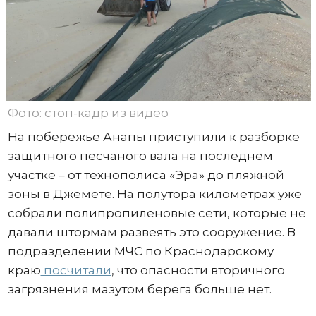
Фото: стоп-кадр из видео
На побережье Анапы приступили к разборке
защитного песчаного вала на последнем
участке – от технополиса «Эра» до пляжной
зоны в Джемете. На полутора километрах уже
собрали полипропиленовые сети, которые не
давали штормам развеять это сооружение. В
подразделении МЧС по Краснодарскому
краю
посчитали
, что опасности вторичного
загрязнения мазутом берега больше нет.