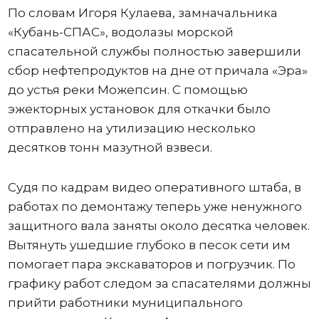
По словам Игоря Кулаева, замначальника
«Кубань-СПАС», водолазы морской
спасательной службы полностью завершили
сбор нефтепродуктов на дне от причала «Эра»
до устья реки Можепсин. С помощью
эжекторных установок для откачки было
отправлено на утилизацию несколько
десятков тонн мазутной взвеси.
Судя по кадрам видео оперативного штаба, в
работах по демонтажу теперь уже ненужного
защитного вала заняты около десятка человек.
Вытянуть ушедшие глубоко в песок сети им
помогает пара экскаваторов и погрузчик. По
графику работ следом за спасателями должны
прийти работники муниципального