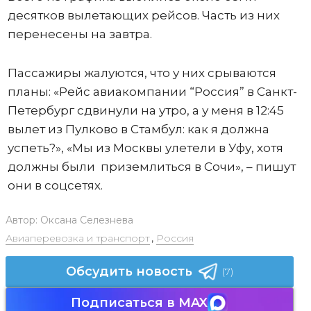
десятков вылетающих рейсов. Часть из них
перенесены на завтра.
Пассажиры жалуются, что у них срываются
планы: «Рейс авиакомпании “Россия” в Санкт-
Петербург сдвинули на утро, а у меня в 12:45
вылет из Пулково в Стамбул: как я должна
успеть?», «Мы из Москвы улетели в Уфу, хотя
должны были приземлиться в Сочи», – пишут
они в соцсетях.
Автор:
Оксана Селезнева
Авиаперевозка и транспорт
,
Россия
Обсудить новость
(7)
Подписаться в MAX