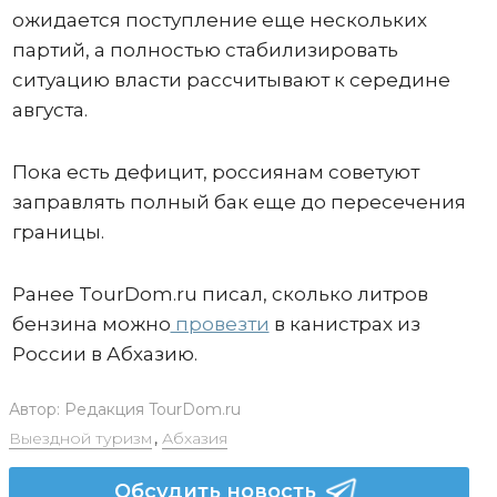
ожидается поступление еще нескольких
партий, а полностью стабилизировать
ситуацию власти рассчитывают к середине
августа.
Пока есть дефицит, россиянам советуют
заправлять полный бак еще до пересечения
границы.
Ранее TourDom.ru писал, сколько литров
бензина можно
провезти
в канистрах из
России в Абхазию.
Автор:
Редакция TourDom.ru
Выездной туризм
,
Абхазия
Обсудить новость