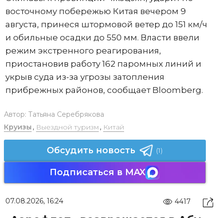
восточному побережью Китая вечером 9
августа, принеся штормовой ветер до 151 км/ч
и обильные осадки до 550 мм. Власти ввели
режим экстренного реагирования,
приостановив работу 162 паромных линий и
укрыв суда из-за угрозы затопления
прибрежных районов, сообщает Bloomberg.
Автор:
Татьяна Серебрякова
Круизы
,
Выездной туризм
,
Китай
Обсудить новость
(1)
Подписаться в MAX
07.08.2026, 16:24
4417