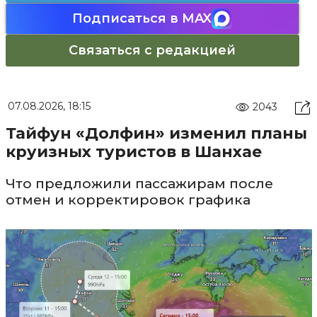
Подписаться в MAX
Связаться с редакцией
07.08.2026, 18:15
2043
Тайфун «Долфин» изменил планы
круизных туристов в Шанхае
Что предложили пассажирам после
отмен и корректировок графика