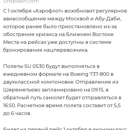
unsplash.com
С 1 октября «Аэрофлот» возобновит регулярное
авиасообщение между Москвой и Абу-Даби,
которое ранее было приостановлено из-за
обострения кризиса на Ближнем Востоке.
Места на рейсах уже доступны в системе
бронирования нацперевозчика.
Полеты SU 0530 будут выполняться в
ежедневном формате на Boeing 737-800 в
двухклассной компоновке. Отправление из
Шереметьево запланировано на 09:15, в
обратный путь самолет будет отправляться в
16:50. Расчетное время полета составит от 5,5
до 6 часов.
Билет на первый рейс 1 октября в экономкласс