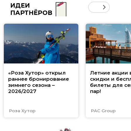
ИДЕИ
ПАРТНЁРОВ
«Роза Хутор» открыл
Летние акции 
раннее бронирование
скидки и бесп
зимнего сезона –
билеты для се
2026/2027
пар!
Роза Хутор
PAC Group