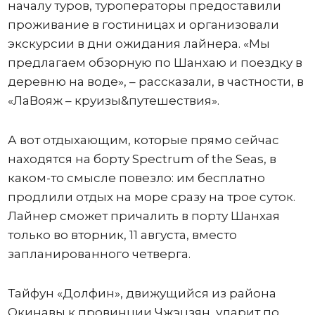
началу туров, туроператоры предоставили
проживание в гостиницах и организовали
экскурсии в дни ожидания лайнера. «Мы
предлагаем обзорную по Шанхаю и поездку в
деревню на воде», – рассказали, в частности, в
«ЛаВояж – круизы&путешествия».
А вот отдыхающим, которые прямо сейчас
находятся на борту Spectrum of the Seas, в
каком-то смысле повезло: им бесплатно
продлили отдых на море сразу на трое суток.
Лайнер сможет причалить в порту Шанхая
только во вторник, 11 августа, вместо
запланированного четверга.
Тайфун «Долфин», движущийся из района
Окинавы к провинции Чжэцзян, ударит по