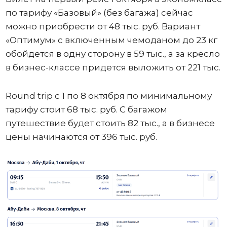
по тарифу «Базовый» (без багажа) сейчас
можно приобрести от 48 тыс. руб. Вариант
«Оптимум» с включенным чемоданом до 23 кг
обойдется в одну сторону в 59 тыс., а за кресло
в бизнес-классе придется выложить от 221 тыс.
Round trip с 1 по 8 октября по минимальному
тарифу стоит 68 тыс. руб. С багажом
путешествие будет стоить 82 тыс., а в бизнесе
цены начинаются от 396 тыс. руб.