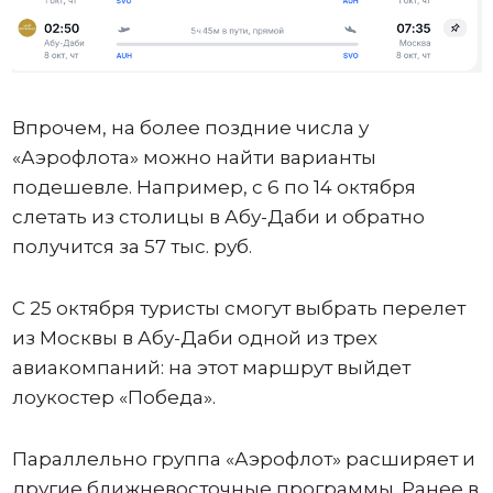
Впрочем, на более поздние числа у
«Аэрофлота» можно найти варианты
подешевле. Например, с 6 по 14 октября
слетать из столицы в Абу-Даби и обратно
получится за 57 тыс. руб.
С 25 октября туристы смогут выбрать перелет
из Москвы в Абу-Даби одной из трех
авиакомпаний: на этот маршрут выйдет
лоукостер «Победа».
Параллельно группа «Аэрофлот» расширяет и
другие ближневосточные программы. Ранее в