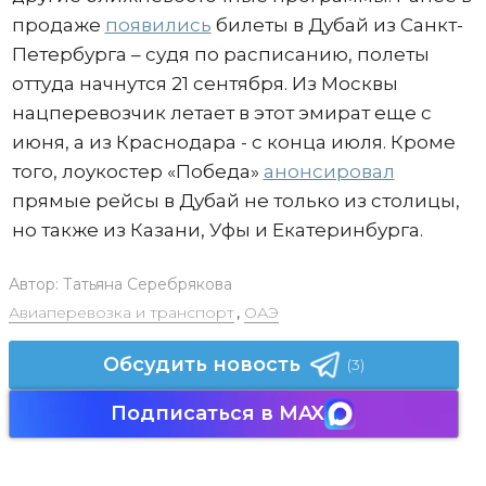
продаже
появились
билеты в Дубай из Санкт-
Петербурга – судя по расписанию, полеты
оттуда начнутся 21 сентября. Из Москвы
нацперевозчик летает в этот эмират еще с
июня, а из Краснодара - с конца июля. Кроме
того, лоукостер «Победа»
анонсировал
прямые рейсы в Дубай не только из столицы,
но также из Казани, Уфы и Екатеринбурга.
Автор:
Татьяна Серебрякова
Авиаперевозка и транспорт
,
ОАЭ
Обсудить новость
(3)
Подписаться в MAX