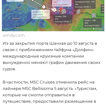
windy.com
Из-за закрытия порта Шанхая до 10 августа в
связи с приближением тайфуна «Долфин»
международные круизные компании
вынужденно меняют график движения своих
судов.
В частности, MSC Cruises отменила рейс на
лайнере MSC Bellissima 5 августа. «Туристам,
которые не смогли отправиться в
путешествие, предоставили размещение в