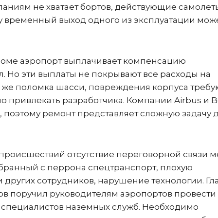
аниям не хватает бортов, действующие самолет
му временный выход одного из эксплуатации мож
роме аэропорт выплачивает компенсацию
. Но эти выплаты не покрывают все расходы на
у же поломка шасси, повреждения корпуса требу
о привлекать разработчика. Компании Airbus и B
а, поэтому ремонт представляет сложную задачу 
происшествий отсутствие переговорной связи 
бранный с перрона спецтранспорт, плохую
 других сотрудников, нарушение технологии. Гл
ов поручил руководителям аэропортов провести
специалистов наземных служб. Необходимо