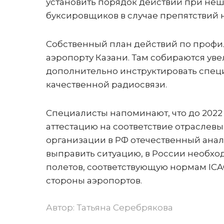
установить порядок действий при нешт
буксировщиков в случае препятствий н
Собственный план действий по профи
аэропорту Казани. Там собираются уве
дополнительно инструктировать специ
качественной радиосвязи.
Специалисты напоминают, что до 202
аттестацию на соответствие отраслев
организации в РФ отечественный анал
выправить ситуацию, в России необх
полетов, соответствующую нормам ICA
стороны аэропортов.
Автор:
Татьяна Серебрякова