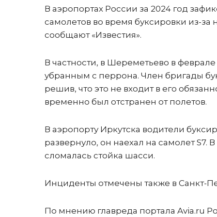
В аэропортах России за 2024 год заф
самолетов во время буксировки из-за
сообщают «Известия».
В частности, в Шереметьево в феврале
убранным с перрона. Член бригады бу
решив, что это не входит в его обязан
временно был отстранен от полетов.
В аэропорту Иркутска водители буксир
развернуло, он наехал на самолет S7. 
сломалась стойка шасси.
Инциденты отмечены также в Санкт-Пе
По мнению главреда портала Avia.ru Р