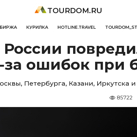
TOURDOM.RU
БИРЖА
КУРИЛКА
HOTLINE.TRAVEL
TOURDOM_S
 России повреди
-за ошибок при 
сквы, Петербурга, Казани, Иркутска и
85722