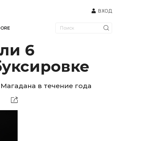
ВХОД
TORE
ли 6
буксировке
 Магадана в течение года