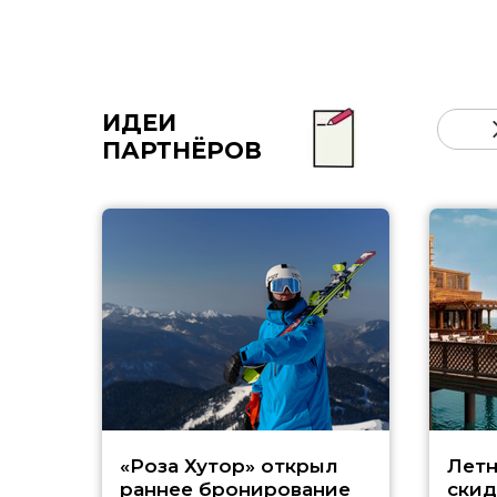
ИДЕИ
ПАРТНЁРОВ
«Роза Хутор» открыл
Летн
раннее бронирование
скид