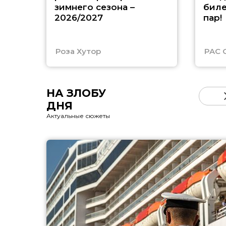
зимнего сезона –
биле
2026/2027
пар!
Роза Хутор
PAC 
НА ЗЛОБУ
ДНЯ
Актуальные сюжеты