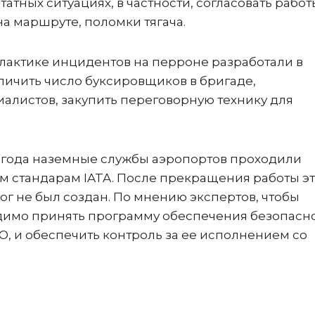
атных ситуациях, в частности, согласовать работ
а маршруте, поломки тягача.
лактике инцидентов на перроне разработали в
личить число буксировщиков в бригаде,
алистов, закупить переговорную технику для
2 года наземные службы аэропортов проходили
ым стандарам IATA. После прекращения работы э
ог не был создан. По мнению экспертов, чтобы
одимо принять программу обеспечения безопасн
O, и обеспечить контроль за ее исполнением со