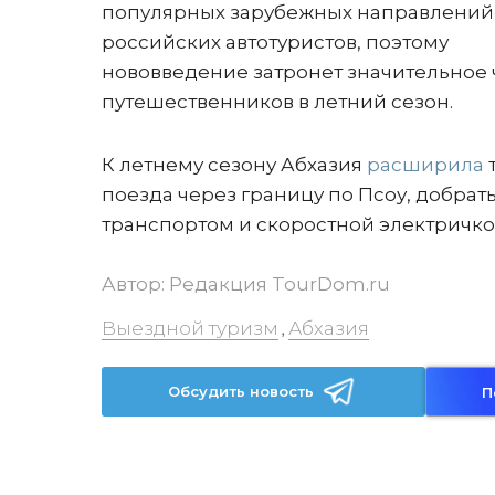
популярных зарубежных направлений
российских автотуристов, поэтому
нововведение затронет значительное
путешественников в летний сезон.
К летнему сезону Абхазия
расширила
поезда через границу по Псоу, добра
транспортом и скоростной электричко
Автор:
Редакция TourDom.ru
Выездной туризм
Абхазия
,
Обсудить новость
П