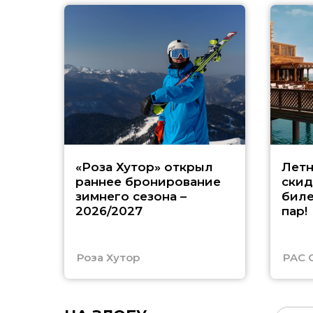
«Роза Хутор» открыл
Летн
раннее бронирование
скид
зимнего сезона –
биле
2026/2027
пар!
Роза Хутор
PAC 