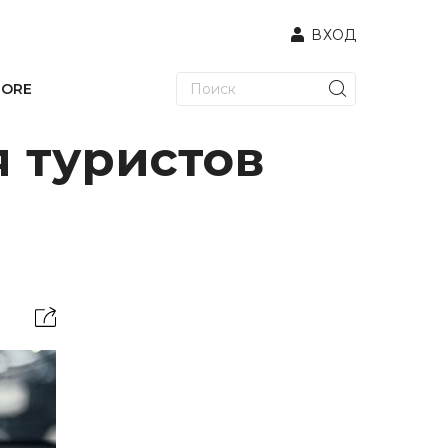
ВХОД
TORE
 туристов