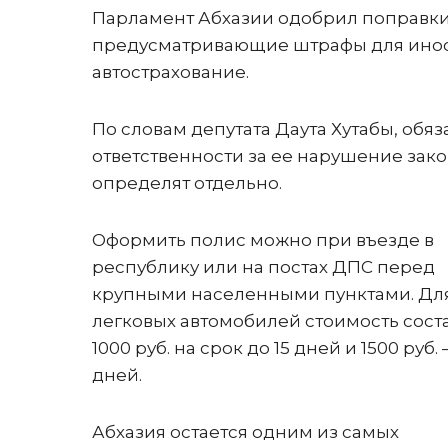
Парламент Абхазии одобрил поправки
предусматривающие штрафы для инос
автострахование.
По словам депутата Даута Хутабы, обя
ответственности за ее нарушение зак
определят отдельно.
Оформить полис можно при въезде в
республику или на постах ДПС перед
крупными населенными пунктами. Дл
легковых автомобилей стоимость сост
1000 руб. на срок до 15 дней и 1500 руб. 
дней.
Абхазия остается одним из самых