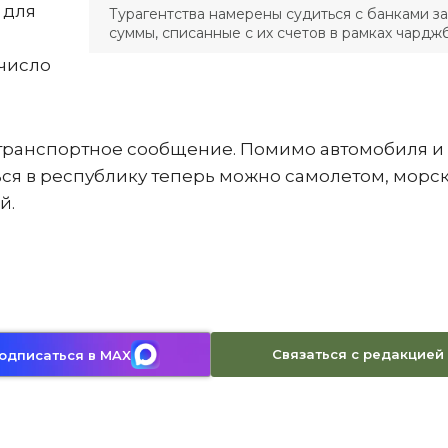
 для
Турагентства намерены судиться с банками за
суммы, списанные с их счетов в рамках чардж
 число
транспортное сообщение. Помимо автомобиля и
ться в республику теперь можно самолетом, морс
й.
Связаться с редакцией
одписаться в MAX