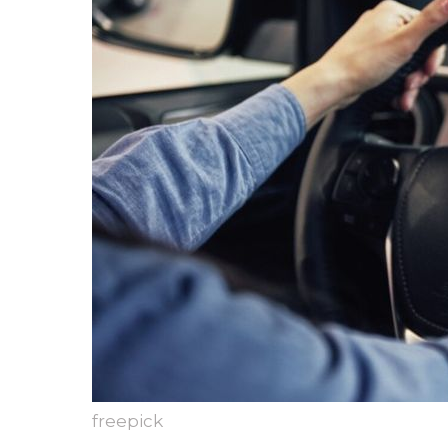
freepick