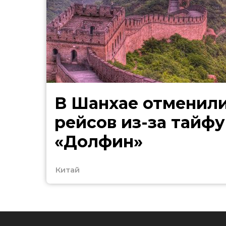
В Шанхае отменили
рейсов из-за тайфу
«Долфин»
Китай