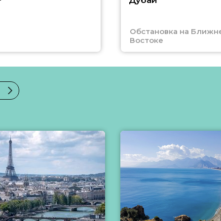
Дубай
Обстановка на Ближн
Востоке