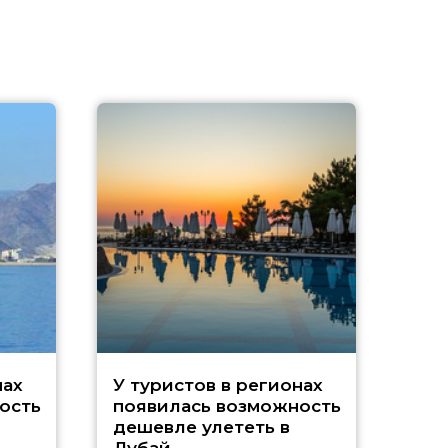
A
нах
У туристов в регионах
ость
появилась возможность
А
дешевле улететь в