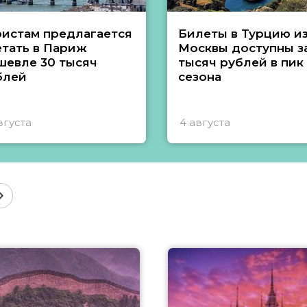
ристам предлагается
Билеты в Турцию и
етать в Париж
Москвы доступны за
шевле 30 тысяч
тысяч рублей в пик
блей
сезона
вгуста
4 августа