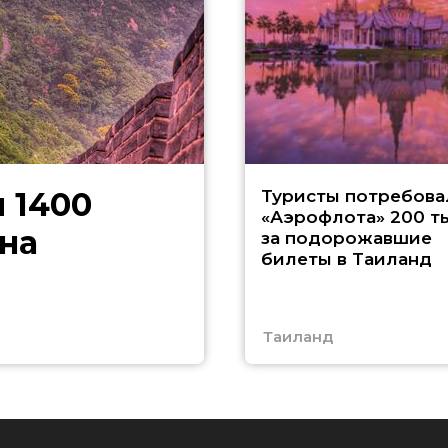
 1400
Туристы потребова
«Аэрофлота» 200 т
на
за подорожавшие
билеты в Таиланд
Таиланд