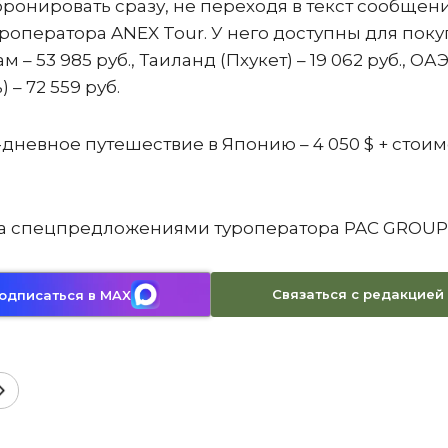
бронировать сразу, не переходя в текст сообщен
оператора ANEX Tour. У него доступны для поку
м – 53 985 руб., Таиланд (Пхукет) – 19 062 руб., ОА
) – 72 559 руб.
-дневное путешествие в Японию – 4 050 $ + стоим
ь за спецпредложениями туроператора PAC GROUP
Связаться с редакцией
одписаться в MAX