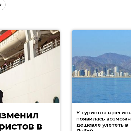
изменил
У туристов в регио
появилась возможн
ристов в
дешевле улететь в