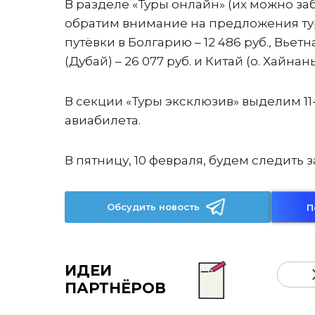
В разделе «Туры онлайн» (их можно за
обратим внимание на предложения тур
путёвки в Болгарию – 12 486 руб., Вьетна
(Дубай) – 26 077 руб. и Китай (о. Хайнань
В секции «Туры эксклюзив» выделим 11
авиабилета.
В пятницу, 10 февраля, будем следит
Обсудить новость
П
ИДЕИ
ПАРТНЁРОВ