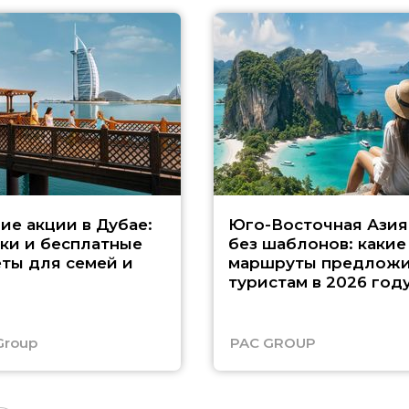
ие акции в Дубае:
Юго-Восточная Азия
ки и бесплатные
без шаблонов: какие
ты для семей и
маршруты предложи
туристам в 2026 год
Group
PAC GROUP