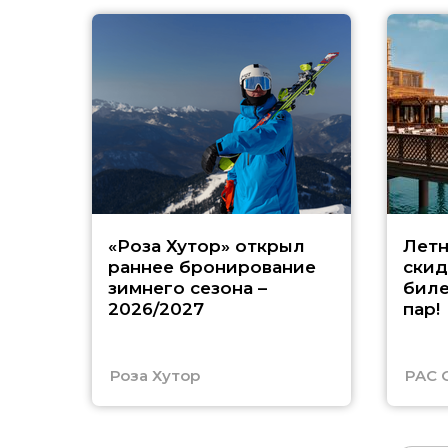
«Роза Хутор» открыл
Летн
раннее бронирование
скид
зимнего сезона –
биле
2026/2027
пар!
Роза Хутор
PAC 