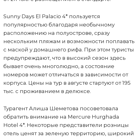
Sunny Days El Palacio 4* пользуется
популярностью благодаря необычному
расположению на полуострове, сразу
нескольким пляжам и возможности поплавать
с маской у домашнего рифа. При этом туристы
предупреждают, что в высокий сезон здесь
бывает очень многолюдно, а состояние
номеров может отличаться в зависимости от
корпуса. Цены на тур в августе стартуют от 195
тыс. с проживанием в делюксе.
Турагент Алиша Шеметова посоветовала
обратить внимание на Mercure Hurghada
Hotel 4*. Некоторые представители розницы
отель ценят за зеленую территорию, широкий