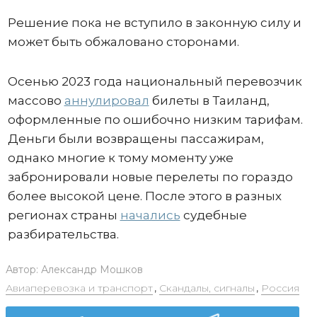
Решение пока не вступило в законную силу и
может быть обжаловано сторонами.
Осенью 2023 года национальный перевозчик
массово
аннулировал
билеты в Таиланд,
оформленные по ошибочно низким тарифам.
Деньги были возвращены пассажирам,
однако многие к тому моменту уже
забронировали новые перелеты по гораздо
более высокой цене. После этого в разных
регионах страны
начались
судебные
разбирательства.
Автор:
Александр Мошков
Авиаперевозка и транспорт
,
Скандалы, сигналы
,
Россия