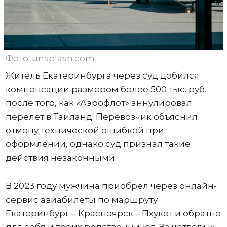
Фото: unsplash.com
Житель Екатеринбурга через суд добился
компенсации размером более 500 тыс. руб.
после того, как «Аэрофлот» аннулировал
перелет в Таиланд. Перевозчик объяснил
отмену технической ошибкой при
оформлении, однако суд признал такие
действия незаконными.
В 2023 году мужчина приобрел через онлайн-
сервис авиабилеты по маршруту
Екатеринбург – Красноярск – Пхукет и обратно
для себя и троих родственников. За четверых