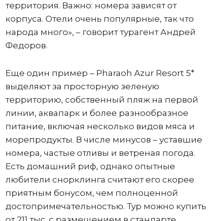
территория. Важно: номера зависят от
корпуса. Отели очень популярные, так что
народа много», – говорит турагент Андрей
Федоров.
Еще один пример – Pharaoh Azur Resort 5*
выделяют за просторную зеленую
территорию, собственный пляж на первой
линии, аквапарк и более разнообразное
питание, включая несколько видов мяса и
морепродукты. В числе минусов – уставшие
номера, частые отливы и ветреная погода.
Есть домашний риф, однако опытные
любители снорклинга считают его скорее
приятным бонусом, чем полноценной
достопримечательностью. Тур можно купить
от 211 тыс. с размещением в стандарте.