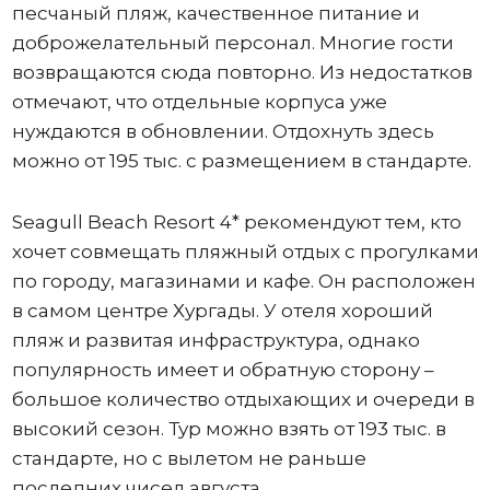
песчаный пляж, качественное питание и
доброжелательный персонал. Многие гости
возвращаются сюда повторно. Из недостатков
отмечают, что отдельные корпуса уже
нуждаются в обновлении. Отдохнуть здесь
можно от 195 тыс. с размещением в стандарте.
Seagull Beach Resort 4* рекомендуют тем, кто
хочет совмещать пляжный отдых с прогулками
по городу, магазинами и кафе. Он расположен
в самом центре Хургады. У отеля хороший
пляж и развитая инфраструктура, однако
популярность имеет и обратную сторону –
большое количество отдыхающих и очереди в
высокий сезон. Тур можно взять от 193 тыс. в
стандарте, но с вылетом не раньше
последних чисел августа.