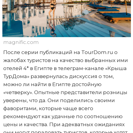
magnific.com
После серии публикаций на TourDom.ru о
жалобах туристов на качество выбранных ими
отелей 4* в Египте в телеграм-канале «Крыша
ТурДома» развернулась дискуссия о том,
можно ли найти в Египте достойную
«четверку». Опытные представители розницы
уверены, что да. Они поделились своими
фаворитами, которые чаще всего
рекомендуют как удачные по соотношению
цены и качества. При адекватных ожиданиях
они могут порадовать туристов, которые хотят