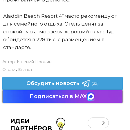
Aladdin Beach Resort 4* часто рекомендуют
для семейного отдыха. Отель ценят за
спокойную атмосферу, хороший пляж. Тур
обойдется в 228 тыс. с размещением в
стандарте.
Автор:
Евгений Пронин
Отели
,
Египет
Обсудить новость
(22)
Подписаться в MAX
ИДЕИ
ПАРТНЁРОВ