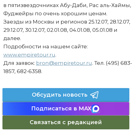
в пятизвездочниках Абу-Даби, Рас аль-Хаймы,
Фуджейры по очень хорошим ценам.
Заезды из Москвы и регионов 25.12.07, 28.12.07,
29.12.07, 30.12.07, 02.01.08, 04.01.08, 05.01.08 и
далее.
Подробности на нашем сайте:
www.empiretour.ru
.
Для заявок:
bron@empiretour.ru
. Тел. (495) 683-
1857, 682-6358.
Обсудить новость
Подписаться в MAX
Связаться с редакцией