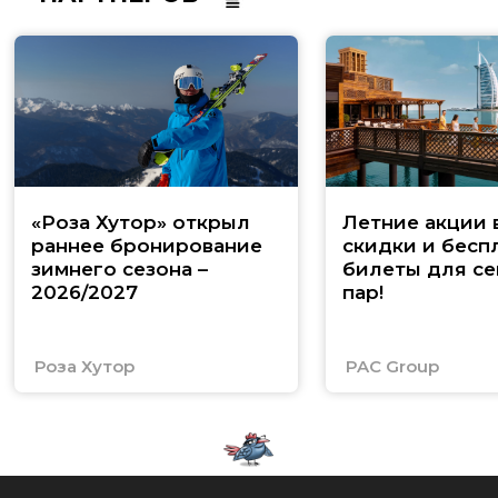
«Роза Хутор» открыл
Летние акции 
раннее бронирование
скидки и бесп
зимнего сезона –
билеты для се
2026/2027
пар!
Роза Хутор
PAC Group