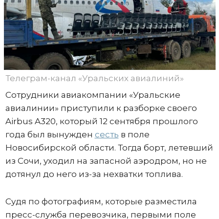
Телеграм-канал «Уральских авиалиний»
Сотрудники авиакомпании «Уральские
авиалинии» приступили к разборке своего
Airbus A320, который 12 сентября прошлого
года был вынужден
сесть
в поле
Новосибирской области. Тогда борт, летевший
из Сочи, уходил на запасной аэродром, но не
дотянул до него из-за нехватки топлива.
Судя по фотографиям, которые разместила
пресс-служба перевозчика, первыми поле