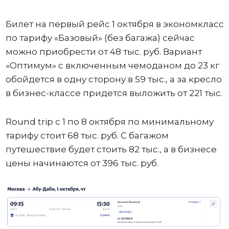
Билет на первый рейс 1 октября в экономкласс
по тарифу «Базовый» (без багажа) сейчас
можно приобрести от 48 тыс. руб. Вариант
«Оптимум» с включенным чемоданом до 23 кг
обойдется в одну сторону в 59 тыс., а за кресло
в бизнес-классе придется выложить от 221 тыс.
Round trip с 1 по 8 октября по минимальному
тарифу стоит 68 тыс. руб. С багажом
путешествие будет стоить 82 тыс., а в бизнесе
цены начинаются от 396 тыс. руб.