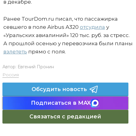
в декабре.
Ранее TourDom.ru писал, что пассажирка
севшего в поле Airbus A320
отсудила
у
«Уральских авиалиний» 120 тыс. руб. за стресс.
А прошлой осенью у перевозчика были планы
взлететь
прямо с поля.
Автор:
Евгений Пронин
Россия
Обсудить новость
Подписаться в MAX
Связаться с редакцией