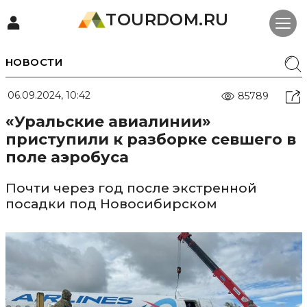
TOURDOM.RU
НОВОСТИ
06.09.2024, 10:42
85789
«Уральские авиалинии»
приступили к разборке севшего в
поле аэробуса
Почти через год после экстренной
посадки под Новосибирском