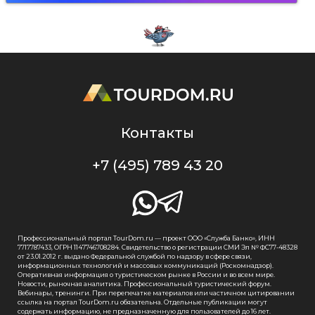
Контакты
+7 (495) 789 43 20
Профессиональный портал TourDom.ru — проект ООО «Служба Банко», ИНН
7717787433, ОГРН 1147746708284. Свидетельство о регистрации СМИ Эл № ФС77-48328
от 23.01.2012 г. выдано Федеральной службой по надзору в сфере связи,
информационных технологий и массовых коммуникаций (Роскомнадзор).
Оперативная информация о туристическом рынке в России и во всем мире.
Новости, рыночная аналитика. Профессиональный туристический форум.
Вебинары, тренинги. При перепечатке материалов или частичном цитировании
ссылка на портал TourDom.ru обязательна. Отдельные публикации могут
содержать информацию, не предназначенную для пользователей до 16 лет.