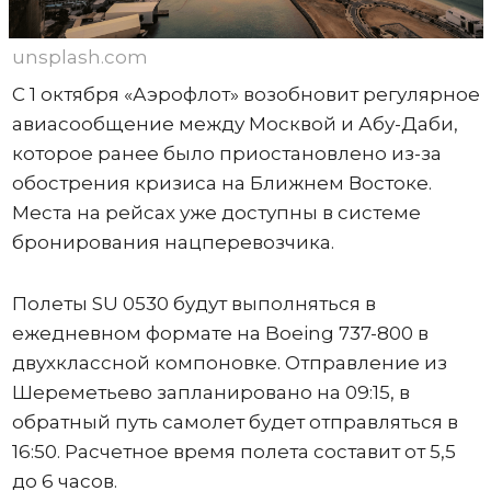
unsplash.com
С 1 октября «Аэрофлот» возобновит регулярное
авиасообщение между Москвой и Абу-Даби,
которое ранее было приостановлено из-за
обострения кризиса на Ближнем Востоке.
Места на рейсах уже доступны в системе
бронирования нацперевозчика.
Полеты SU 0530 будут выполняться в
ежедневном формате на Boeing 737-800 в
двухклассной компоновке. Отправление из
Шереметьево запланировано на 09:15, в
обратный путь самолет будет отправляться в
16:50. Расчетное время полета составит от 5,5
до 6 часов.