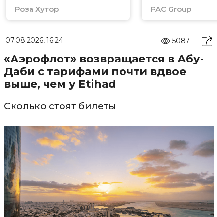
Роза Хутор
PAC Group
07.08.2026, 16:24
5087
«Аэрофлот» возвращается в Абу-
Даби с тарифами почти вдвое
выше, чем у Etihad
Сколько стоят билеты