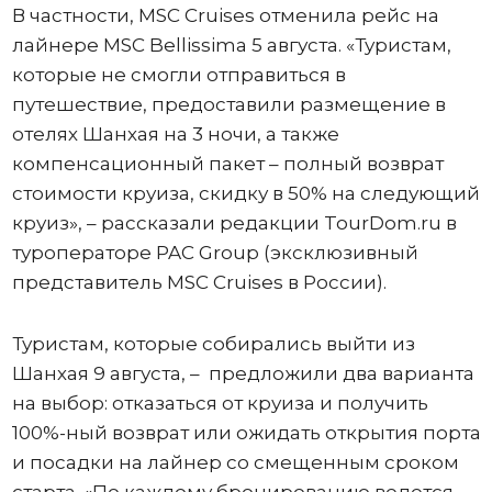
В частности, MSC Cruises отменила рейс на
лайнере MSC Bellissima 5 августа. «Туристам,
которые не смогли отправиться в
путешествие, предоставили размещение в
отелях Шанхая на 3 ночи, а также
компенсационный пакет – полный возврат
стоимости круиза, скидку в 50% на следующий
круиз», – рассказали редакции TourDom.ru в
туроператоре PAC Group (эксклюзивный
представитель MSC Cruises в России).
Туристам, которые собирались выйти из
Шанхая 9 августа, – предложили два варианта
на выбор: отказаться от круиза и получить
100%-ный возврат или ожидать открытия порта
и посадки на лайнер со смещенным сроком
старта. «По каждому бронированию ведется