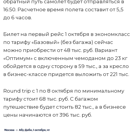
обратный путь самолет будет отправляться в
16:50. Расчетное время полета составит от 5,5
до 6 часов.
Билет на первый рейс 1 октября в экономкласс
по тарифу «Базовый» (без багажа) сейчас
можно приобрести от 48 тыс. руб. Вариант
«Оптимум» с включенным чемоданом до 23 кг
обойдется в одну сторону в 59 тыс., а за кресло
в бизнес-классе придется выложить от 221 тыс.
Round trip с 1 по 8 октября по минимальному
тарифу стоит 68 тыс. руб. С багажом
путешествие будет стоить 82 тыс., а в бизнесе
цены начинаются от 396 тыс. руб.