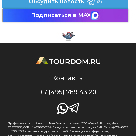
Обсудить новость
(3)
Подписаться в MAX
Контакты
+7 (495) 789 43 20
Профессиональный портал TourDom.ru — проект ООО «Служба Банко», ИНН
7717787433, ОГРН 1147746708284. Свидетельство о регистрации СМИ Эл № ФС77-48328
от 23.01.2012 г. выдано Федеральной службой по надзору в сфере связи,
информационных технологий и массовых коммуникаций (Роскомнадзор).