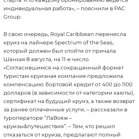
индивидуальная работа», – пояснили в PAC
Group.
В свою очередь, Royal Caribbean перенесла
круиз на лайнере Spectrum of the Seas,
который должен был отойти от причала
Шанхая 8 августа, на 11-е число.
«Согласившимся на сокращенный формат
туристам круизная компания предложила
компенсацию: бортовой кредит от 400 до 1100
долларов (в зависимости от категории каюты),
сертификат на будущий круиз, а также возврат
за ранее оплаченные услуги, – рассказали в
туроператоре “ЛаВояж –
круизы&путешествия”. – Тем, кто решил
отказаться от круиза, предлагают полный