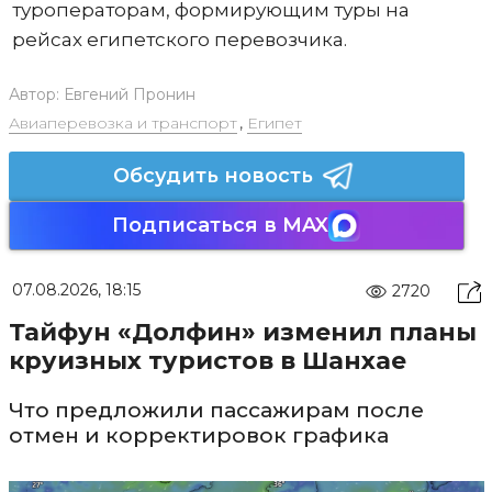
туроператорам, формирующим туры на
рейсах египетского перевозчика.
Автор:
Евгений Пронин
Авиаперевозка и транспорт
,
Египет
Обсудить новость
Подписаться в MAX
07.08.2026, 18:15
2720
Тайфун «Долфин» изменил планы
круизных туристов в Шанхае
Что предложили пассажирам после
отмен и корректировок графика