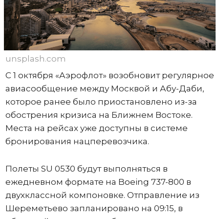
unsplash.com
С 1 октября «Аэрофлот» возобновит регулярное
авиасообщение между Москвой и Абу-Даби,
которое ранее было приостановлено из-за
обострения кризиса на Ближнем Востоке.
Места на рейсах уже доступны в системе
бронирования нацперевозчика.
Полеты SU 0530 будут выполняться в
ежедневном формате на Boeing 737-800 в
двухклассной компоновке. Отправление из
Шереметьево запланировано на 09:15, в