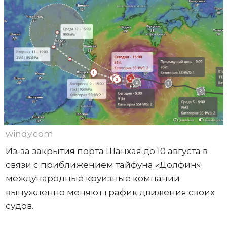
windy.com
Из-за закрытия порта Шанхая до 10 августа в
связи с приближением тайфуна «Долфин»
международные круизные компании
вынужденно меняют график движения своих
судов.