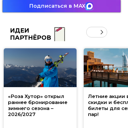
Подписаться в MAX
ИДЕИ
ПАРТНЁРОВ
«Роза Хутор» открыл
Летние акции 
раннее бронирование
скидки и бесп
зимнего сезона –
билеты для се
2026/2027
пар!