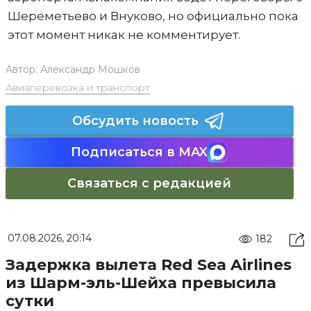
Шереметьево и Внуково, но официально пока
этот момент никак не комментирует.
Автор:
Александр Мошков
Авиаперевозка и транспорт
Обсудить новость
Подписаться в MAX
Связаться с редакцией
07.08.2026, 20:14
182
Задержка вылета Red Sea Airlines
из Шарм-эль-Шейха превысила
сутки