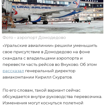
Фото – аэропорт Домодедово
«Уральские авиалинии» решили уменьшить
свое присутствие в Домодедово на фоне
скандала с владельцами аэропорта и
перевести часть рейсов во Внуково. Об этом
рассказал
генеральный директор
авиакомпании Кирилл Скуратов.
По его словам, такой вариант сейчас
обсуждается внутри руководства перевозчика.
Изменения могут коснуться полетной