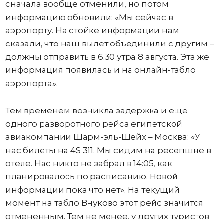
сначала вообще отменили, но потом
информацию обновили: «Мы сейчас в
аэропорту. На стойке информации нам
сказали, что наш вылет объединили с другим –
должны отправить в 6.30 утра 8 августа. Эта же
информация появилась и на онлайн-табло
аэропорта».
Тем временем возникла задержка и еще
одного разворотного рейса египетской
авиакомпании Шарм-эль-Шейх – Москва: «У
нас билеты на 4S 311. Мы сидим на ресепшне в
отеле. Нас никто не забрал в 14:05, как
планировалось по расписанию. Новой
информации пока что нет». На текущий
момент на табло Внуково этот рейс значится
отмененным. Тем не менее, у других туристов