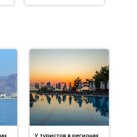
нах
У туристов в регионах