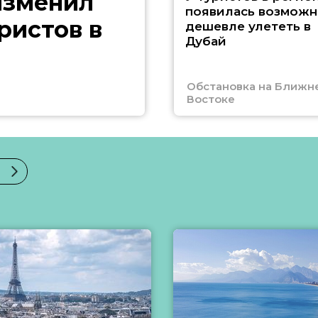
изменил
появилась возможн
ристов в
дешевле улететь в
Дубай
Обстановка на Ближн
Востоке