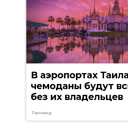
В аэропортах Таил
чемоданы будут в
без их владельцев
Таиланд