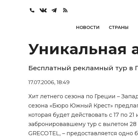
НОВОСТИ
СТРАНЫ
Уникальная 
Бесплатный рекламный тур в 
17.07.2006, 18:49
Хит летнего сезона по Греции – Запа
сезона «Бюро Южный Крест» предлаг
которая будет действовать с 17 по 2
забронировавшему тур c вылетом 28
GRECOTEL, – предоставляется одно б