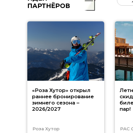
ПАРТНЁРОВ
«Роза Хутор» открыл
Летн
раннее бронирование
скид
зимнего сезона –
биле
2026/2027
пар!
Роза Хутор
PAC 