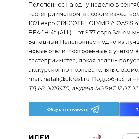
Пелопоннес на одну неделю в сентя
гостеприимством, высоким качеством
1071 евро GRECOTEL OLYMPIA OASIS 4
BEACH 4* (ALL) – от 937 евро Зачем 
Западный Пелопоннес – одно из лучш
новые отели, построенные с учетом 
гостеприимства, яркая зелень полуо
экскурсионно-познавательные возможн
mail: natali@ukrest.ru. Подробности –
ТД № 0016930, выдана МЭРиТ 12.07.02
Обсудить новость
П
ИДЕИ