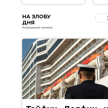
НА ЗЛОБУ
ДНЯ
Актуальные сюжеты