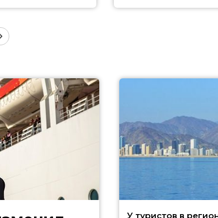
У туристов в регио