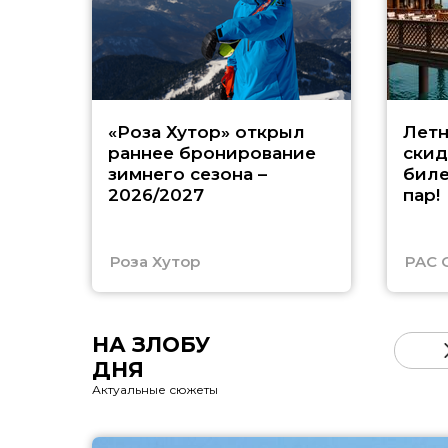
«Роза Хутор» открыл
Летн
раннее бронирование
скид
зимнего сезона –
биле
2026/2027
пар!
Роза Хутор
PAC 
НА ЗЛОБУ
ДНЯ
Актуальные сюжеты