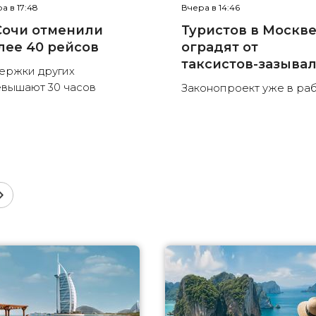
а в 17:48
Вчера в 14:46
Сочи отменили
Туристов в Москв
лее 40 рейсов
оградят от
таксистов-зазыва
ержки других
вышают 30 часов
Законопроект уже в ра