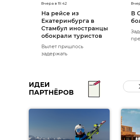
Вчера в 19:42
Вчер
На рейсе из
В 
Екатеринбурга в
бо
Стамбул иностранцы
Зад
обокрали туристов
пре
Вылет пришлось
задержать
ИДЕИ
ПАРТНЁРОВ