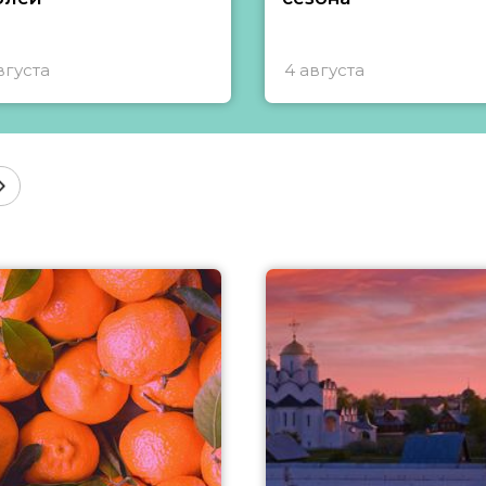
вгуста
4 августа