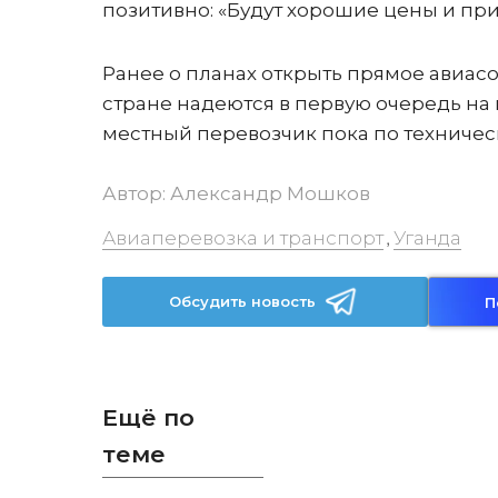
позитивно: «Будут хорошие цены и при
Ранее о планах открыть прямое авиас
стране надеются в первую очередь на 
местный перевозчик пока по техничес
Автор:
Александр Мошков
Авиаперевозка и транспорт
Уганда
,
Обсудить новость
П
Ещё по
теме