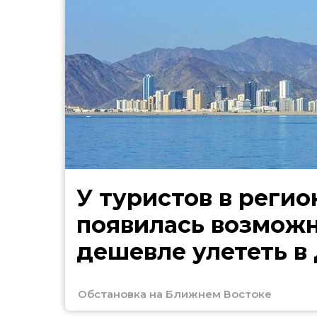
У туристов в регио
появилась возмож
дешевле улететь в
Обстановка на Ближнем Востоке