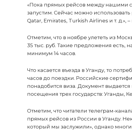
«Пока прямых рейсов между нашими ст
запустим. Сейчас можно использовать р
Qatar, Emirates, Turkish Airlines и т. д.»
Отметим, что в ноябре улететь из Моск
35 тыс. руб. Такие предложения есть, н
минимум 14 часов.
Что касается въезда в Уганду, то потре
часов до поездки. Российские сертифи
понадобится виза. Документ выдается 
посещения трех государств: Уганды, К
Отметим, что читатели телеграм-кана
прямых рейсов из России в Уганду. Не
который мы заслужили», однако мног