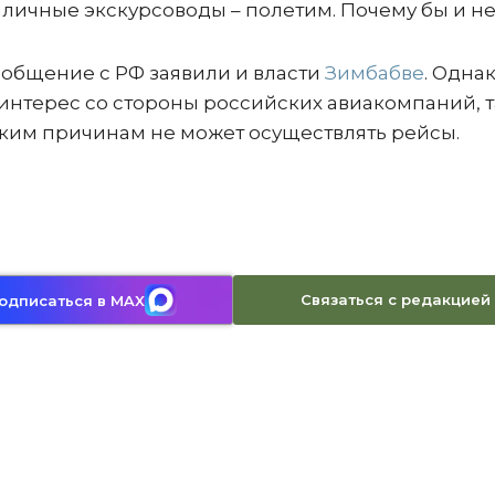
личные экскурсоводы – полетим. Почему бы и не
ообщение с РФ заявили и власти
Зимбабве
. Однак
интерес со стороны российских авиакомпаний, т
ким причинам не может осуществлять рейсы.
Связаться с редакцией
одписаться в MAX