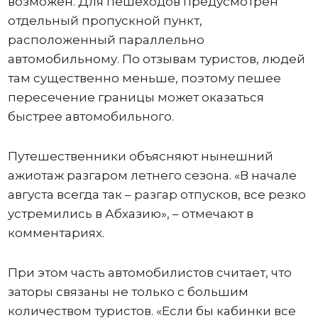
возможен. Для пешеходов предусмотрен
отдельный пропускной пункт,
расположенный параллельно
автомобильному. По отзывам туристов, людей
там существенно меньше, поэтому пешее
пересечение границы может оказаться
быстрее автомобильного.
Путешественники объясняют нынешний
ажиотаж разгаром летнего сезона. «В начале
августа всегда так – разгар отпусков, все резко
устремились в Абхазию», – отмечают в
комментариях.
При этом часть автомобилистов считает, что
заторы связаны не только с большим
количеством туристов. «Если бы кабинки все