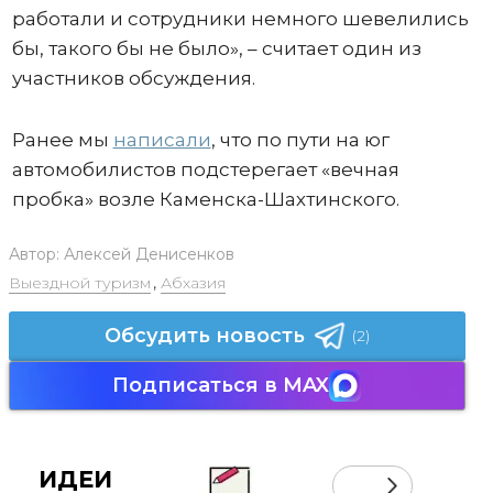
работали и сотрудники немного шевелились
бы, такого бы не было», – считает один из
участников обсуждения.
Ранее мы
написали
, что по пути на юг
автомобилистов подстерегает «вечная
пробка» возле Каменска-Шахтинского.
Автор:
Алексей Денисенков
Выездной туризм
,
Абхазия
Обсудить новость
(2)
Подписаться в MAX
ИДЕИ