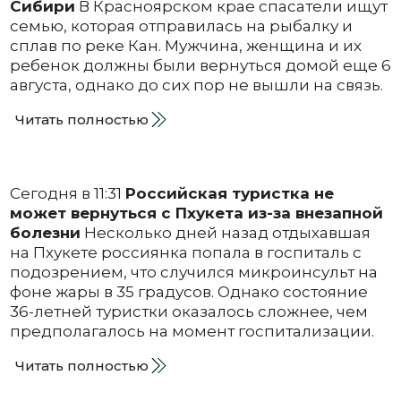
Сибири
В Красноярском крае спасатели ищут
семью, которая отправилась на рыбалку и
сплав по реке Кан. Мужчина, женщина и их
ребенок должны были вернуться домой еще 6
августа, однако до сих пор не вышли на связь.
Читать полностью
Сегодня в 11:31
Российская туристка не
может вернуться с Пхукета из-за внезапной
болезни
Несколько дней назад отдыхавшая
на Пхукете россиянка попала в госпиталь с
подозрением, что случился микроинсульт на
фоне жары в 35 градусов. Однако состояние
36-летней туристки оказалось сложнее, чем
предполагалось на момент госпитализации.
Читать полностью