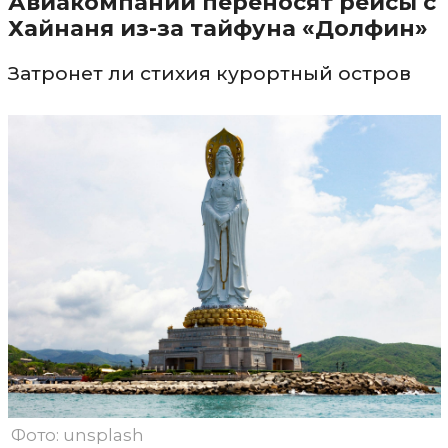
Авиакомпании переносят рейсы с
Хайнаня из-за тайфуна «Долфин»
Затронет ли стихия курортный остров
Фото: unsplash