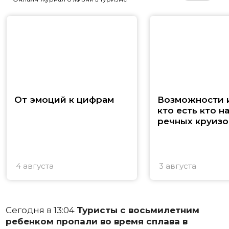
От эмоций к цифрам
Возможности и
кто есть кто н
речных круизо
4 августа
3 августа
Сегодня в 13:04
Туристы с восьмилетним
ребенком пропали во время сплава в