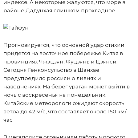
индексе. А некоторые жалуются, что море в
районе Дадунхая слишком прохладное.
Прогнозируется, что основной удар стихии
придется на восточное побережье Китая в
провинциях Чжэцзян, Фуцзянь и Цзянси.
Сегодня Генконсульство в Шанхае
предупредило россиян о ливнях и
наводнениях. На берег ураган может выйти в
ночь с воскресенья на понедельник.
Китайские метеорологи ожидают скорость
ветра до 42 м/с, что составляет около 150 км/
час.
В мегаполисе ограничили работу морского