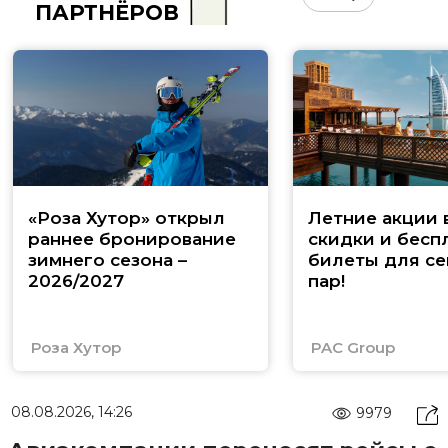
ПАРТНЁРОВ
«Роза Хутор» открыл
Летние акции 
раннее бронирование
скидки и бесп
зимнего сезона –
билеты для се
2026/2027
пар!
Роза Хутор
PAC Group
08.08.2026, 14:26
9979