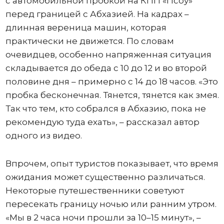
с автомобильной пробкой на КПП «Псоу»
перед границей с Абхазией. На кадрах –
длинная вереница машин, которая
практически не движется. По словам
очевидцев, особенно напряженная ситуация
складывается до обеда с 10 до 12 и во второй
половине дня – примерно с 14 до 18 часов. «Это
пробка бесконечная. Тянется, тянется как змея.
Так что тем, кто собрался в Абхазию, пока не
рекомендую туда ехать», – рассказал автор
одного из видео.
Впрочем, опыт туристов показывает, что время
ожидания может существенно различаться.
Некоторые путешественники советуют
пересекать границу ночью или ранним утром.
«Мы в 2 часа ночи прошли за 10–15 минут», –