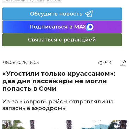
Внутренний туризм
,
Россия
Обсудить новость
Подписаться в MAX
Связаться с редакцией
08.08.2026, 18:05
5131
«Угостили только круассаном»:
два дня пассажиры не могли
попасть в Сочи
Из-за «ковров» рейсы отправляли на
запасные аэродромы