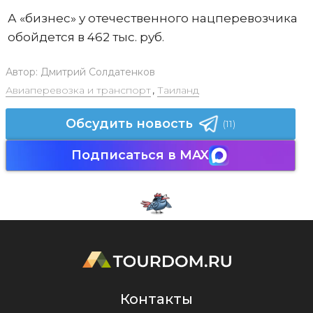
А «бизнес» у отечественного нацперевозчика
обойдется в 462 тыс. руб.
Автор:
Дмитрий Солдатенков
Авиаперевозка и транспорт
,
Таиланд
Обсудить новость
(11)
Подписаться в MAX
Контакты