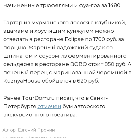
начиненные трюфелями и фуа-гра за 1480.
Тартар из мурманского лосося с клубникой,
эдамаме и хрустящим кунжутом можно
отведать в ресторане Eclipse по 1700 руб. за
порцию. Жареный ладожский судак со
шпинатом и соусом из ферментированного
сельдерея в ресторане BOBO стоит 850 руб. А
печеный перец с маринованной черемшой в
KuznyaHouse обойдется в 620 руб.
Ранее TourDom.ru писал, что в Санкт-
Петербурге
отмечен
бум авторского
экскурсионного креатива.
Автор:
Евгений Пронин