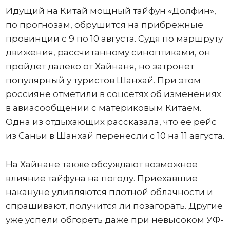
Идущий на Китай мощный тайфун «Долфин»,
по прогнозам, обрушится на прибрежные
провинции с 9 по 10 августа. Судя по маршруту
движения, рассчитанному синоптиками, он
пройдет далеко от Хайнаня, но затронет
популярный у туристов Шанхай. При этом
россияне отметили в соцсетях об изменениях
в авиасообщении с материковым Китаем.
Одна из отдыхающих рассказала, что ее рейс
из Саньи в Шанхай перенесли с 10 на 11 августа.
На Хайнане также обсуждают возможное
влияние тайфуна на погоду. Приехавшие
накануне удивляются плотной облачности и
спрашивают, получится ли позагорать. Другие
уже успели обгореть даже при невысоком УФ-