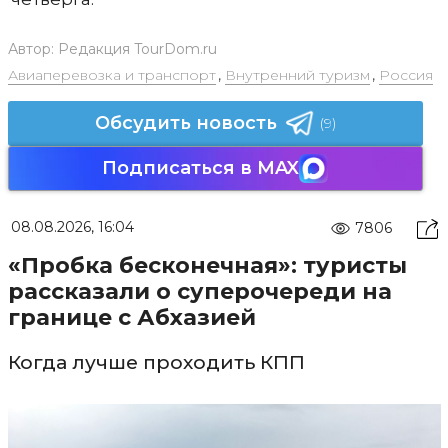
Автор:
Редакция TourDom.ru
Авиаперевозка и транспорт
,
Внутренний туризм
,
Россия
Обсудить новость
(9)
Подписаться в MAX
08.08.2026, 16:04
7806
«Пробка бесконечная»: туристы
рассказали о суперочереди на
границе с Абхазией
Когда лучше проходить КПП