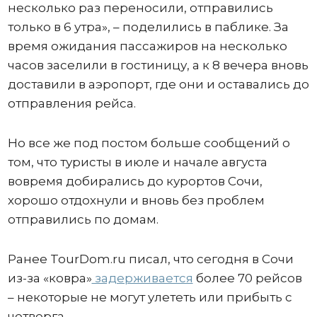
несколько раз переносили, отправились
только в 6 утра», – поделились в паблике. За
время ожидания пассажиров на несколько
часов заселили в гостиницу, а к 8 вечера вновь
доставили в аэропорт, где они и оставались до
отправления рейса.
Но все же под постом больше сообщений о
том, что туристы в июле и начале августа
вовремя добирались до курортов Сочи,
хорошо отдохнули и вновь без проблем
отправились по домам.
Ранее TourDom.ru писал, что сегодня в Сочи
из-за «ковра»
задерживается
более 70 рейсов
– некоторые не могут улететь или прибыть с
четверга.