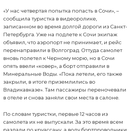
«У нас четвертая попытка попасть в Сочи», –
сообщила туристка в видеоролике,
записанном во время долгой дороги из Санкт-
Петербурга. Уже на подлете к Сочи экипаж
объявил, что аэропорт не принимает, и рейс
перенаправили в Волгоград. Оттуда самолет
вновь полетел к Черному морю, но в Сочи
опять ввели «ковер», а борт отправили в
Минеральные Воды. «Пока летели, его также
закрыли, в итоге приземлились во
Владикавказе». Там пассажиры переночевали
в отеле и снова заняли свои места в салоне.
По словам туристки, первые 12 часов из
самолета их не выпускали. За это время всем
раздали по круассану, а воду бортпроводники