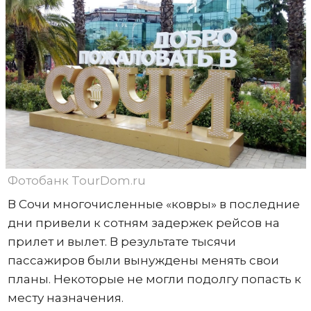
Фотобанк TourDom.ru
В Сочи многочисленные «ковры» в последние
дни привели к сотням задержек рейсов на
прилет и вылет. В результате тысячи
пассажиров были вынуждены менять свои
планы. Некоторые не могли подолгу попасть к
месту назначения.