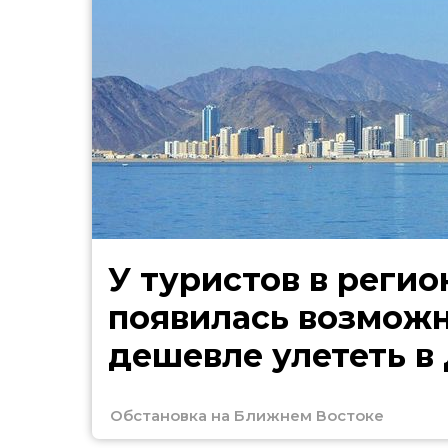
У туристов в регио
появилась возмож
дешевле улететь в
Обстановка на Ближнем Востоке