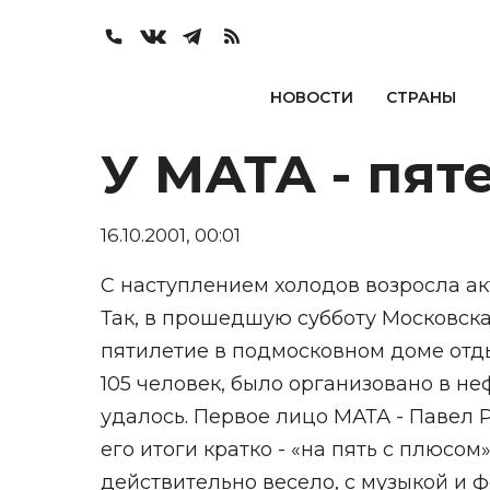
НОВОСТИ
СТРАНЫ
У МАТА - пяте
16.10.2001, 00:01
С наступлением холодов возросла а
Так, в прошедшую субботу Московска
пятилетие в подмосковном доме отды
105 человек, было организовано в н
удалось. Первое лицо МАТА - Павел 
его итоги кратко - «на пять с плюсо
действительно весело, с музыкой и 