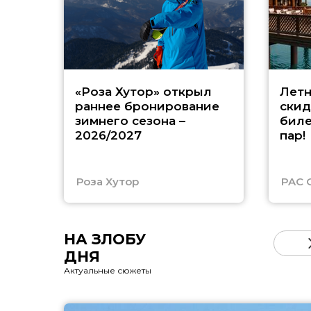
«Роза Хутор» открыл
Летн
раннее бронирование
скид
зимнего сезона –
биле
2026/2027
пар!
Роза Хутор
PAC 
НА ЗЛОБУ
ДНЯ
Актуальные сюжеты