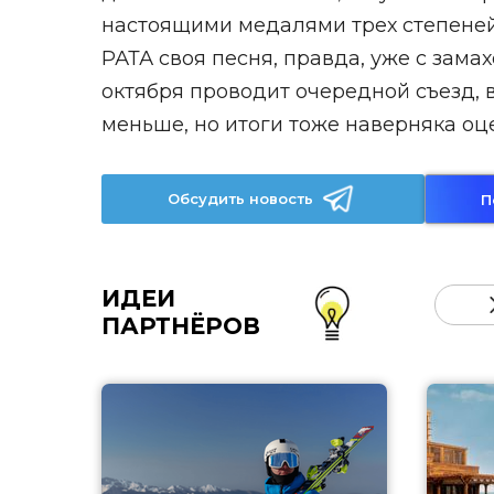
настоящими медалями трех степеней и 
РАТА своя песня, правда, уже с зама
октября проводит очередной съезд, во
меньше, но итоги тоже наверняка оце
Обсудить новость
П
ИДЕИ
ПАРТНЁРОВ