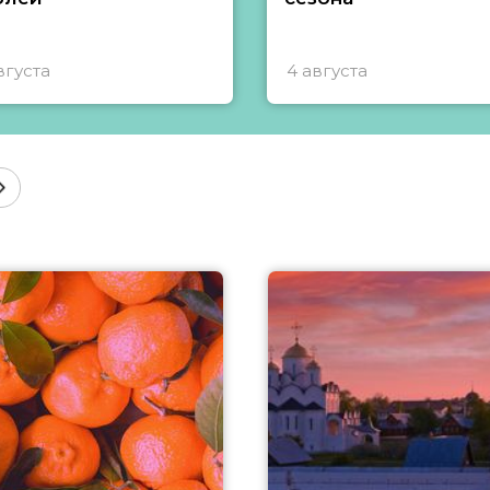
вгуста
4 августа