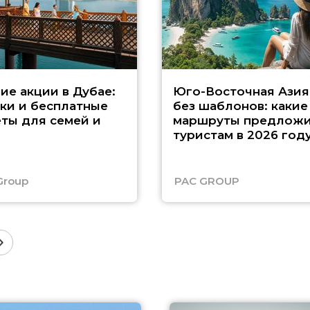
ие акции в Дубае:
Юго-Восточная Азия
ки и бесплатные
без шаблонов: какие
ты для семей и
маршруты предложи
туристам в 2026 год
Group
PAC GROUP