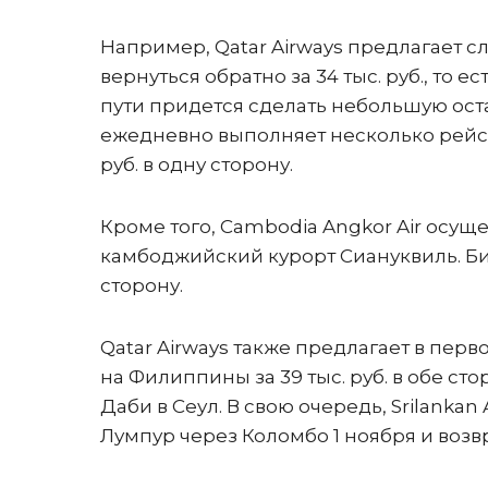
Например, Qatar Airways предлагает сл
вернуться обратно за 34 тыс. руб., то ес
пути придется сделать небольшую остан
ежедневно выполняет несколько рейсов 
руб. в одну сторону.
Кроме того, Cambodia Angkor Air осу
камбоджийский курорт Сиануквиль. Биле
сторону.
Qatar Airways также предлагает в пер
на Филиппины за 39 тыс. руб. в обе стор
Даби в Сеул. В свою очередь, Srilankan 
Лумпур через Коломбо 1 ноября и возвра