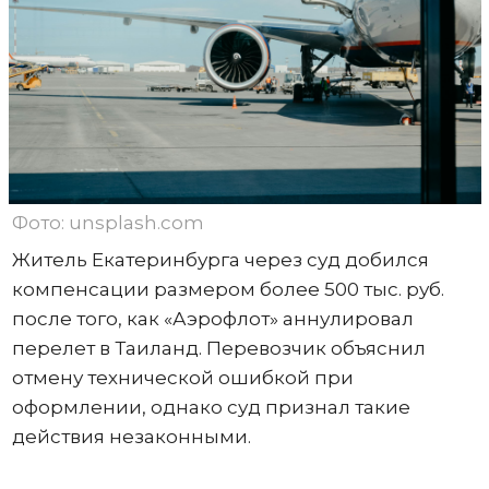
Фото: unsplash.com
Житель Екатеринбурга через суд добился
компенсации размером более 500 тыс. руб.
после того, как «Аэрофлот» аннулировал
перелет в Таиланд. Перевозчик объяснил
отмену технической ошибкой при
оформлении, однако суд признал такие
действия незаконными.