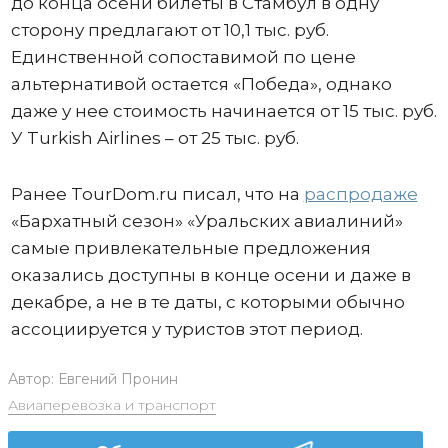
до конца осени билеты в Стамбул в одну
сторону предлагают от 10,1 тыс. руб.
Единственной сопоставимой по цене
альтернативой остается «Победа», однако
даже у нее стоимость начинается от 15 тыс. руб.
У Turkish Airlines – от 25 тыс. руб.
Ранее TourDom.ru писал, что на
распродаже
«Бархатный сезон» «Уральских авиалиний»
самые привлекательные предложения
оказались доступны в конце осени и даже в
декабре, а не в те даты, с которыми обычно
ассоциируется у туристов этот период.
Автор:
Евгений Пронин
Авиаперевозка и транспорт