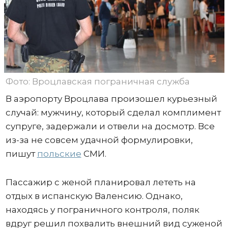
Фото: Вроцлавская пограничная служба
В аэропорту Вроцлава произошел курьезный
случай: мужчину, который сделал комплимент
супруге, задержали и отвели на досмотр. Все
из-за не совсем удачной формулировки,
пишут
польские
СМИ.
Пассажир с женой планировал лететь на
отдых в испанскую Валенсию. Однако,
находясь у пограничного контроля, поляк
вдруг решил похвалить внешний вид суженой