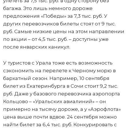
улететь за 7,5 тыс. руб. в одну сторону без
багажа. Это лишь немного дороже
предложения «Победы» за 7,3 тыс. руб. У
других перевозчиков билеты стоят от 9 тыс.
руб. Самые низкие цены на этом направлении
по акции – от 4,5 тыс. руб. – доступны уже
после январских каникул.
У туристов с Урала тоже есть возможность
сэкономить на перелете к Черному морю в
бархатный сезон. Например, 10 сентября
билет из Екатеринбурга в Сочи стоит 9,2 тыс.
руб. Даже у базового перевозчика аэропорта
Кольцово – «Уральских авиалиний» – он
примерно на тысячу дороже, а у «Аэрофлота»
цена выше почти вдвое. 24 сентября можно
найти билет за 6,4 тыс. руб. Конкурировать с