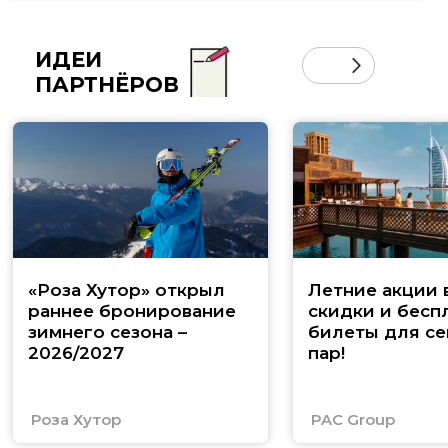
ИДЕИ
ПАРТНЁРОВ
«Роза Хутор» открыл
Летние акции 
раннее бронирование
скидки и бесп
зимнего сезона –
билеты для се
2026/2027
пар!
Роза Хутор
PAC Group