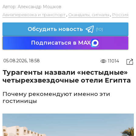
Автор:
Александр Мошков
Авиаперевозка и транспорт
,
Скандалы, сигналы
,
Россия
Обсудить новость
(10)
Подписаться в MAX
05.08.2026, 18:58
11014
Турагенты назвали «нестыдные»
четырехзвездочные отели Египта
Почему рекомендуют именно эти
гостиницы