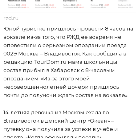
rzd.ru
Юной туристке пришлось провести 8 часов на
вокзале из-за того, что РЖД ее вовремя не
оповестили о серьезном опоздании поезда
002Э Москва – Владивосток. Как сообщила в
редакцию TourDom.ru мама школьницы,
состав прибыл в Хабаровск с 8-часовым
опозданием: «Из-за этого моей
несовершеннолетней дочери пришлось
почти до полуночи ждать состав на вокзале».
14-летняя девочка из Москвы ехала во
Владивосток в детский центр «Океан» –
путевку она получила за успехи в учебе и
спорте. «Когда оформляли поездку,