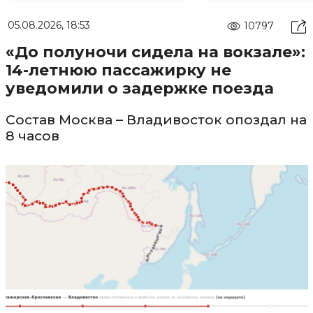
05.08.2026, 18:53
10797
«До полуночи сидела на вокзале»:
14-летнюю пассажирку не
уведомили о задержке поезда
Состав Москва – Владивосток опоздал на
8 часов