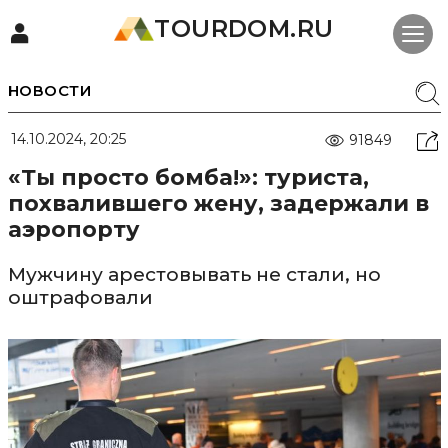
TOURDOM.RU
НОВОСТИ
14.10.2024, 20:25
91849
«Ты просто бомба!»: туриста,
похвалившего жену, задержали в
аэропорту
Мужчину арестовывать не стали, но
оштрафовали