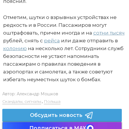
пояснил.
Отметим, шутки о взрывных устройствах не
редкость и в России. Пассажиров могут
оштрафовать, причем иногда и на
сотни тысяч
рублей, снять с
рейса
или даже отправить в
колонию
на несколько лет. Сотрудники служб
безопасности не устают напоминать
пассажирам о правилах поведения в
аэропортах и самолетах, а также советуют
избегать неуместных шуток о бомбах.
Автор:
Александр Мошков
Скандалы, сигналы
,
Польша
Обсудить новость
Подписаться в MAX