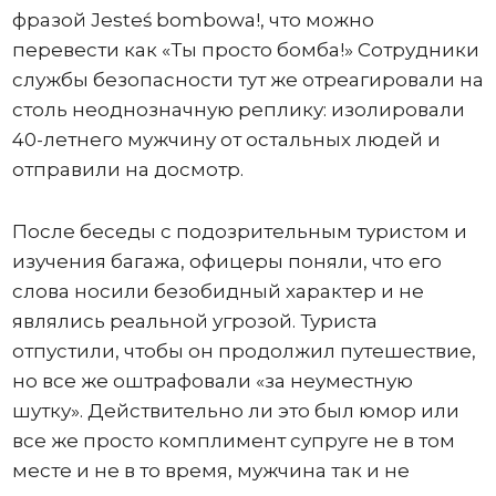
фразой Jesteś bombowa!, что можно
перевести как «Ты просто бомба!» Сотрудники
службы безопасности тут же отреагировали на
столь неоднозначную реплику: изолировали
40-летнего мужчину от остальных людей и
отправили на досмотр.
После беседы с подозрительным туристом и
изучения багажа, офицеры поняли, что его
слова носили безобидный характер и не
являлись реальной угрозой. Туриста
отпустили, чтобы он продолжил путешествие,
но все же оштрафовали «за неуместную
шутку». Действительно ли это был юмор или
все же просто комплимент супруге не в том
месте и не в то время, мужчина так и не