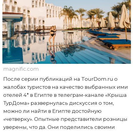
magnific.com
После серии публикаций на TourDom.ru о
жалобах туристов на качество выбранных ими
отелей 4* в Египте в телеграм-канале «Крыша
ТурДома» развернулась дискуссия о том,
можно ли найти в Египте достойную
«четверку». Опытные представители розницы
уверены, что да. Они поделились своими